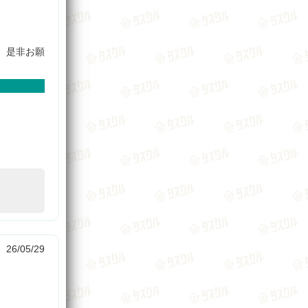
、是非お願
26/05/29