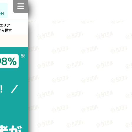
受付
エリア
から探す