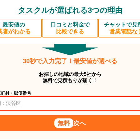
タスクルが選ばれる3つの理由
最安値の
口コミと料金で
チャットで見
業者がわかる
比較できる
営業電話な
30秒で入力完了！最安値が選べる
お探しの地域の最大5社から
無料で見積もりが届く！
区町村・郵便番号
無料
次へ