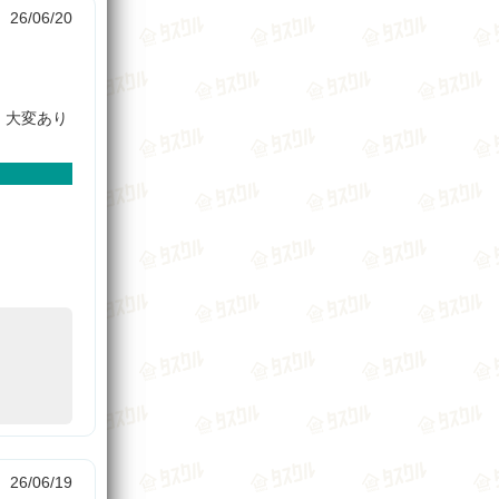
26/06/20
、大変あり
26/06/19