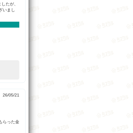
ましたが、
ざいまし
26/05/21
もらった金