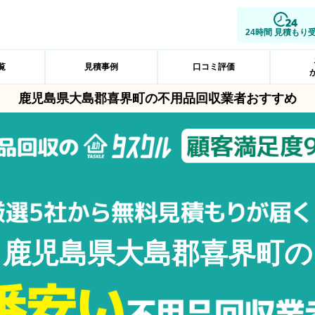
24時間 見積もり
覧
見積事例
口コミ評価
鹿児島県大島郡喜界町の不用品回収業者おすすめ
鹿児島県大島郡喜界町の