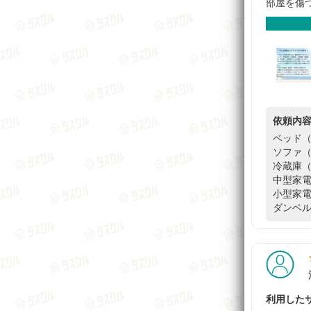
部屋を傷
依頼内
ベッド（
ソファ（
冷蔵庫（
中型家電
小型家電
ダンベル3
利用したサ