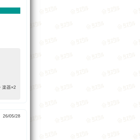
。
楽器×2
26/05/28