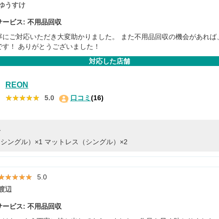
ゆうすけ
ービス: 不用品回収
寧にご対応いただき大変助かりました。 また不用品回収の機会があれば
です！ ありがとうございました！
対応した店舗
REON
★★★★★
★★★★★
5.0
口コミ
(16)
容
シングル）×1
マットレス（シングル）×2
★★★★★
★★★★★
5.0
渡辺
ービス: 不用品回収