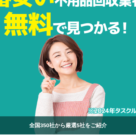
全国350社から厳選5社をご紹介