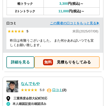
3,300
円(税込)～
軽トラック
11,000
円(税込)～
2トントラック
口コミ
この業者の口コミをもっと見る▶
★★★★★
★★★★★
5
米田(2025/07/08)
昨日は有難うございました。 また何かあればいつでも宜
しくお願い致します。
詳細を見る
無料
見積もりをしてみる
なんでもや
★★★★★
★★★★★
5.0
口コミ
(2)
三重県度会郡大紀町対応
本人確認証提出確認済み