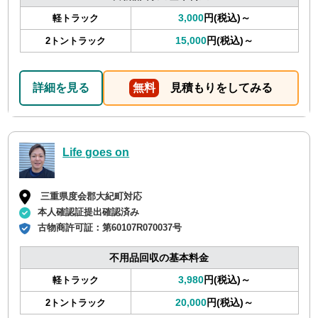
3,000
円(税込)～
軽トラック
15,000
円(税込)～
2トントラック
詳細を見る
無料
見積もりをしてみる
Life goes on
三重県度会郡大紀町対応
本人確認証提出確認済み
古物商許可証：
第60107R070037号
不用品回収の基本料金
3,980
円(税込)～
軽トラック
20,000
円(税込)～
2トントラック