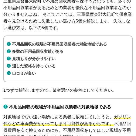
三重県度会郡大紀町で不用品回収業者を探そうと思っても、多くの
不用品回収業者があるためどの業者が優良な不用品回収業者なのか
分かりませんよね。 そこでここでは、三重県度会郡大紀町で優良業
者を見分けるために失敗しない選び方5個を解説します。 失敗しな
い選び方は、以下の5個です。
不用品回収の現場が不用品回収業者の対象地域である
多数の不用品回収実績がある
見積もりが分かりやすい
適した資格を持っている
口コミが良い
1つずつ解説しますので、業者選びの参考にしてください。
不用品回収の現場が不用品回収業者の対象地域である
対象地域でない遠い場所にある業者に依頼してしまうと、
ガソリン
代などの車両費がかかってしまう可能性があるからです。
不用品回
収費用を安く抑えるためにも、不用品回収をしてほしい現場が不用