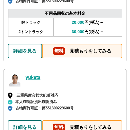
古物商許可証：
第551300229600号
不用品回収の基本料金
20,000
円(税込)～
軽トラック
60,000
円(税込)～
2トントラック
詳細を見る
無料
見積もりをしてみる
yuketa
三重県度会郡大紀町対応
本人確認証提出確認済み
古物商許可証：
第551300229600号
詳細を見る
無料
見積もりをしてみる