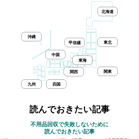
北海道
沖縄
東北
甲信越
中国
東海
関東
関西
九州
四国
読んでおきたい記事
不用品回収で失敗しないために
読んでおきたい記事