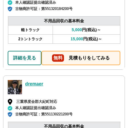
本人確認証提出確認済み
古物商許可証：
第551320184200号
不用品回収の基本料金
5,000
円(税込)～
軽トラック
15,000
円(税込)～
2トントラック
詳細を見る
無料
見積もりをしてみる
dremaer
三重県度会郡大紀町対応
本人確認証提出確認済み
古物商許可証：
第551130221200号
不用品回収の基本料金