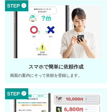
STEP ❶
スマホで簡単に依頼作成
画面の案内にそって依頼を登録します。
STEP ❷