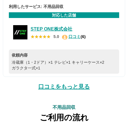
利用したサービス: 不用品回収
対応した店舗
STEP ONE株式会社
★★★★★
★★★★★
5.0
口コミ
(6)
依頼内容
冷蔵庫（1・2ドア）×1
テレビ×1
キャリーケース×2
ガラクタ一式×1
口コミをもっと見る
不用品回収
ご利用の流れ