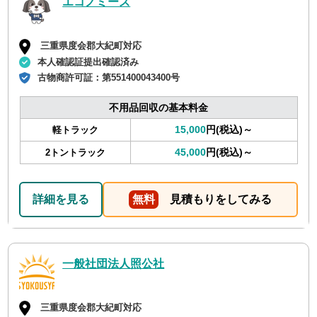
エコノミーズ
三重県度会郡大紀町対応
本人確認証提出確認済み
古物商許可証：
第551400043400号
不用品回収の基本料金
15,000
円(税込)～
軽トラック
45,000
円(税込)～
2トントラック
詳細を見る
無料
見積もりをしてみる
一般社団法人照公社
三重県度会郡大紀町対応