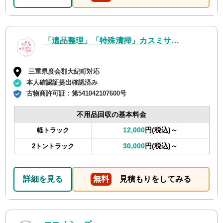
「遺品整理」「特殊清掃」カスミサービス
三重県度会郡大紀町対応
本人確認証提出確認済み
古物商許可証：
第541042107600号
不用品回収の基本料金
12,000
円(税込)～
軽トラック
30,000
円(税込)～
2トントラック
詳細を見る
無料
見積もりをしてみる