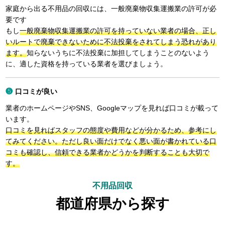
家庭から出る不用品の回収には、一般廃棄物収集運搬業の許可が必
要です
もし
一般廃棄物収集運搬業の許可を持っていない業者の場合、正し
いルートで廃棄できないために不法投棄をされてしまう恐れがあり
ます。
知らないうちに不法投棄に加担してしまうことのないよう
に、適した資格を持っている業者を選びましょう。
口コミが良い
業者のホームページやSNS、Googleマップを見れば口コミが載って
います。
口コミを見ればスタッフの態度や費用などが分かるため、参考にし
てみてください。ただし良い面だけでなく悪い面が書かれている口
コミも確認し、信頼できる業者かどうかを判断することも大切で
す。
不用品回収
都道府県から探す