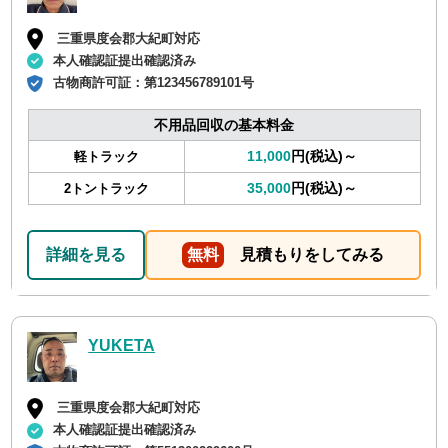
三重県度会郡大紀町対応
本人確認証提出確認済み
古物商許可証：
第123456789101号
不用品回収の基本料金
11,000
円(税込)～
軽トラック
35,000
円(税込)～
2トントラック
詳細を見る
無料
見積もりをしてみる
YUKETA
三重県度会郡大紀町対応
本人確認証提出確認済み