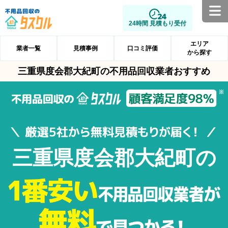
24時間 見積もり受付
エリア
業者一覧
見積事例
口コミ評価
から探す
三重県度会郡大紀町の不用品回収業者おすすめ
三重県度会郡大紀町の