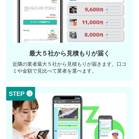
最大５社から見積もりが届く
近隣の業者最大５社から見積もりが届きます。口コ
ミや金額で見比べて業者を選べます。
STEP ❸