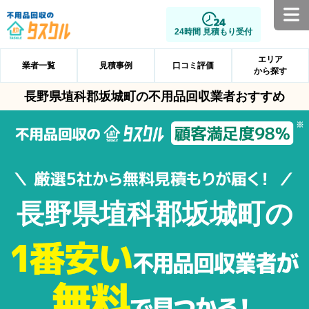
24時間 見積もり受付
エリア
業者一覧
見積事例
口コミ評価
から探す
長野県埴科郡坂城町の不用品回収業者おすすめ
長野県埴科郡坂城町の