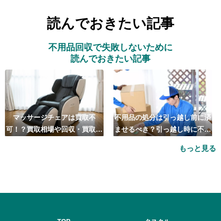
読んでおきたい記事
不用品回収で失敗しないために
読んでおきたい記事
マッサージチェアは買取不
不用品の処分は引っ越し前に済
可！？買取相場や回収・買取の
ませるべき？引っ越し時に不用
おすすめ業者5選も紹介
品処分をするベストタイミング
もっと見る
とは