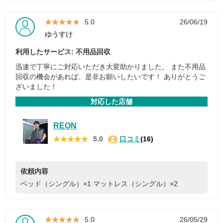
★★★★★
★★★★★
5.0
26/06/19
ゆうすけ
利用したサービス: 不用品回収
迅速で丁寧にご対応いただき大変助かりました。 また不用品
回収の機会があれば、是非お願いしたいです！ ありがとうご
ざいました！
対応した店舗
REON
★★★★★
★★★★★
5.0
口コミ
(16)
依頼内容
ベッド（シングル）×1
マットレス（シングル）×2
★★★★★
★★★★★
5.0
26/05/29