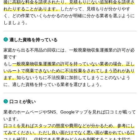
後に高額な料金を請求されたり、見積もりにない追加料金を請求さ
れたりすることがあります。
したがって、見積もりが分かりやす
く、どの作業でいくらかかるのかが明確に分かる業者を選ぶように
しましょう。
適した資格を持っている
家庭から出る不用品の回収には、一般廃棄物収集運搬業の許可が必
要です
もし
一般廃棄物収集運搬業の許可を持っていない業者の場合、正し
いルートで廃棄できないために不法投棄をされてしまう恐れがあり
ます。
知らないうちに不法投棄に加担してしまうことのないよう
に、適した資格を持っている業者を選びましょう。
口コミが良い
業者のホームページやSNS、Googleマップを見れば口コミが載って
います。
口コミを見ればスタッフの態度や費用などが分かるため、参考にし
てみてください。ただし良い面だけでなく悪い面が書かれている口
コミも確認し、信頼できる業者かどうかを判断することも大切で