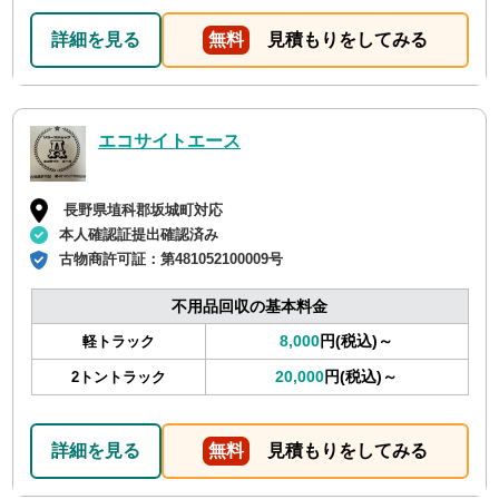
詳細を見る
無料
見積もりをしてみる
エコサイトエース
長野県埴科郡坂城町対応
本人確認証提出確認済み
古物商許可証：
第481052100009号
不用品回収の基本料金
8,000
円(税込)～
軽トラック
20,000
円(税込)～
2トントラック
詳細を見る
無料
見積もりをしてみる