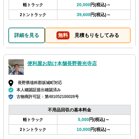
20,000
円(税込)～
軽トラック
39,600
円(税込)～
2トントラック
詳細を見る
無料
見積もりをしてみる
便利屋お助け本舗長野善光寺店
長野県埴科郡坂城町対応
本人確認証提出確認済み
古物商許可証：
第481052100028号
不用品回収の基本料金
5,000
円(税込)～
軽トラック
10,000
円(税込)～
2トントラック