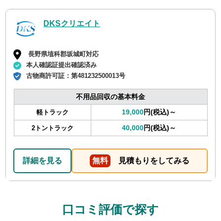
DKSクリエイト
長野県埴科郡坂城町対応
本人確認証提出確認済み
古物商許可証：
第481232500013号
不用品回収の基本料金
19,000
円(税込)～
軽トラック
40,000
円(税込)～
2トントラック
詳細を見る
無料
見積もりをしてみる
口コミ評価で探す