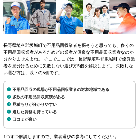
長野県埴科郡坂城町で不用品回収業者を探そうと思っても、多くの
不用品回収業者があるためどの業者が優良な不用品回収業者なのか
分かりませんよね。 そこでここでは、長野県埴科郡坂城町で優良業
者を見分けるために失敗しない選び方5個を解説します。 失敗しな
い選び方は、以下の5個です。
不用品回収の現場が不用品回収業者の対象地域である
多数の不用品回収実績がある
見積もりが分かりやすい
適した資格を持っている
口コミが良い
1つずつ解説しますので、業者選びの参考にしてください。