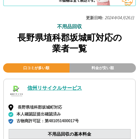
更新日時:
2024年04月26日
不用品回収
長野県埴科郡坂城町対応の
業者一覧
口コミが多い順
料金が安い順
信州リサイクルサービス
長野県埴科郡坂城町対応
本人確認証提出確認済み
古物商許可証：
第481051400017号
不用品回収の基本料金