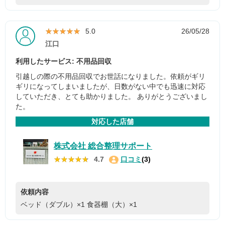
★★★★★
★★★★★
5.0
26/05/28
江口
利用したサービス: 不用品回収
引越しの際の不用品回収でお世話になりました。依頼がギリ
ギリになってしまいましたが、日数がない中でも迅速に対応
していただき、とても助かりました。 ありがとうございまし
た。
対応した店舗
株式会社 総合整理サポート
★★★★★
★★★★★
4.7
口コミ
(3)
依頼内容
ベッド（ダブル）×1
食器棚（大）×1