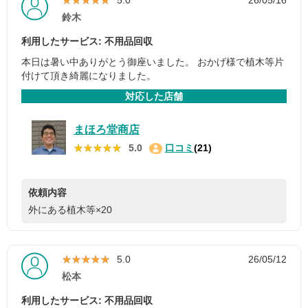
鈴木
利用したサービス: 不用品回収
本日は暑い中ありがとう御座いました。 おかげ様で植木等片
付けて頂き綺麗になりました。
対応した店舗
まほろ堂商店
★★★★★
★★★★★
5.0
口コミ
(21)
依頼内容
外にある植木等×20
★★★★★
★★★★★
5.0
26/05/12
松本
利用したサービス: 不用品回収