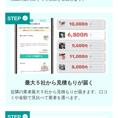
STEP ❷
最大５社から見積もりが届く
近隣の業者最大５社から見積もりが届きます。口コ
ミや金額で見比べて業者を選べます。
STEP ❸