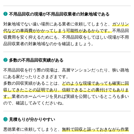
不用品回収の現場が不用品回収業者の対象地域である
対象地域でない遠い場所にある業者に依頼してしまうと、
ガソリン
代などの車両費がかかってしまう可能性があるからです。
不用品回
収費用を安く抑えるためにも、不用品回収をしてほしい現場が不用
品回収業者の対象地域なのかを確認しましょう。
多数の不用品回収実績がある
不用品回収を行う際の現場は、高層マンションだったり、狭い路地
にある家だったりとさまざまです。
多数の回収実績があることは、
どのような現場であっても確実に回
収してきたことの証明であり、信頼できることの裏付けでもありま
す。
業者のホームページを見れば実績を公開しているところも多い
ので、確認してみてくださいね。
見積もりが分かりやすい
悪徳業者に依頼してしまうと、
無料で回収と謳っておきながら作業