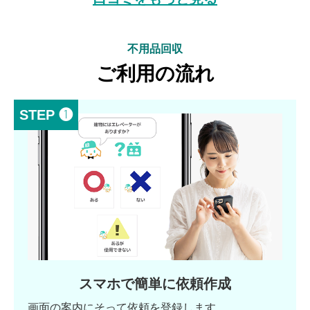
不用品回収
ご利用の流れ
STEP ❶
スマホで簡単に依頼作成
画面の案内にそって依頼を登録します。