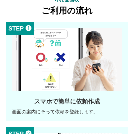
ご利用の流れ
STEP ❶
スマホで簡単に依頼作成
画面の案内にそって依頼を登録します。
STEP ❷