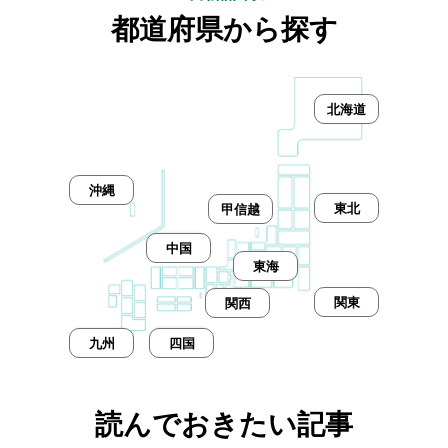
都道府県から探す
北海道
沖縄
東北
甲信越
中国
東海
関東
関西
九州
四国
読んでおきたい記事