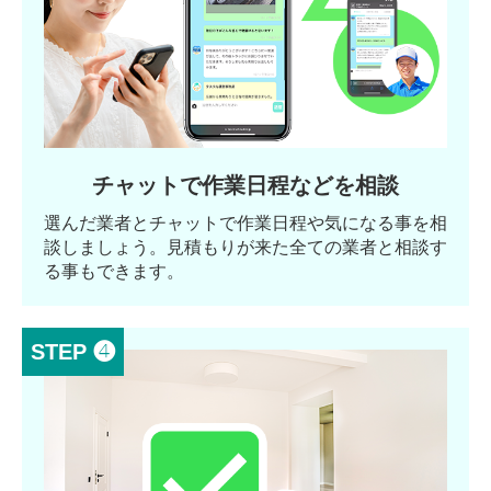
チャットで作業日程などを相談
選んだ業者とチャットで作業日程や気になる事を相
談しましょう。見積もりが来た全ての業者と相談す
る事もできます。
STEP ❹