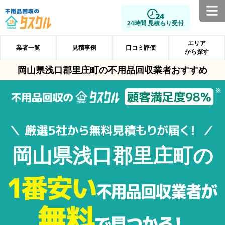
24時間 見積もり受付
エリア
業者一覧
見積事例
口コミ評価
から探す
岡山県浅口郡里庄町の不用品回収業者おすすめ
岡山県浅口郡里庄町の