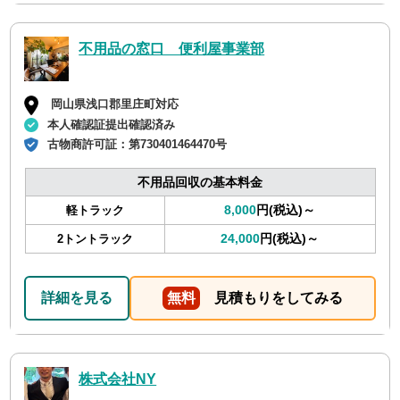
不用品の窓口 便利屋事業部
岡山県浅口郡里庄町対応
本人確認証提出確認済み
古物商許可証：
第730401464470号
不用品回収の基本料金
8,000
円(税込)～
軽トラック
24,000
円(税込)～
2トントラック
詳細を見る
無料
見積もりをしてみる
株式会社NY