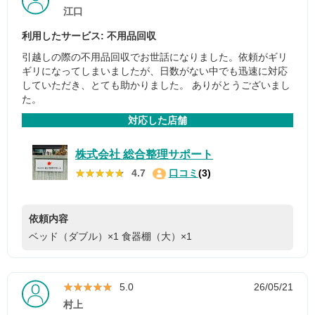
江口
利用したサービス: 不用品回収
引越しの際の不用品回収でお世話になりました。依頼がギリ
ギリになってしまいましたが、日数がない中でも迅速に対応
していただき、とても助かりました。 ありがとうございまし
た。
対応した店舗
株式会社 総合整理サポート
★★★★★
★★★★★
4.7
口コミ
(3)
依頼内容
ベッド（ダブル）×1
食器棚（大）×1
★★★★★
★★★★★
5.0
26/05/21
村上