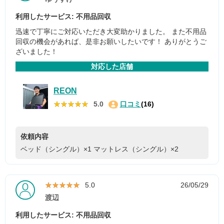
利用したサービス: 不用品回収
迅速で丁寧にご対応いただき大変助かりました。 また不用品
回収の機会があれば、是非お願いしたいです！ ありがとうご
ざいました！
対応した店舗
REON
★★★★★
★★★★★
5.0
口コミ
(16)
依頼内容
ベッド（シングル）×1
マットレス（シングル）×2
★★★★★
★★★★★
5.0
26/05/29
渡辺
利用したサービス: 不用品回収