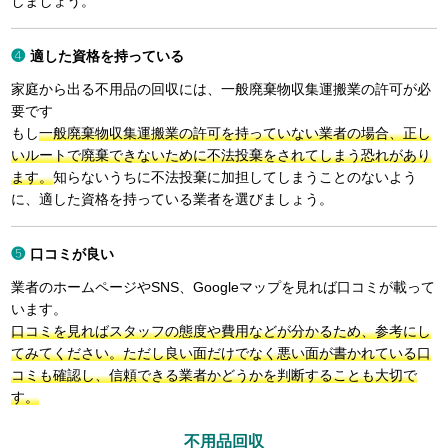
しましょう。
適した資格を持っている
家庭から出る不用品の回収には、一般廃棄物収集運搬業の許可が必
要です
もし
一般廃棄物収集運搬業の許可を持っていない業者の場合、正し
いルートで廃棄できないために不法投棄をされてしまう恐れがあり
ます。
知らないうちに不法投棄に加担してしまうことのないよう
に、適した資格を持っている業者を選びましょう。
口コミが良い
業者のホームページやSNS、Googleマップを見れば口コミが載って
います。
口コミを見ればスタッフの態度や費用などが分かるため、参考にし
てみてください。ただし良い面だけでなく悪い面が書かれている口
コミも確認し、信頼できる業者かどうかを判断することも大切で
す。
不用品回収