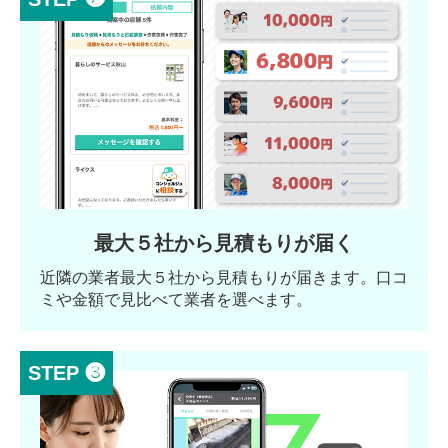
最大５社から見積もりが届く
近隣の業者最大５社から見積もりが届きます。口コ
ミや金額で見比べて業者を選べます。
STEP ❸