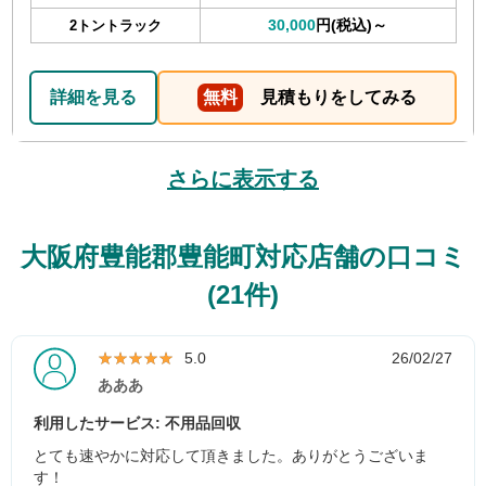
30,000
円(税込)～
2トントラック
詳細を見る
無料
見積もりをしてみる
さらに表示する
大阪府豊能郡豊能町対応店舗の口コミ
(21件)
★★★★★
★★★★★
5.0
26/02/27
あああ
利用したサービス: 不用品回収
とても速やかに対応して頂きました。ありがとうございま
す！