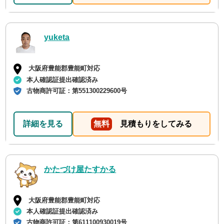
yuketa
大阪府豊能郡豊能町対応
本人確認証提出確認済み
古物商許可証：
第551300229600号
詳細を見る
無料
見積もりをしてみる
かたづけ屋たすかる
大阪府豊能郡豊能町対応
本人確認証提出確認済み
古物商許可証：
第611100930019号