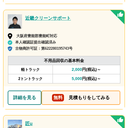
近畿クリーンサポート
大阪府豊能郡豊能町対応
本人確認証提出確認済み
古物商許可証：
第622280195743号
不用品回収の基本料金
2,000
円(税込)～
軽トラック
5,000
円(税込)～
2トントラック
詳細を見る
無料
見積もりをしてみる
匠u