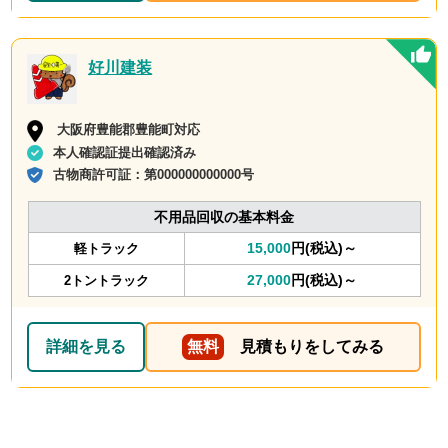
好川建装
大阪府豊能郡豊能町対応
本人確認証提出確認済み
古物商許可証：
第000000000000号
不用品回収の基本料金
15,000
円(税込)～
軽トラック
27,000
円(税込)～
2トントラック
詳細を見る
無料
見積もりをしてみる