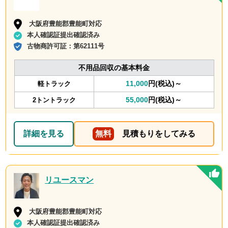
大阪府豊能郡豊能町対応
本人確認証提出確認済み
古物商許可証：
第62111号
不用品回収の基本料金
11,000
円(税込)～
軽トラック
55,000
円(税込)～
2トントラック
詳細を見る
無料
見積もりをしてみる
リユースマン
大阪府豊能郡豊能町対応
本人確認証提出確認済み