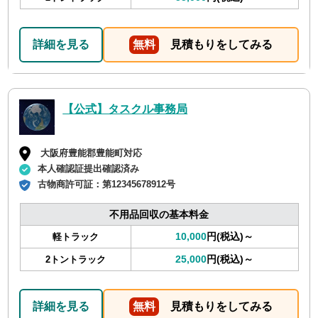
詳細を見る
無料
見積もりをしてみる
【公式】タスクル事務局
大阪府豊能郡豊能町対応
本人確認証提出確認済み
古物商許可証：
第12345678912号
不用品回収の基本料金
10,000
円(税込)～
軽トラック
25,000
円(税込)～
2トントラック
詳細を見る
無料
見積もりをしてみる