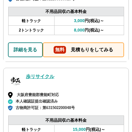
不用品回収の基本料金
3,000
円(税込)～
軽トラック
8,000
円(税込)～
2トントラック
詳細を見る
無料
見積もりをしてみる
歩リサイクル
大阪府豊能郡豊能町対応
本人確認証提出確認済み
古物商許可証：
第631502200048号
不用品回収の基本料金
15,000
円(税込)～
軽トラック