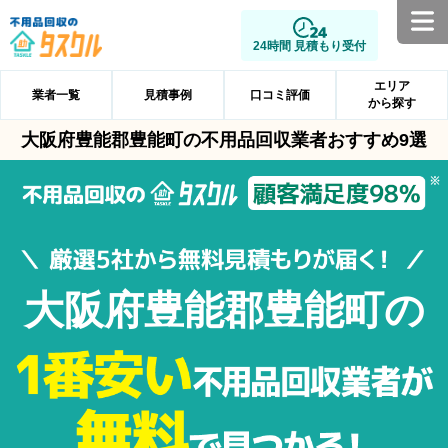
24時間 見積もり受付
エリア
業者一覧
見積事例
口コミ評価
から探す
大阪府豊能郡豊能町の不用品回収業者おすすめ9選
大阪府豊能郡豊能町の