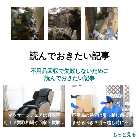
読んでおきたい記事
不用品回収で失敗しないために
読んでおきたい記事
マッサージチェアは買取不
不用品の処分は引っ越し前に済
可！？買取相場や回収・買取の
ませるべき？引っ越し時に不用
おすすめ業者5選も紹介
品処分をするベストタイミング
もっと見る
とは