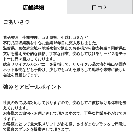
口コミ
店舗詳細
ごあいさつ
遺品整理、生前整理、ゴミ屋敷、引越しゴミなど
不用品回収業務を中心に創業16年目に突入致しました。
滋賀県、京都府全域を地域密着で沢山のお客様から御支持頂き両府県に
支店を構え良心的な価格、丁寧な作業、安心して頂けるサービスをモッ
トーに日々努力しております。
総合リサイクルカンパニーを目指して、リサイクル品の海外輸出や国内
ネット販売なども手掛け、少しでもゴミを減らして地球や未来に優しい
会社を目指してます。
強みとアピールポイント
社員のみで現場対応しておりますので、安心してご依頼頂ける体制を整
えております。
お客様のご自宅へお伺いさせて頂きますので、丁寧な作業を心がけてお
ります。
お客様にとって最大限メリットがある様、さまざまなプランをご用意し
て最良のプランを提案させて頂きます。