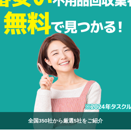
全国350社から厳選5社をご紹介