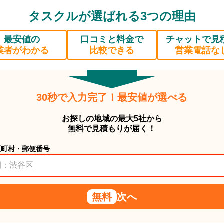
タスクルが選ばれる3つの理由
最安値の
口コミと料金で
チャットで見
業者がわかる
比較できる
営業電話な
30秒で入力完了！最安値が選べる
お探しの地域の最大5社から
無料で見積もりが届く！
区町村・郵便番号
無料
次へ