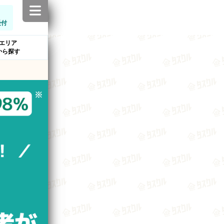
受付
エリア
から探す