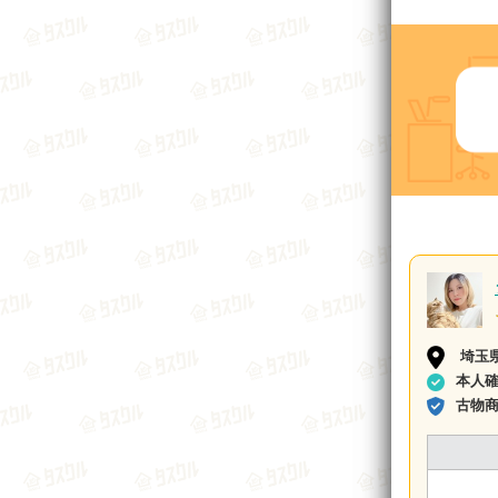
埼玉
本人
古物