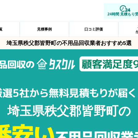
24時間 見積もり
覧
見積事例
口コミ評価
埼玉県秩父郡皆野町の不用品回収業者おすすめ5選
埼玉県秩父郡皆野町の