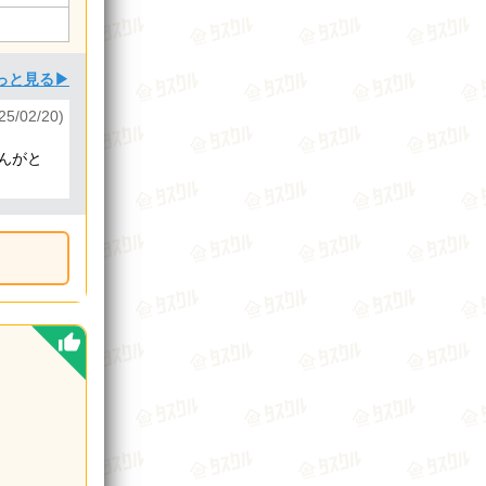
っと見る▶
5/02/20)
んがと