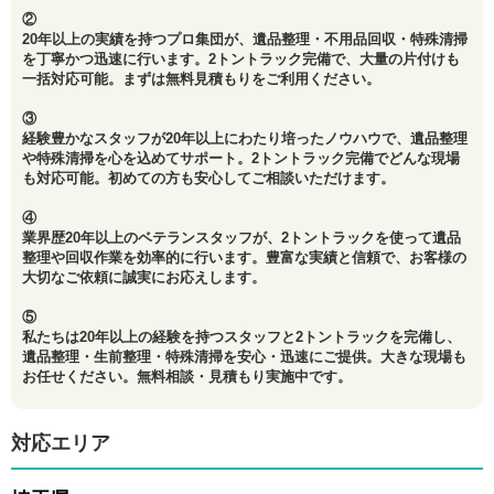
②
20年以上の実績を持つプロ集団が、遺品整理・不用品回収・特殊清掃
を丁寧かつ迅速に行います。2トントラック完備で、大量の片付けも
一括対応可能。まずは無料見積もりをご利用ください。
③
経験豊かなスタッフが20年以上にわたり培ったノウハウで、遺品整理
や特殊清掃を心を込めてサポート。2トントラック完備でどんな現場
も対応可能。初めての方も安心してご相談いただけます。
④
業界歴20年以上のベテランスタッフが、2トントラックを使って遺品
整理や回収作業を効率的に行います。豊富な実績と信頼で、お客様の
大切なご依頼に誠実にお応えします。
⑤
私たちは20年以上の経験を持つスタッフと2トントラックを完備し、
遺品整理・生前整理・特殊清掃を安心・迅速にご提供。大きな現場も
お任せください。無料相談・見積もり実施中です。
対応エリア