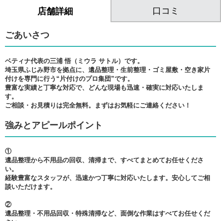
口コミ
店舗詳細
ごあいさつ
ベティナ代表の三浦 悟（ミウラ サトル）です。
埼玉県ふじみ野市を拠点に、遺品整理・生前整理・ゴミ屋敷・空き家片
付けを専門に行う“片付けのプロ集団”です。
豊富な実績と丁寧な対応で、どんな現場も迅速・確実に対応いたしま
す。
ご相談・お見積りは完全無料。まずはお気軽にご連絡ください！
強みとアピールポイント
①
遺品整理から不用品の回収、清掃まで、すべてまとめてお任せくださ
い。
経験豊富なスタッフが、迅速かつ丁寧に対応いたします。安心してご相
談いただけます。
②
遺品整理・不用品回収・特殊清掃など、面倒な作業はすべてお任せくだ