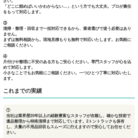
さい。
「どこに頼めばいいかわからない…」という方でも大丈夫。プロが責任
をもって対応します。
③
清掃・整理・回収まで一括対応できるから、業者選びで迷う必要はあり
ません。
まずは無料相談から。現地見積もりも無料で対応いたします。お気軽に
ご相談ください。
④
片付けや整理に不安のある方もご安心ください。専門スタッフが心を込
めて対応します。
小さなことでもお気軽にご相談ください。一つひとつ丁寧に対応いたし
ます。
これまでの実績
①
当社は業界歴20年以上の経験豊富なスタッフが在籍し、確かな技術で
遺品整理から特殊清掃まで対応しています。2トントラックも保有
し、大量の不用品回収もスムーズに行えますので安心してお任せくだ
さい。