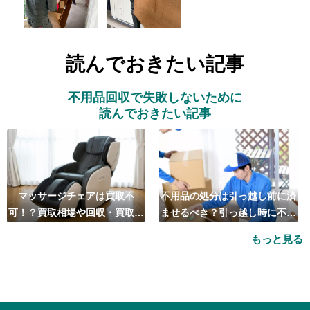
読んでおきたい記事
不用品回収で失敗しないために
読んでおきたい記事
マッサージチェアは買取不
不用品の処分は引っ越し前に済
可！？買取相場や回収・買取の
ませるべき？引っ越し時に不用
おすすめ業者5選も紹介
品処分をするベストタイミング
もっと見る
とは