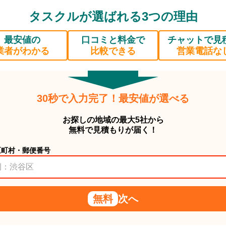
タスクルが選ばれる3つの理由
最安値の
口コミと料金で
チャットで見
業者がわかる
比較できる
営業電話な
30秒で入力完了！最安値が選べる
お探しの地域の最大5社から
無料で見積もりが届く！
区町村・郵便番号
無料
次へ