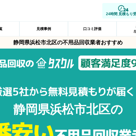
24時間 見積もり
覧
見積事例
口コミ評価
静岡県浜松市北区の不用品回収業者おすすめ
静岡県浜松市北区の