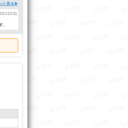
っと見る▶
2/12/13)
す。