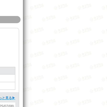
っと見る▶
5/07/08)