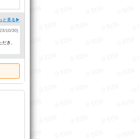
っと見る▶
23/10/30)
ただき、