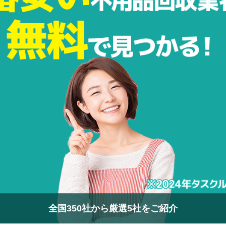
全国350社から厳選5社をご紹介