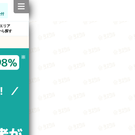
受付
エリア
から探す