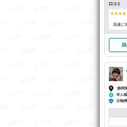
口コミ
★★★★
★★★★
迅速に
詳
静岡
本人
古物