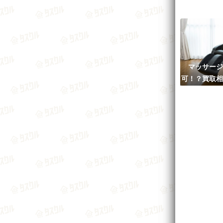
マッサージ
可！？買取相
おすすめ