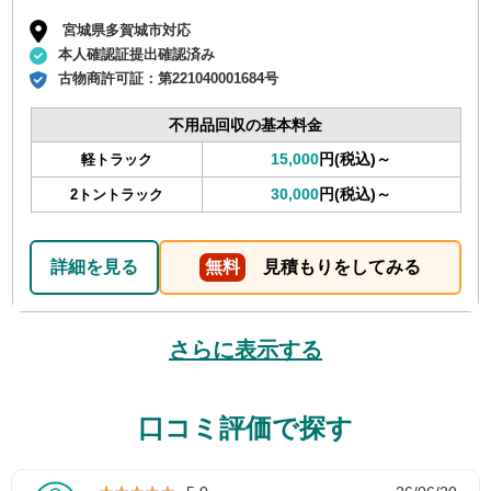
宮城県多賀城市対応
本人確認証提出確認済み
古物商許可証：
第221040001684号
不用品回収の基本料金
15,000
円(税込)～
軽トラック
30,000
円(税込)～
2トントラック
詳細を見る
無料
見積もりをしてみる
さらに表示する
口コミ評価で探す