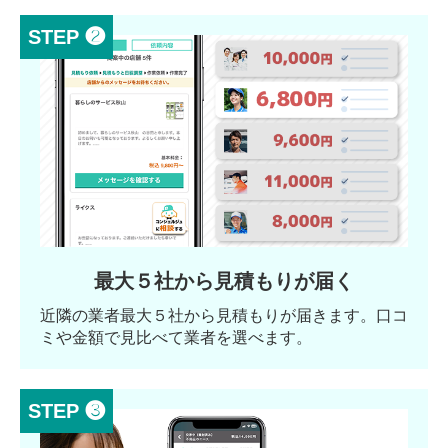
STEP ❷
最大５社から見積もりが届く
近隣の業者最大５社から見積もりが届きます。口コ
ミや金額で見比べて業者を選べます。
STEP ❸