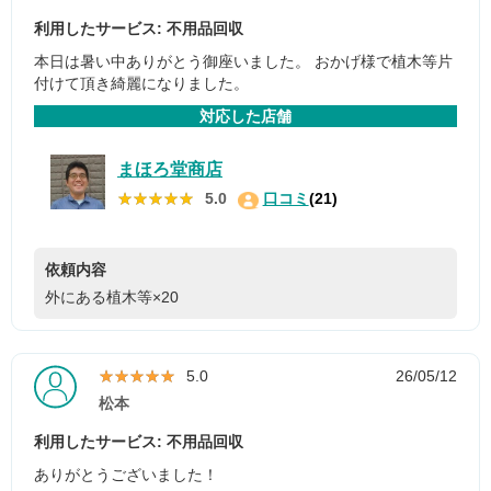
利用したサービス: 不用品回収
本日は暑い中ありがとう御座いました。 おかげ様で植木等片
付けて頂き綺麗になりました。
対応した店舗
まほろ堂商店
★★★★★
★★★★★
5.0
口コミ
(21)
依頼内容
外にある植木等×20
★★★★★
★★★★★
5.0
26/05/12
松本
利用したサービス: 不用品回収
ありがとうございました！