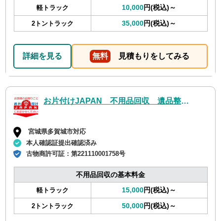
10,000
円(税込)～
軽トラック
35,000
円(税込)～
2トントラック
詳細を見る
無料
見積もりをしてみる
お片付けJAPAN 不用品回収 遺品整理 ゴミ屋敷片付け ハウスクリーニング お引越し
宮城県多賀城市対応
本人確認証提出確認済み
古物商許可証：
第221110001758号
不用品回収の基本料金
15,000
円(税込)～
軽トラック
50,000
円(税込)～
2トントラック