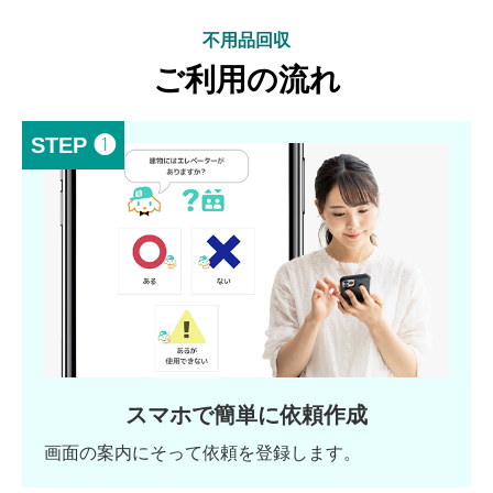
不用品回収
ご利用の流れ
STEP ❶
スマホで簡単に依頼作成
画面の案内にそって依頼を登録します。