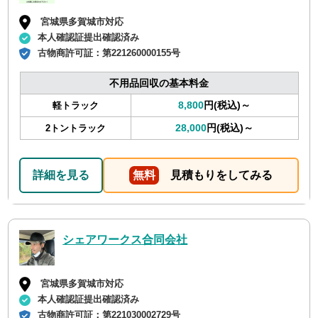
宮城県多賀城市対応
本人確認証提出確認済み
古物商許可証：
第221260000155号
不用品回収の基本料金
8,800
円(税込)～
軽トラック
28,000
円(税込)～
2トントラック
詳細を見る
無料
見積もりをしてみる
シェアワークス合同会社
宮城県多賀城市対応
本人確認証提出確認済み
古物商許可証：
第221030002729号