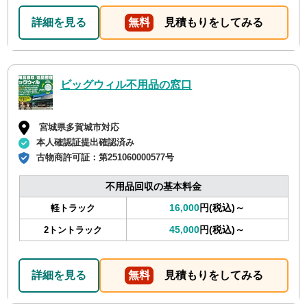
詳細を見る
無料
見積もりをしてみる
ビッグウィル不用品の窓口
宮城県多賀城市対応
本人確認証提出確認済み
古物商許可証：
第251060000577号
不用品回収の基本料金
16,000
円(税込)～
軽トラック
45,000
円(税込)～
2トントラック
詳細を見る
無料
見積もりをしてみる