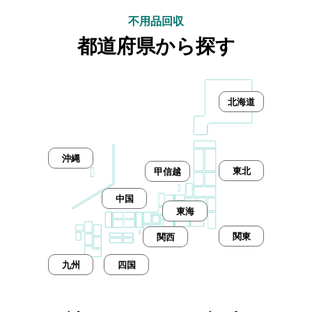
不用品回収
都道府県から探す
北海道
沖縄
東北
甲信越
中国
東海
関東
関西
九州
四国