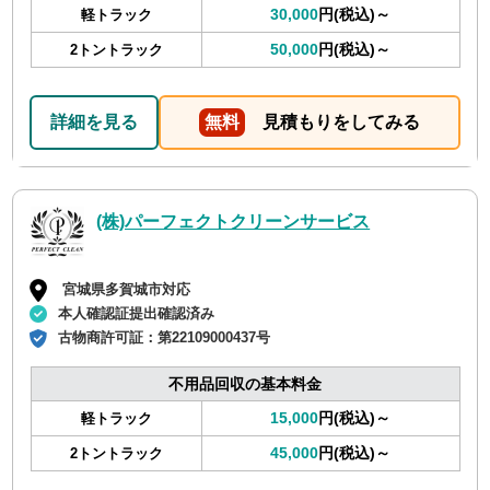
30,000
円(税込)～
軽トラック
50,000
円(税込)～
2トントラック
詳細を見る
無料
見積もりをしてみる
(株)パーフェクトクリーンサービス
宮城県多賀城市対応
本人確認証提出確認済み
古物商許可証：
第22109000437号
不用品回収の基本料金
15,000
円(税込)～
軽トラック
45,000
円(税込)～
2トントラック