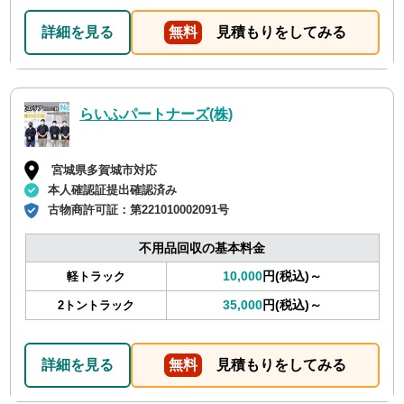
詳細を見る
無料
見積もりをしてみる
らいふパートナーズ(株)
宮城県多賀城市対応
本人確認証提出確認済み
古物商許可証：
第221010002091号
不用品回収の基本料金
10,000
円(税込)～
軽トラック
35,000
円(税込)～
2トントラック
詳細を見る
無料
見積もりをしてみる