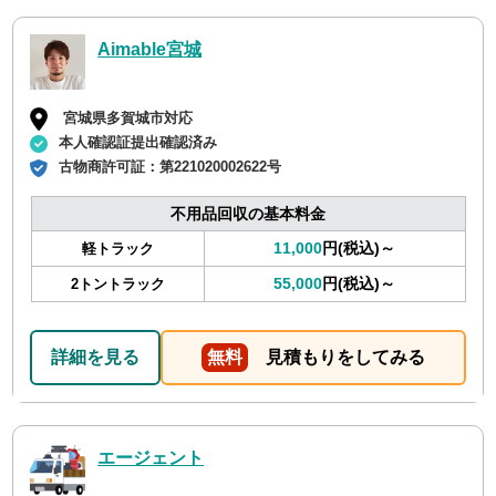
Aimable宮城
宮城県多賀城市対応
本人確認証提出確認済み
古物商許可証：
第221020002622号
不用品回収の基本料金
11,000
円(税込)～
軽トラック
55,000
円(税込)～
2トントラック
詳細を見る
無料
見積もりをしてみる
エージェント