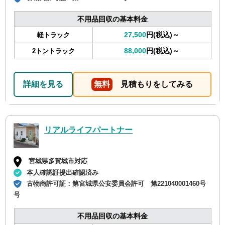
不用品回収の基本料金
27,500
円(税込)～
軽トラック
88,000
円(税込)～
2トントラック
詳細を見る
無料
見積もりをしてみる
リアルライフパートナー
宮城県多賀城市対応
本人確認証提出確認済み
古物商許可証：
第宮城県公安委員会許可 第221040001460号
号
不用品回収の基本料金