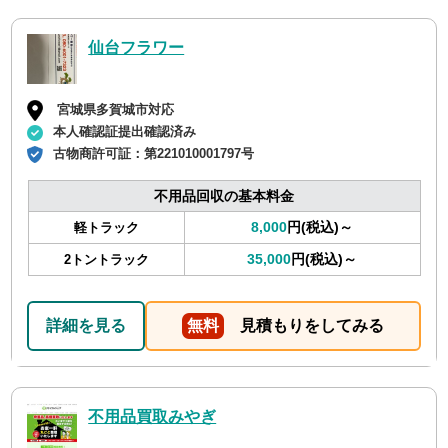
仙台フラワー
宮城県多賀城市対応
本人確認証提出確認済み
古物商許可証：
第221010001797号
不用品回収の基本料金
8,000
円(税込)～
軽トラック
35,000
円(税込)～
2トントラック
詳細を見る
無料
見積もりをしてみる
不用品買取みやぎ