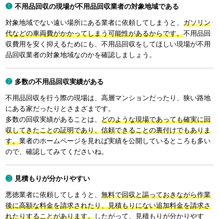
不用品回収の現場が不用品回収業者の対象地域である
対象地域でない遠い場所にある業者に依頼してしまうと、
ガソリン
代などの車両費がかかってしまう可能性があるからです。
不用品回
収費用を安く抑えるためにも、不用品回収をしてほしい現場が不用
品回収業者の対象地域なのかを確認しましょう。
多数の不用品回収実績がある
不用品回収を行う際の現場は、高層マンションだったり、狭い路地
にある家だったりとさまざまです。
多数の回収実績があることは、
どのような現場であっても確実に回
収してきたことの証明であり、信頼できることの裏付けでもありま
す。
業者のホームページを見れば実績を公開しているところも多い
ので、確認してみてくださいね。
見積もりが分かりやすい
悪徳業者に依頼してしまうと、
無料で回収と謳っておきながら作業
後に高額な料金を請求されたり、見積もりにない追加料金を請求さ
れたりすることがあります。
したがって、見積もりが分かりやす