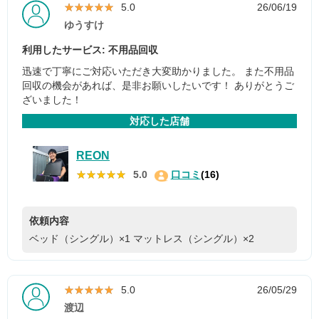
★★★★★
★★★★★
5.0
26/06/19
ゆうすけ
利用したサービス: 不用品回収
迅速で丁寧にご対応いただき大変助かりました。 また不用品
回収の機会があれば、是非お願いしたいです！ ありがとうご
ざいました！
対応した店舗
REON
★★★★★
★★★★★
5.0
口コミ
(16)
依頼内容
ベッド（シングル）×1
マットレス（シングル）×2
★★★★★
★★★★★
5.0
26/05/29
渡辺