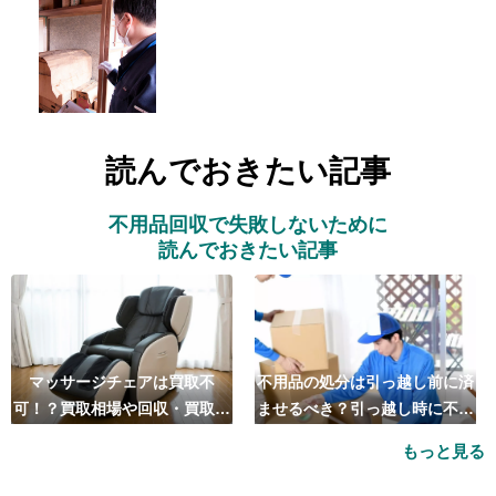
読んでおきたい記事
不用品回収で失敗しないために
読んでおきたい記事
マッサージチェアは買取不
不用品の処分は引っ越し前に済
可！？買取相場や回収・買取の
ませるべき？引っ越し時に不用
おすすめ業者5選も紹介
品処分をするベストタイミング
もっと見る
とは