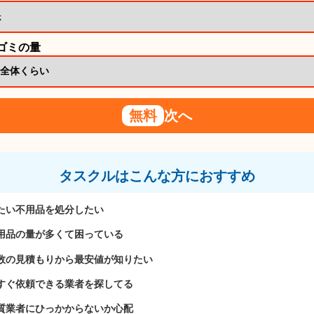
 ゴミの量
無料
次へ
タスクルはこんな方におすすめ
たい不用品を処分したい
用品の量が多くて困っている
数の見積もりから最安値が知りたい
すぐ依頼できる業者を探してる
質業者にひっかからないか心配