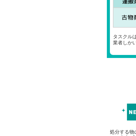
タスクル
業者しか
処分する物