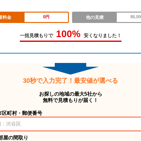
0円
88,0
業料金
他の見積
100%
一括見積もりで
安くなりました！
30秒で入力完了！最安値が選べる
お探しの地域の最大5社から
無料で見積もりが届く！
市区町村・郵便番号
 部屋の間取り