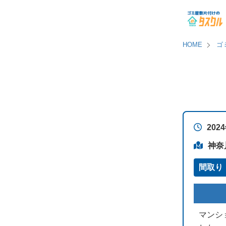
HOME
ゴ
202
神奈
間取り
マンシ