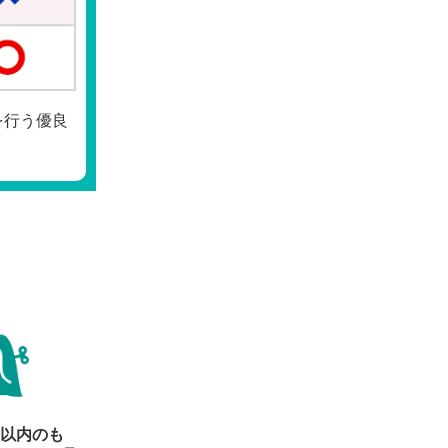
を行う優良
年以内のも