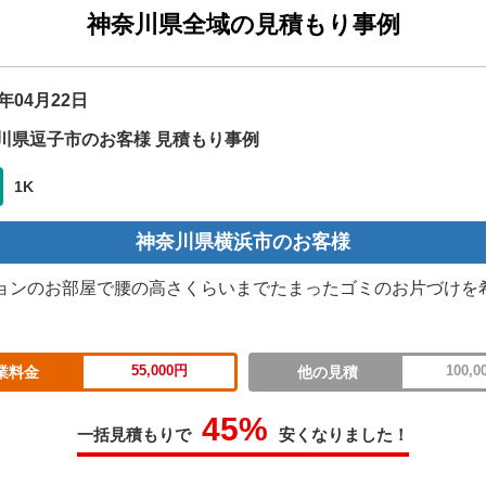
神奈川県全域の見積もり事例
6年04月22日
川県逗子市のお客様 見積もり事例
1K
神奈川県横浜市のお客様
ョンのお部屋で腰の高さくらいまでたまったゴミのお片づけを
55,000円
100,0
業料金
他の見積
45%
一括見積もりで
安くなりました！