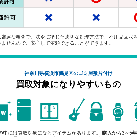
は厳選な審査で、法令に準じた適切な処理方法で、不用品回収
いませんので、安心して依頼できることができます。
神奈川県横浜市鶴見区のゴミ屋敷片付け
買取対象になりやすいもの
の中には買取対象になるアイテムがあります。
購入から3～5