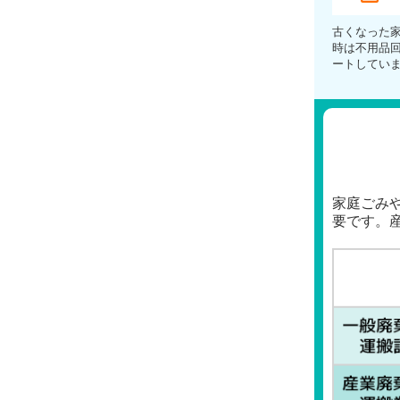
古くなった
時は不用品
ートしてい
家庭ごみ
要です。