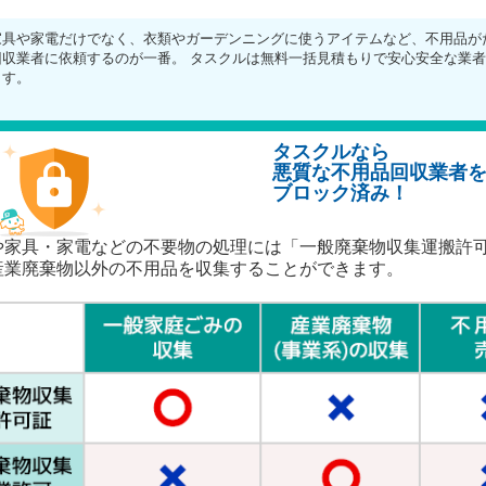
家具や家電だけでなく、衣類やガーデンニングに使うアイテムなど、不用品が
回収業者に依頼するのが一番。 タスクルは無料一括見積もりで安心安全な業
ます。
タスクルなら
悪質な不用品回収業者
ブロック済み！
や家具・家電などの不要物の処理には「一般廃棄物収集運搬許
産業廃棄物以外の不用品を収集することができます。