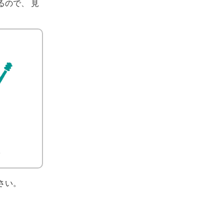
るので、 見
さい。