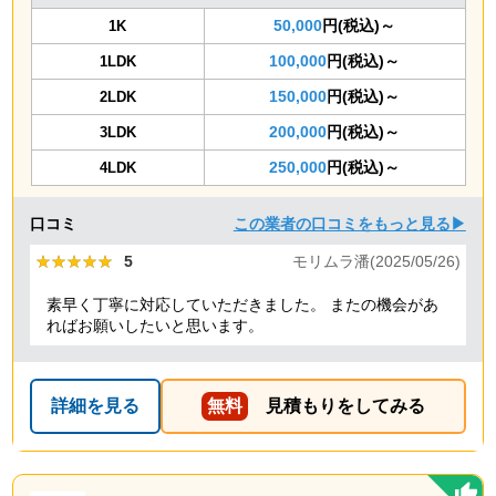
50,000
円(税込)～
1K
100,000
円(税込)～
1LDK
150,000
円(税込)～
2LDK
200,000
円(税込)～
3LDK
250,000
円(税込)～
4LDK
口コミ
この業者の口コミをもっと見る▶
★★★★★
★★★★★
5
モリムラ潘(2025/05/26)
素早く丁寧に対応していただきました。 またの機会があ
ればお願いしたいと思います。
詳細を見る
無料
見積もりをしてみる