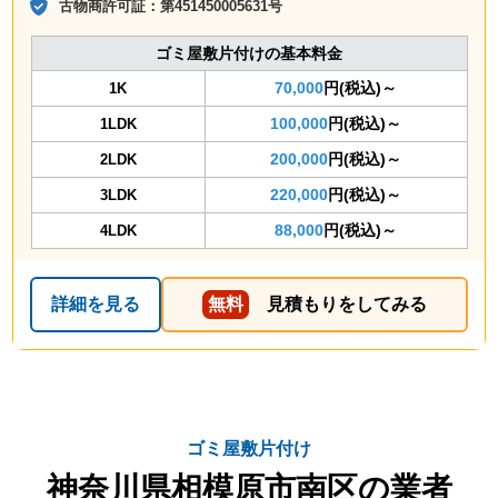
古物商許可証：
第451450005631号
ゴミ屋敷片付けの基本料金
70,000
円(税込)～
1K
100,000
円(税込)～
1LDK
200,000
円(税込)～
2LDK
220,000
円(税込)～
3LDK
88,000
円(税込)～
4LDK
詳細を見る
無料
見積もりをしてみる
ゴミ屋敷片付け
神奈川県相模原市南区の業者