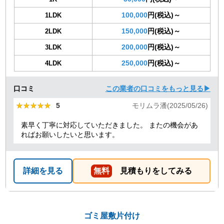
100,000
円(税込)～
1LDK
150,000
円(税込)～
2LDK
200,000
円(税込)～
3LDK
250,000
円(税込)～
4LDK
口コミ
この業者の口コミをもっと見る▶
★★★★★
★★★★★
5
モリムラ潘(2025/05/26)
素早く丁寧に対応していただきました。 またの機会があ
ればお願いしたいと思います。
詳細を見る
無料
見積もりをしてみる
ゴミ屋敷片付け