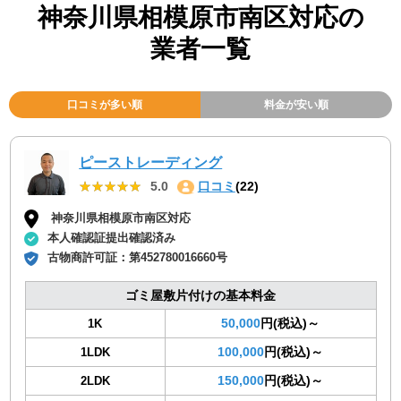
神奈川県相模原市南区対応の
業者一覧
口コミが多い順
料金が安い順
ピーストレーディング
★★★★★
★★★★★
5.0
口コミ
(22)
神奈川県相模原市南区対応
本人確認証提出確認済み
古物商許可証：
第452780016660号
ゴミ屋敷片付けの基本料金
50,000
円(税込)～
1K
100,000
円(税込)～
1LDK
150,000
円(税込)～
2LDK