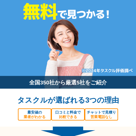
全国350社から厳選5社をご紹介
タスクルが選ばれる3つの理由
最安値の
口コミと料金で
チャットで見積り
業者がわかる
比較できる
営業電話なし