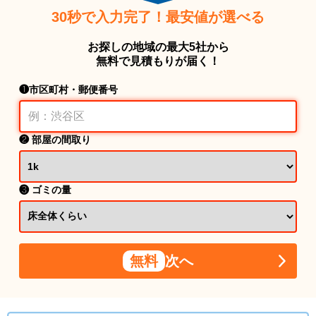
30秒で入力完了！最安値が選べる
お探しの地域の最大5社から
無料で見積もりが届く！
❶市区町村・郵便番号
❷ 部屋の間取り
❸ ゴミの量
無料
次へ