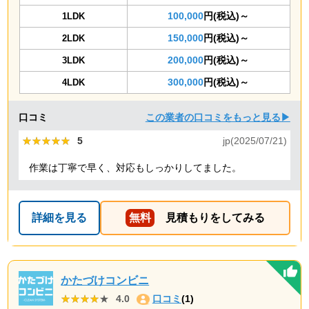
100,000
円(税込)～
1LDK
150,000
円(税込)～
2LDK
200,000
円(税込)～
3LDK
300,000
円(税込)～
4LDK
口コミ
この業者の口コミをもっと見る▶
★★★★★
★★★★★
5
jp(2025/07/21)
作業は丁寧で早く、対応もしっかりしてました。
詳細を見る
無料
見積もりをしてみる
かたづけコンビニ
★★★★★
★★★★★
4.0
口コミ
(1)