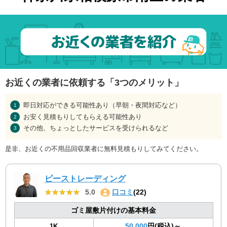
お近くの業者に依頼する「3つのメリット」
即日対応ができる可能性あり（早朝・夜間対応など）
お安く見積もりしてもらえる可能性あり
その他、ちょっとしたサービスを受けられるなど
是非、お近くの不用品回収業者に無料見積もりしてみてください。
ピーストレーディング
★★★★★
★★★★★
5.0
口コミ
(22)
ゴミ屋敷片付けの基本料金
50,000
円(税込)～
1K