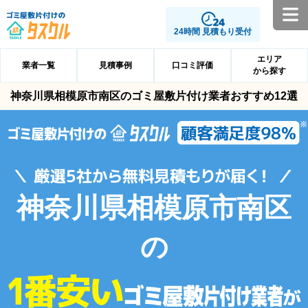
24時間 見積もり受付
エリア
業者一覧
見積事例
口コミ評価
から探す
神奈川県相模原市南区のゴミ屋敷片付け業者おすすめ12選
神奈川県相模原市南区
の