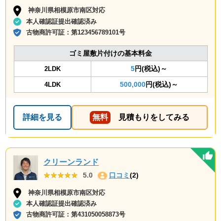
神奈川県相模原市南区対応
本人確認証提出確認済み
古物商許可証：
第123456789101号
ゴミ屋敷片付けの基本料金
5
円(税込)～
2LDK
500,000
円(税込)～
4LDK
詳細を見る
無料
見積もりをしてみる
クリーンランド
★★★★★
★★★★★
5.0
口コミ
(2)
神奈川県相模原市南区対応
本人確認証提出確認済み
古物商許可証：
第431050058873号