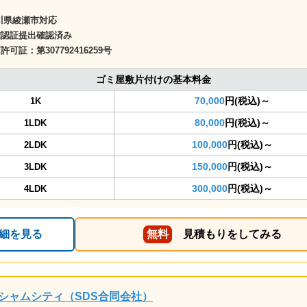
川県綾瀬市対応
確認証提出確認済み
商許可証：
第307792416259号
ゴミ屋敷片付けの基本料金
70,000
円(税込)～
1K
80,000
円(税込)～
1LDK
100,000
円(税込)～
2LDK
150,000
円(税込)～
3LDK
300,000
円(税込)～
4LDK
細を見る
無料
見積もりをしてみる
シャムシティ（SDS合同会社）