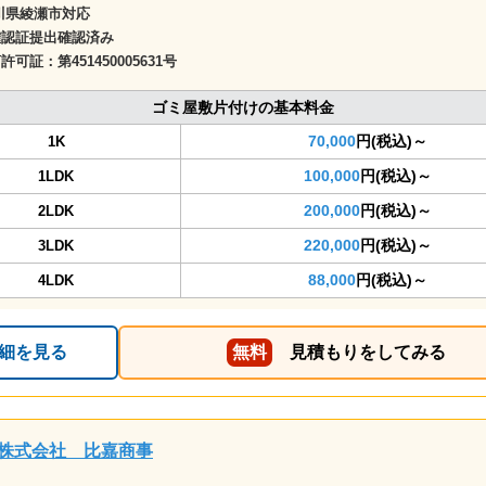
川県綾瀬市対応
確認証提出確認済み
商許可証：
第451450005631号
ゴミ屋敷片付けの基本料金
70,000
円(税込)～
1K
100,000
円(税込)～
1LDK
200,000
円(税込)～
2LDK
220,000
円(税込)～
3LDK
88,000
円(税込)～
4LDK
細を見る
無料
見積もりをしてみる
株式会社 比嘉商事