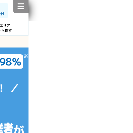
受付
エリア
から探す