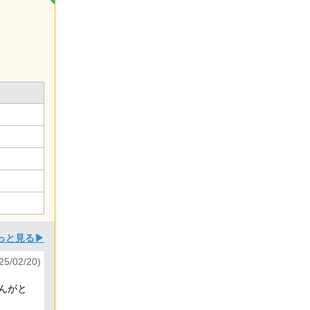
っと見る▶
5/02/20)
んがと