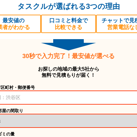
タスクルが選ばれる3つの理由
最安値の
口コミと料金で
チャットで見
業者がわかる
比較できる
営業電話な
30秒で入力完了！最安値が選べる
お探しの地域の最大5社から
無料で見積もりが届く！
市区町村・郵便番号
部屋の間取り
ゴミの量