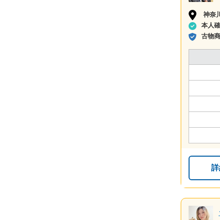
神奈
本人
古物
詳