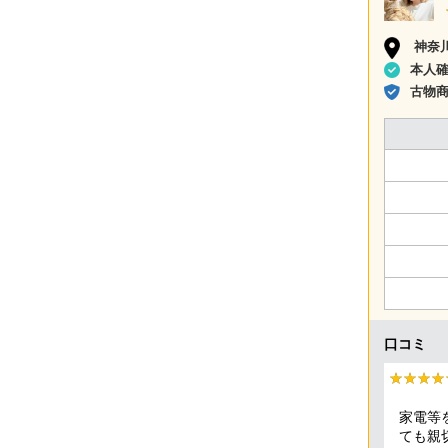
神奈
本人
古物
口コミ
★★★★
★★★★
家電等
ても親