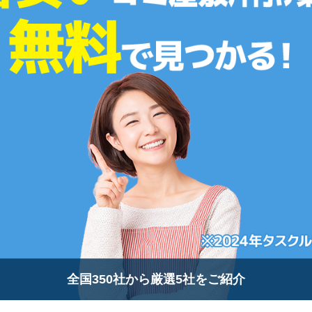
全国350社から厳選5社をご紹介