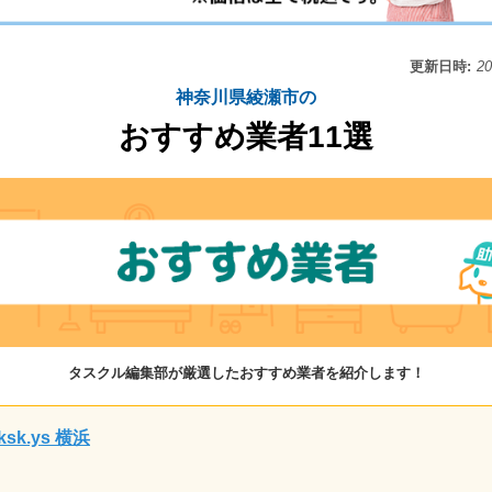
更新日時:
2
神奈川県綾瀬市の
おすすめ業者11選
タスクル編集部が厳選したおすすめ業者を紹介します！
ksk.ys 横浜