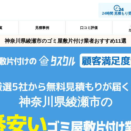
24時間 見積もり
覧
見積事例
口コミ評価
神奈川県綾瀬市のゴミ屋敷片付け業者おすすめ11選
神奈川県綾瀬市の