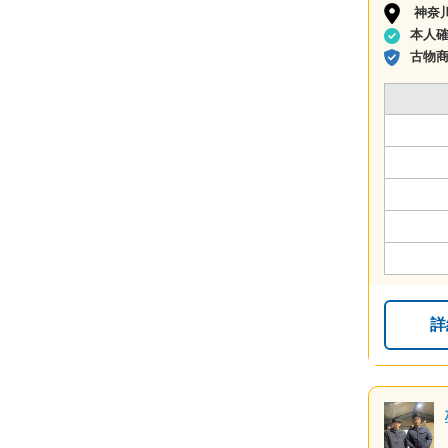
神奈
本人
古物
詳