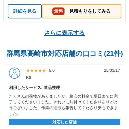
詳細を見る
無料
見積もりをしてみる
さらに表示する
群馬県高崎市対応店舗の口コミ(21件)
★★★★★
★★★★★
5.0
25/03/17
KS
利用したサービス: 遺品整理
たくさんの荷物がありましたが、格安の料金で期日までに完
了してくださいました。きれいに片付けてくださりありがと
うございました。作業の進捗も報告してくださり安心できま
した。
対応した店舗