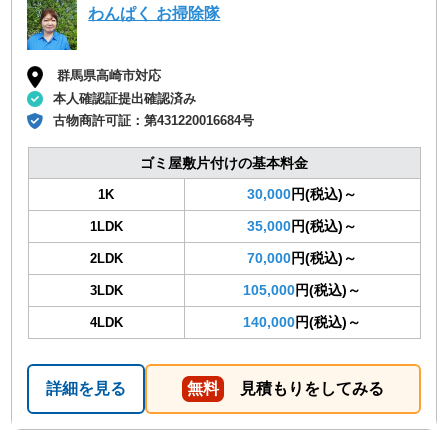
わんぱく お掃除隊
群馬県高崎市対応
本人確認証提出確認済み
古物商許可証：
第431220016684号
ゴミ屋敷片付けの基本料金
30,000
円(税込)～
1K
35,000
円(税込)～
1LDK
70,000
円(税込)～
2LDK
105,000
円(税込)～
3LDK
140,000
円(税込)～
4LDK
詳細を見る
無料
見積もりをしてみる