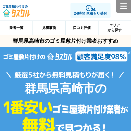
24時間 見積もり受付
エリア
業者一覧
見積事例
口コミ評価
から探す
群馬県高崎市のゴミ屋敷片付け業者おすすめ
群馬県高崎市の