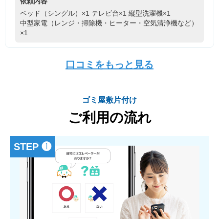
依頼内容
ベッド（シングル）×1
テレビ台×1
縦型洗濯機×1
中型家電（レンジ・掃除機・ヒーター・空気清浄機など）
×1
口コミをもっと見る
ゴミ屋敷片付け
ご利用の流れ
STEP ❶