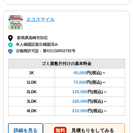
エコスマイル
群馬県高崎市対応
本人確認証提出確認済み
古物商許可証：
第431150052792号
ゴミ屋敷片付けの基本料金
45,000
円(税込)～
1K
75,000
円(税込)～
1LDK
120,000
円(税込)～
2LDK
165,000
円(税込)～
3LDK
210,000
円(税込)～
4LDK
詳細を見る
無料
見積もりをしてみる