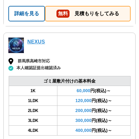
詳細を見る
無料
見積もりをしてみる
NEXUS
群馬県高崎市対応
本人確認証提出確認済み
ゴミ屋敷片付けの基本料金
60,000
円(税込)～
1K
120,000
円(税込)～
1LDK
200,000
円(税込)～
2LDK
300,000
円(税込)～
3LDK
400,000
円(税込)～
4LDK