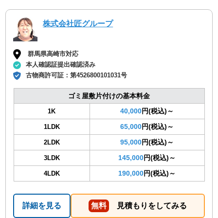
株式会社匠グループ
群馬県高崎市対応
本人確認証提出確認済み
古物商許可証：
第4526800101031号
ゴミ屋敷片付けの基本料金
40,000
円(税込)～
1K
65,000
円(税込)～
1LDK
95,000
円(税込)～
2LDK
145,000
円(税込)～
3LDK
190,000
円(税込)～
4LDK
詳細を見る
無料
見積もりをしてみる