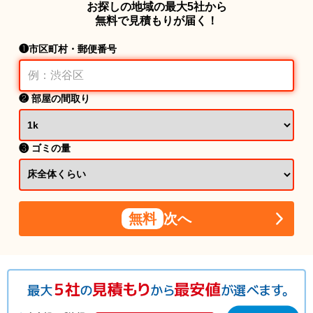
お探しの地域の最大5社から
無料で見積もりが届く！
❶市区町村・郵便番号
❷ 部屋の間取り
❸ ゴミの量
無料
次へ