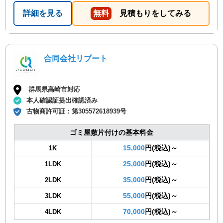
詳細を見る
無料
見積もりをしてみる
合同会社リブート
群馬県高崎市対応
本人確認証提出確認済み
古物商許可証：
第305572618939号
ゴミ屋敷片付けの基本料金
15,000
円(税込)～
1K
25,000
円(税込)～
1LDK
35,000
円(税込)～
2LDK
55,000
円(税込)～
3LDK
70,000
円(税込)～
4LDK