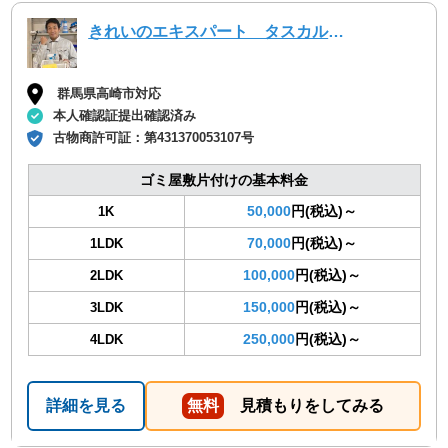
きれいのエキスパート タスカルハーツ
群馬県高崎市対応
本人確認証提出確認済み
古物商許可証：
第431370053107号
ゴミ屋敷片付けの基本料金
50,000
円(税込)～
1K
70,000
円(税込)～
1LDK
100,000
円(税込)～
2LDK
150,000
円(税込)～
3LDK
250,000
円(税込)～
4LDK
詳細を見る
無料
見積もりをしてみる