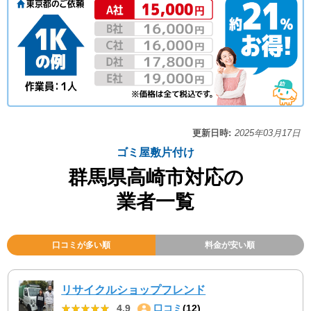
更新日時:
2025年03月17日
ゴミ屋敷片付け
群馬県高崎市対応の
業者一覧
口コミが多い順
料金が安い順
リサイクルショップフレンド
★★★★★
★★★★★
4.9
口コミ
(12)