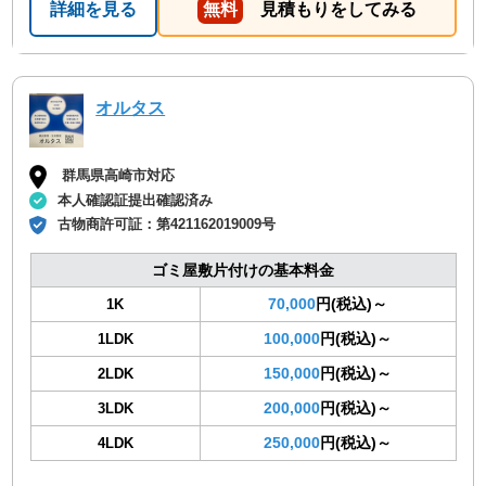
詳細を見る
無料
見積もりをしてみる
オルタス
群馬県高崎市対応
本人確認証提出確認済み
古物商許可証：
第421162019009号
ゴミ屋敷片付けの基本料金
70,000
円(税込)～
1K
100,000
円(税込)～
1LDK
150,000
円(税込)～
2LDK
200,000
円(税込)～
3LDK
250,000
円(税込)～
4LDK