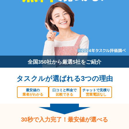
全国350社から厳選5社をご紹介
タスクルが選ばれる3つの理由
最安値の
口コミと料金で
チャットで見積り
業者がわかる
比較できる
営業電話なし
30秒で入力完了！最安値が選べる