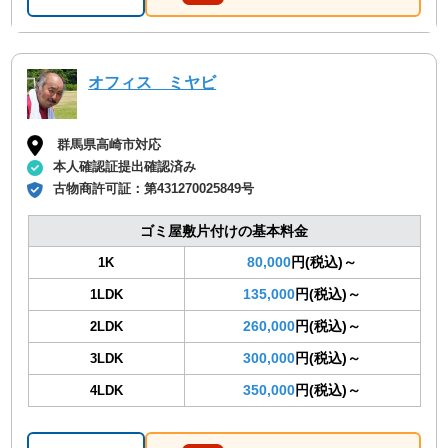
オフィス ミヤビ
群馬県高崎市対応
本人確認証提出確認済み
古物商許可証：
第431270025849号
ゴミ屋敷片付けの基本料金
80,000
円(税込)～
1K
135,000
円(税込)～
1LDK
260,000
円(税込)～
2LDK
300,000
円(税込)～
3LDK
350,000
円(税込)～
4LDK