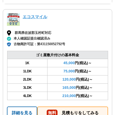
エコスマイル
群馬県佐波郡玉村町対応
本人確認証提出確認済み
古物商許可証：
第431150052792号
ゴミ屋敷片付けの基本料金
45,000
円(税込)～
1K
75,000
円(税込)～
1LDK
120,000
円(税込)～
2LDK
165,000
円(税込)～
3LDK
210,000
円(税込)～
4LDK
詳細を見る
無料
見積もりをしてみる