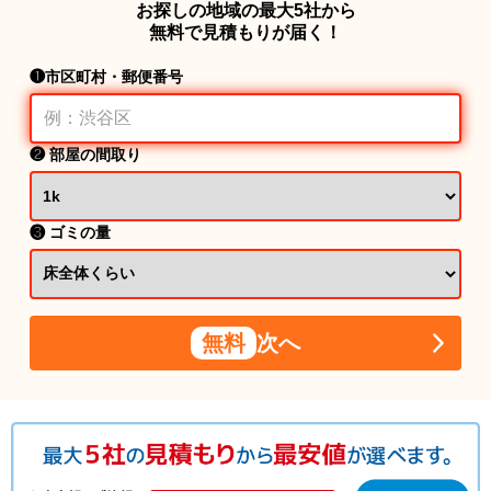
お探しの地域の最大5社から
無料で見積もりが届く！
❶市区町村・郵便番号
❷ 部屋の間取り
❸ ゴミの量
無料
次へ