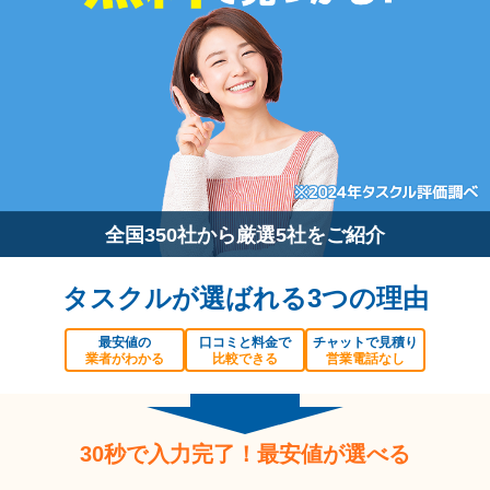
全国350社から厳選5社をご紹介
タスクルが選ばれる3つの理由
最安値の
口コミと料金で
チャットで見積り
業者がわかる
比較できる
営業電話なし
30秒で入力完了！最安値が選べる