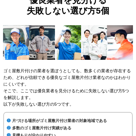
優良業者を見分ける
失敗しない選び方5個
ゴミ屋敷片付けの業者を選ぼうとしても、数多くの業者が存在する
ため、どれが信頼できる優良なゴミ屋敷片付け業者なのかはわかり
にくいです。
そこで、ここでは優良業者を見分けるために失敗しない選び方5つ
を解説します。
以下が失敗しない選び方の5つです。
片づける場所がゴミ屋敷片付け業者の対象地域である
多数のゴミ屋敷片付け実績がある
見積もりが分かりやすい