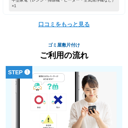
×1
口コミをもっと見る
ゴミ屋敷片付け
ご利用の流れ
STEP ❶