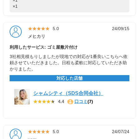
×1
★★★★★
★★★★★
5.0
24/09/15
メヒカリ
利用したサービス: ゴミ屋敷片付け
3社相見積もりしましたが現地での対応が1番良いこちらへ依
頼させていただきました。日程も柔軟に対応していただき助
かりました。
対応した店舗
シャムシティ（SDS合同会社）
★★★★★
★★★★★
4.4
口コミ
(7)
★★★★★
★★★★★
5.0
24/07/24