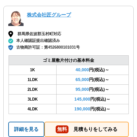
株式会社匠グループ
群馬県佐波郡玉村町対応
本人確認証提出確認済み
古物商許可証：
第4526800101031号
ゴミ屋敷片付けの基本料金
40,000
円(税込)～
1K
65,000
円(税込)～
1LDK
95,000
円(税込)～
2LDK
145,000
円(税込)～
3LDK
190,000
円(税込)～
4LDK
詳細を見る
無料
見積もりをしてみる