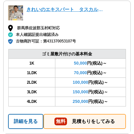
きれいのエキスパート タスカルハーツ
群馬県佐波郡玉村町対応
本人確認証提出確認済み
古物商許可証：
第431370053107号
ゴミ屋敷片付けの基本料金
50,000
円(税込)～
1K
70,000
円(税込)～
1LDK
100,000
円(税込)～
2LDK
150,000
円(税込)～
3LDK
250,000
円(税込)～
4LDK
詳細を見る
無料
見積もりをしてみる