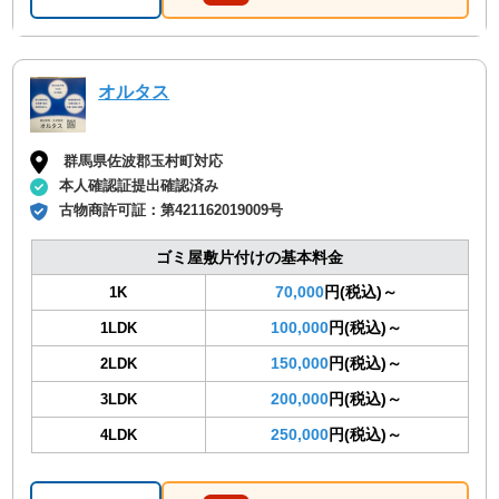
オルタス
群馬県佐波郡玉村町対応
本人確認証提出確認済み
古物商許可証：
第421162019009号
ゴミ屋敷片付けの基本料金
70,000
円(税込)～
1K
100,000
円(税込)～
1LDK
150,000
円(税込)～
2LDK
200,000
円(税込)～
3LDK
250,000
円(税込)～
4LDK