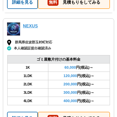
詳細を見る
無料
見積もりをしてみる
NEXUS
群馬県佐波郡玉村町対応
本人確認証提出確認済み
ゴミ屋敷片付けの基本料金
60,000
円(税込)～
1K
120,000
円(税込)～
1LDK
200,000
円(税込)～
2LDK
300,000
円(税込)～
3LDK
400,000
円(税込)～
4LDK