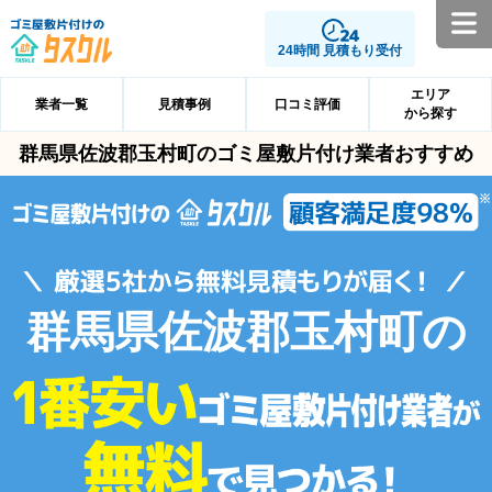
24時間 見積もり受付
エリア
業者一覧
見積事例
口コミ評価
から探す
群馬県佐波郡玉村町のゴミ屋敷片付け業者おすすめ
群馬県佐波郡玉村町の