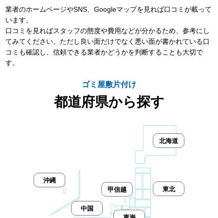
業者のホームページやSNS、Googleマップを見れば口コミが載って
います。
口コミを見ればスタッフの態度や費用などが分かるため、参考にし
てみてください。ただし良い面だけでなく悪い面が書かれている口
コミも確認し、信頼できる業者かどうかを判断することも大切で
す。
ゴミ屋敷片付け
都道府県から探す
北海道
沖縄
東北
甲信越
中国
東海