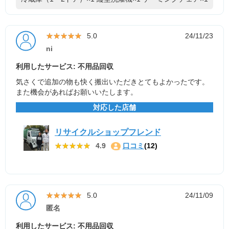
★★★★★
★★★★★
5.0
24/11/23
ni
利用したサービス: 不用品回収
気さくで追加の物も快く搬出いただきとてもよかったです。
また機会があればお願いいたします。
対応した店舗
リサイクルショップフレンド
★★★★★
★★★★★
4.9
口コミ
(12)
★★★★★
★★★★★
5.0
24/11/09
匿名
利用したサービス: 不用品回収