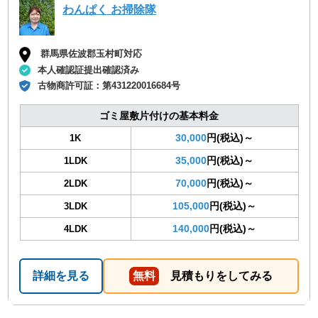
わんぱく お掃除隊
群馬県佐波郡玉村町対応
本人確認証提出確認済み
古物商許可証：
第431220016684号
ゴミ屋敷片付けの基本料金
30,000
円(税込)～
1K
35,000
円(税込)～
1LDK
70,000
円(税込)～
2LDK
105,000
円(税込)～
3LDK
140,000
円(税込)～
4LDK
詳細を見る
無料
見積もりをしてみる