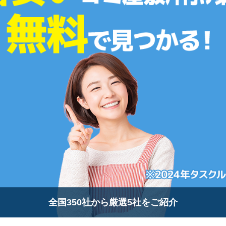
全国350社から厳選5社をご紹介