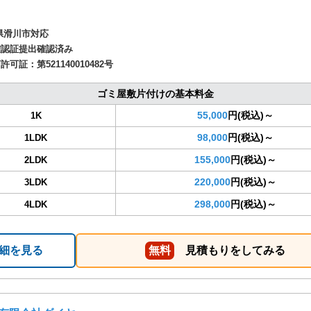
県滑川市対応
確認証提出確認済み
商許可証：
第521140010482号
ゴミ屋敷片付けの基本料金
55,000
円(税込)～
1K
98,000
円(税込)～
1LDK
155,000
円(税込)～
2LDK
220,000
円(税込)～
3LDK
298,000
円(税込)～
4LDK
細を見る
無料
見積もりをしてみる