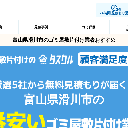
24時間 見積もり
覧
見積事例
口コミ評価
富山県滑川市のゴミ屋敷片付け業者おすすめ
富山県滑川市の