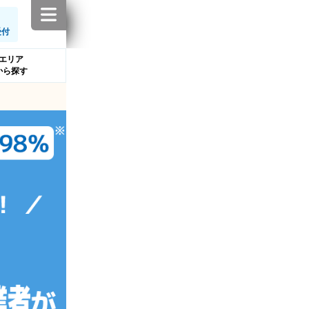
受付
エリア
から探す