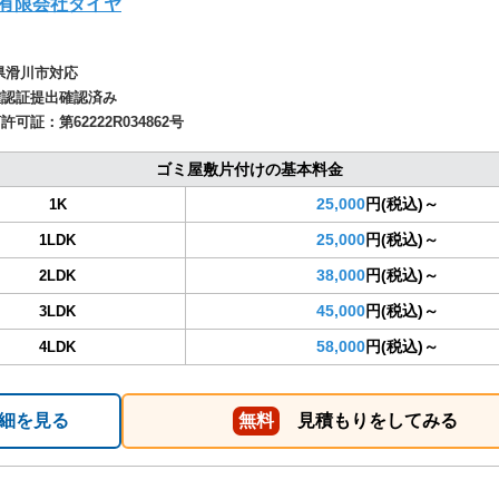
有限会社ダイヤ
県滑川市対応
確認証提出確認済み
商許可証：
第62222R034862号
ゴミ屋敷片付けの基本料金
25,000
円(税込)～
1K
25,000
円(税込)～
1LDK
38,000
円(税込)～
2LDK
45,000
円(税込)～
3LDK
58,000
円(税込)～
4LDK
細を見る
無料
見積もりをしてみる