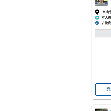
富山
本人
古物
詳