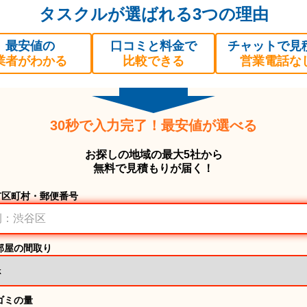
タスクルが選ばれる3つの理由
最安値の
口コミと料金で
チャットで見
業者がわかる
比較できる
営業電話な
30秒で入力完了！最安値が選べる
お探しの地域の最大5社から
無料で見積もりが届く！
市区町村・郵便番号
部屋の間取り
ゴミの量