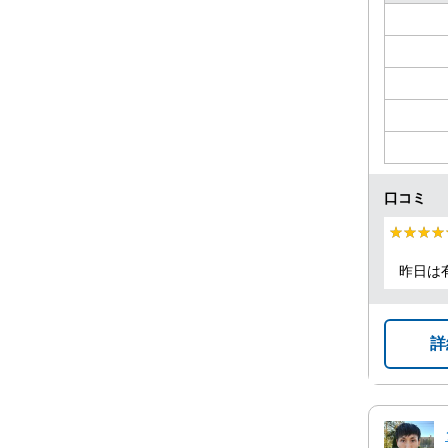
口コミ
★★★★
★★★★
昨日は
詳