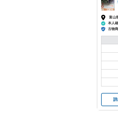
富山
本人
古物
詳