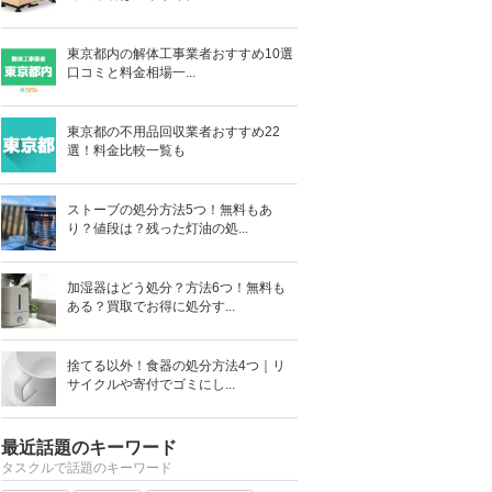
東京都内の解体工事業者おすすめ10選
口コミと料金相場一...
東京都の不用品回収業者おすすめ22
選！料金比較一覧も
ストーブの処分方法5つ！無料もあ
り？値段は？残った灯油の処...
加湿器はどう処分？方法6つ！無料も
ある？買取でお得に処分す...
捨てる以外！食器の処分方法4つ｜リ
サイクルや寄付でゴミにし...
最近話題のキーワード
タスクルで話題のキーワード