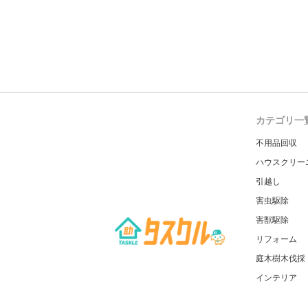
カテゴリ一
不用品回収
ハウスクリー
引越し
害虫駆除
害獣駆除
リフォーム
庭木樹木伐採
インテリア