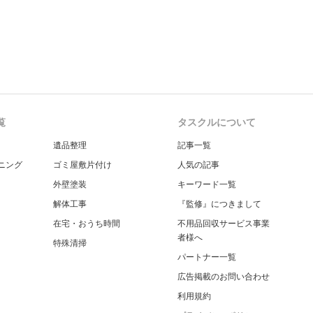
覧
タスクルについて
遺品整理
記事一覧
ニング
ゴミ屋敷片付け
人気の記事
外壁塗装
キーワード一覧
解体工事
『監修』につきまして
在宅・おうち時間
不用品回収サービス事業
者様へ
特殊清掃
パートナー一覧
広告掲載のお問い合わせ
利用規約