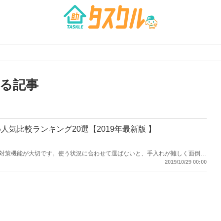
る記事
気比較ランキング20選【2019年最新版 】
対策機能が大切です。使う状況に合わせて選ばないと、手入れが難しく面倒な
ットの選び方と、人気のアイテムを紹介。寒い冬を快適に乗り越えましょう。
2019/10/29 00:00