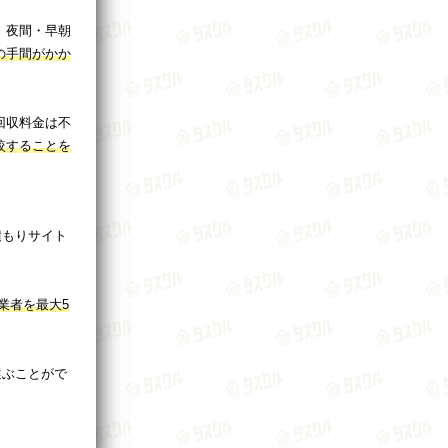
、夜間・早朝
の手間がかか
回収料金は不
較することを
積もりサイト
業者を最大5
選ぶことがで