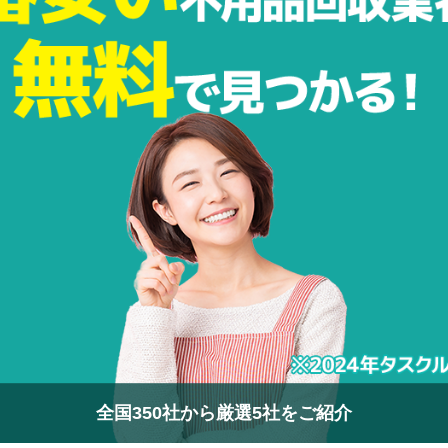
全国350社から厳選5社をご紹介