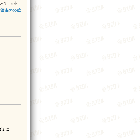
ルバー人材
清須市の公式
ゴミに