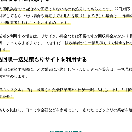
品回収業者では自治体で回収できないものも処分してもらえます。
即日対応
回収してもらいたい場合や
自宅まで不用品を取りにきてほしい場合は、 作業
品回収業者に頼むことをおすすめします。
業者を利用する場合は、リサイクル料金などは不要ですが回収料金がかかり 
者によってさまざまです。 できれば、
複数業者から一括見積もりで料金を比
ます。
品回収一括見積もりサイトを利用する
業者に依頼する際に、どの業者にお願いしたらよいか迷った場合は、一括見
おすすめします。
収のタスクル』では、厳選された優良業者300社が一斉に入札し、不用品回収
で紹介！
もりを比較し、口コミや金額などを参考にして、あなたにピッタリの業者を