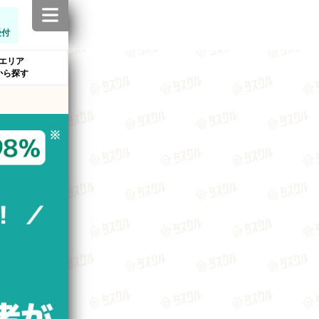
受付
エリア
から探す