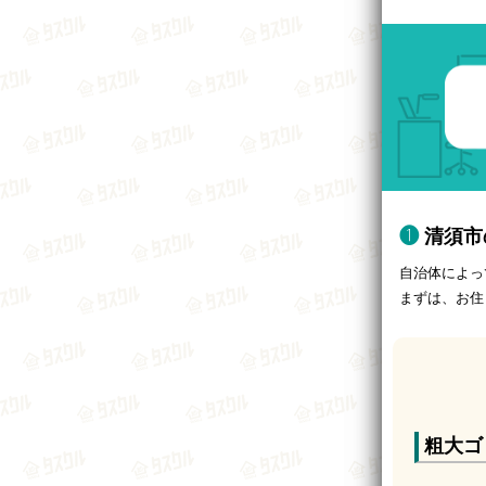
清須市
自治体によっ
まずは、お住
粗大ゴ