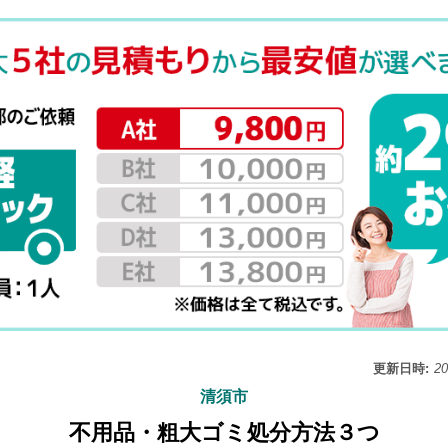
更新日時:
2
清須市
不用品・粗大ゴミ処分方法３つ