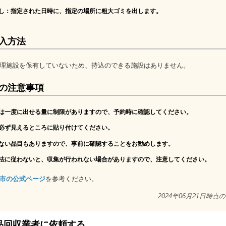
出し
：指定された日時に、指定の場所に粗大ゴミを出します。
入方法
理施設を保有していないため、持込のできる施設はありません。
の注意事項
は一度に出せる量に制限がありますので、予約時に確認してください。
必ず見えるところに貼り付けてください。
ない品目もありますので、事前に確認することをお勧めします。
法に従わないと、収集が行われない場合がありますので、注意してください。
市の公式ページ
を参考ください。
2024年06月21日時点
品回収業者に依頼する