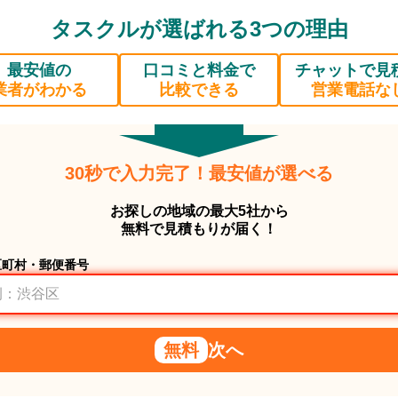
タスクルが選ばれる3つの理由
最安値の
口コミと料金で
チャットで見
業者がわかる
比較できる
営業電話な
30秒で入力完了！最安値が選べる
お探しの地域の最大5社から
無料で見積もりが届く！
区町村・郵便番号
無料
次へ