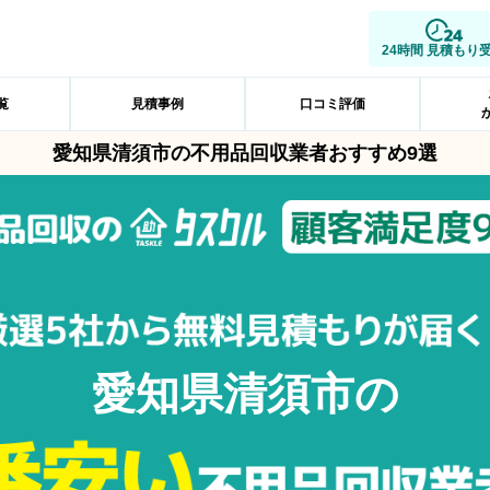
24時間 見積もり
覧
見積事例
口コミ評価
愛知県清須市の不用品回収業者おすすめ9選
愛知県清須市の