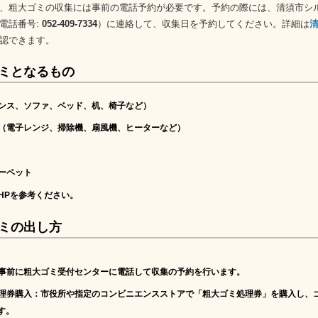
、粗大ゴミの収集には事前の電話予約が必要です。予約の際には、清須市シ
電話番号:
052-409-7334
）に連絡して、収集日を予約してください。詳細は
認できます。
ミとなるもの
ンス、ソファ、ベッド、机、椅子など）
（電子レンジ、掃除機、扇風機、ヒーターなど）
ーペット
HPを参考ください。
ミの出し方
事前に粗大ゴミ受付センターに電話して収集の予約を行います。
処理券購入
：市役所や指定のコンビニエンスストアで「粗大ゴミ処理券」を購入し、
す。