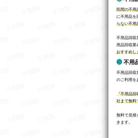
民間の不用
に不用品を
らない不用
不用品回収
用品回収業
おすすめし
不用
不用品回収
のご利用を
『不用品回
社まで無料
無料で見積
きます。