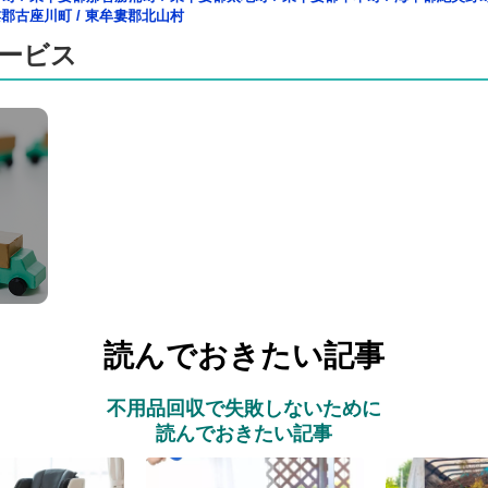
婁郡古座川町
/
東牟婁郡北山村
ービス
読んでおきたい記事
不用品回収で失敗しないために
読んでおきたい記事