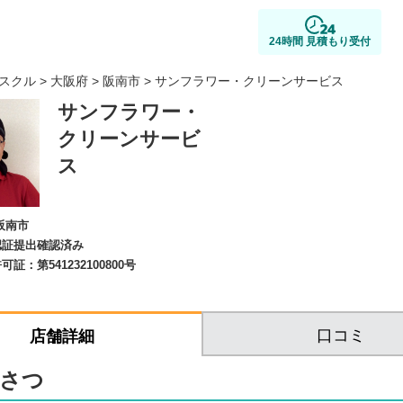
24時間 見積もり受付
スクル
>
大阪府
>
阪南市
> サンフラワー・クリーンサービス
サンフラワー・
クリーンサービ
ス
阪南市
認証提出確認済み
許可証：
第541232100800号
口コミ
店舗詳細
さつ