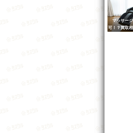
マッサージ
可！？買取相
おすすめ