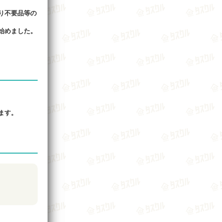
り不要品等の
始めました。
ます。