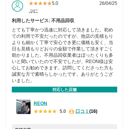
★★★★★
★★★★★
5.0
26/04/25
ぷに
利用したサービス: 不用品回収
とても丁寧かつ迅速に対応して頂きました。初め
ての利用で不安だったのですが、他店の見積もり
よりも細かく丁寧で安心でき更に価格も安く、当
日も見積もりどおりの金額で作業して頂きすごく
助かりました。不用品回収業者はぼったくりも多
いと聞いていたので不安でしたが、REON様は安
心してお勧めできます。訪問してくださった方も
誠実な方で素晴らしかったです。ありがとうござ
いました。
対応した店舗
REON
★★★★★
★★★★★
5.0
口コミ
(16)