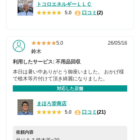
トコロエネルギーＬＬＣ
★★★★★
★★★★★
5.0
口コミ
(2)
★★★★★
★★★★★
5.0
26/05/16
鈴木
利用したサービス: 不用品回収
本日は暑い中ありがとう御座いました。 おかげ様
で植木等片付けて頂き綺麗になりました。
対応した店舗
まほろ堂商店
★★★★★
★★★★★
5.0
口コミ
(21)
依頼内容