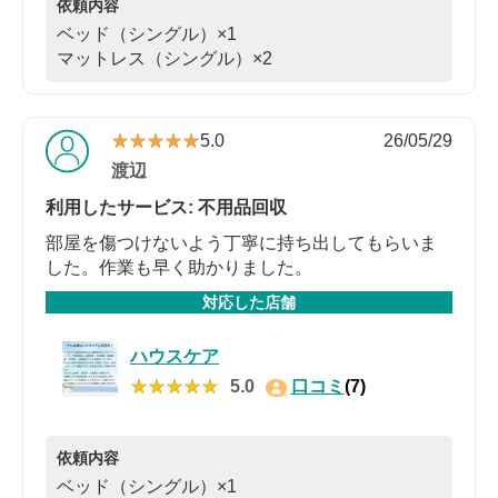
依頼内容
ベッド（シングル）×1
マットレス（シングル）×2
★★★★★
★★★★★
5.0
26/05/29
渡辺
利用したサービス: 不用品回収
部屋を傷つけないよう丁寧に持ち出してもらいま
した。作業も早く助かりました。
対応した店舗
ハウスケア
★★★★★
★★★★★
5.0
口コミ
(7)
依頼内容
ベッド（シングル）×1