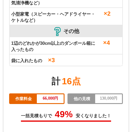
気清浄機など）
×2
小型家電（スピーカー・ヘアドライヤー・
ケトルなど）
その他
×4
1辺のどれかが30cm以上のダンボール箱に
入ったもの
×3
袋に入れたもの
計
16点
66,000円
130,000円
作業料金
他の見積
49%
一括見積もりで
安くなりました！