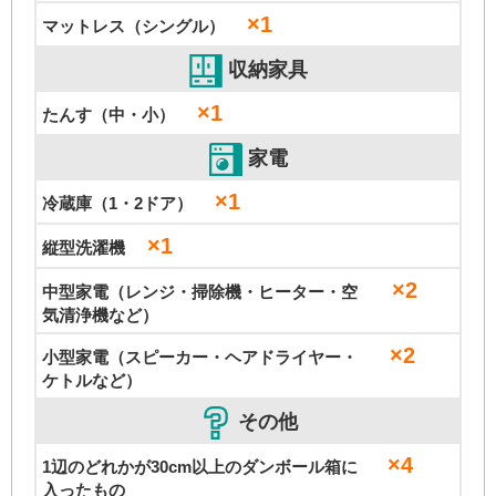
×1
マットレス（シングル）
収納家具
×1
たんす（中・小）
家電
×1
冷蔵庫（1・2ドア）
×1
縦型洗濯機
×2
中型家電（レンジ・掃除機・ヒーター・空
気清浄機など）
×2
小型家電（スピーカー・ヘアドライヤー・
ケトルなど）
その他
×4
1辺のどれかが30cm以上のダンボール箱に
入ったもの