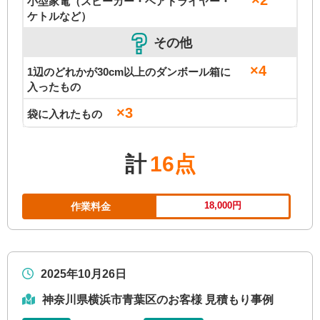
×2
小型家電（スピーカー・ヘアドライヤー・
ケトルなど）
その他
×4
1辺のどれかが30cm以上のダンボール箱に
入ったもの
×3
袋に入れたもの
計
16点
18,000円
作業料金
2025年10月26日
神奈川県横浜市青葉区のお客様 見積もり事例