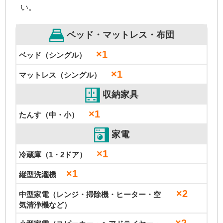
い。
ベッド・マットレス・布団
×1
ベッド（シングル）
×1
マットレス（シングル）
収納家具
×1
たんす（中・小）
家電
×1
冷蔵庫（1・2ドア）
×1
縦型洗濯機
×2
中型家電（レンジ・掃除機・ヒーター・空
気清浄機など）