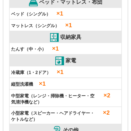
ベッド・マットレス・布団
×1
ベッド（シングル）
×1
マットレス（シングル）
収納家具
×1
たんす（中・小）
家電
×1
冷蔵庫（1・2ドア）
×1
縦型洗濯機
×2
中型家電（レンジ・掃除機・ヒーター・空
気清浄機など）
×2
小型家電（スピーカー・ヘアドライヤー・
ケトルなど）
その他