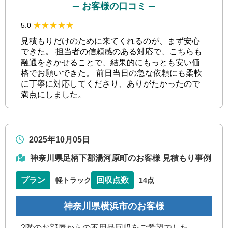
─ お客様の口コミ ─
★★★★★
★★★★★
5.0
見積もりだけのために来てくれるのが、まず安心
できた。 担当者の信頼感のある対応で、こちらも
融通をきかせることで、結果的にもっとも安い価
格でお願いできた。 前日当日の急な依頼にも柔軟
に丁寧に対応してくださり、ありがたかったので
満点にしました。
2025年10月05日
神奈川県足柄下郡湯河原町のお客様 見積もり事例
プラン
回収点数
軽トラック
14点
神奈川県横浜市のお客様
2階のお部屋からの不用品回収をご希望でした。