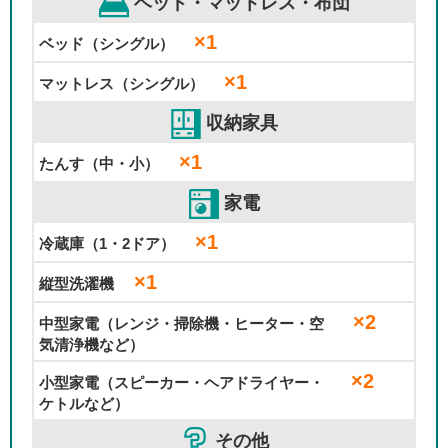
ベッド・マットレス・布団
×1
ベッド（シングル）
×1
マットレス（シングル）
収納家具
×1
たんす（中・小）
家電
×1
冷蔵庫（1・2ドア）
×1
縦型洗濯機
×2
中型家電（レンジ・掃除機・ヒーター・空
気清浄機など）
×2
小型家電（スピーカー・ヘアドライヤー・
ケトルなど）
その他