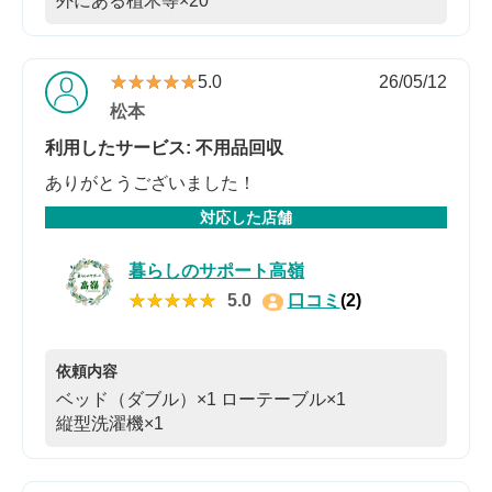
外にある植木等×20
★★★★★
★★★★★
5.0
26/05/12
松本
利用したサービス: 不用品回収
ありがとうございました！
対応した店舗
暮らしのサポート高嶺
★★★★★
★★★★★
5.0
口コミ
(2)
依頼内容
ベッド（ダブル）×1
ローテーブル×1
縦型洗濯機×1