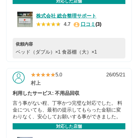
対応した店舗
株式会社 総合整理サポート
★★★★★
★★★★★
4.7
口コミ
(3)
依頼内容
ベッド（ダブル）×1
食器棚（大）×1
★★★★★
★★★★★
5.0
26/05/21
村上
利用したサービス: 不用品回収
言う事がない程、丁寧かつ完璧な対応でした。 料
金についても、最初の提示してもらった金額に変
わりなく、安心してお願いする事ができました。
対応した店舗