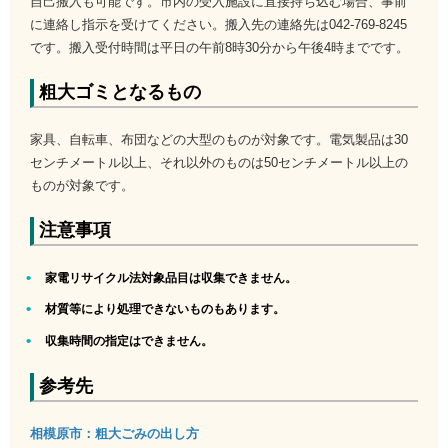
自己搬入も可能です。市内の受入施設に直接持ち込む場合、事前
に連絡し指示を受けてください。搬入先の連絡先は042-769-8245
です。搬入受付時間は平日の午前8時30分から午後4時までです。
粗大ゴミとなるもの
家具、自転車、布団などの大型のものが対象です。電気製品は30
センチメートル以上、それ以外のものは50センチメートル以上の
ものが対象です。
注意事項
家電リサイクル法対象品目は収集できません。
材質等により処理できないものもあります。
収集時間の指定はできません。
参考先
相模原市：粗大ごみの出し方