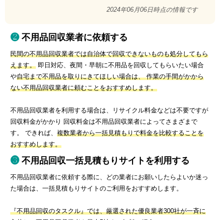
2024年06月06日時点の情報です
不用品回収業者に依頼する
民間の不用品回収業者では自治体で回収できないものも処分してもら
えます。
即日対応、夜間・早朝に不用品を回収してもらいたい場合
や
自宅まで不用品を取りにきてほしい場合は、 作業の手間がかから
ない不用品回収業者に頼むことをおすすめします。
不用品回収業者を利用する場合は、リサイクル料金などは不要ですが
回収料金がかかり 回収料金は不用品回収業者によってさまざまで
す。 できれば、
複数業者から一括見積もりで料金を比較することを
おすすめします。
不用品回収一括見積もりサイトを利用する
不用品回収業者に依頼する際に、どの業者にお願いしたらよいか迷っ
た場合は、一括見積もりサイトのご利用をおすすめします。
『不用品回収のタスクル』では、厳選された優良業者300社が一斉に