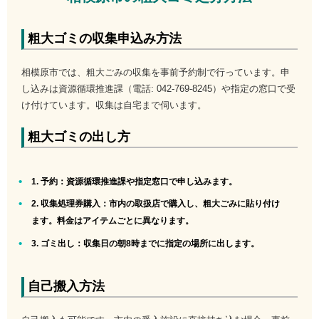
粗大ゴミの収集申込み方法
相模原市では、粗大ごみの収集を事前予約制で行っています。申
し込みは資源循環推進課（電話: 042-769-8245）や指定の窓口で受
け付けています。収集は自宅まで伺います。
粗大ゴミの出し方
1. 予約
：資源循環推進課や指定窓口で申し込みます。
2. 収集処理券購入
：市内の取扱店で購入し、粗大ごみに貼り付け
ます。料金はアイテムごとに異なります。
3. ゴミ出し
：収集日の朝8時までに指定の場所に出します。
自己搬入方法