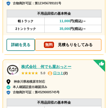
古物商許可証：
第123456789101号
不用品回収の基本料金
11,000
円(税込)～
軽トラック
35,000
円(税込)～
2トントラック
詳細を見る
無料
見積もりをしてみる
株式会社 何でも屋おっとー
★★★★★
★★★★★
5.0
口コミ
(2)
神奈川県相模原市対応
本人確認証提出確認済み
古物商許可証：
第45290005745号
不用品回収の基本料金