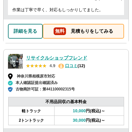
作業は丁寧で早く、対応もしっかりしてました。
詳細を見る
無料
見積もりをしてみる
リサイクルショップフレンド
★★★★★
★★★★★
4.9
口コミ
(12)
神奈川県相模原市対応
本人確認証提出確認済み
古物商許可証：
第441100002315号
不用品回収の基本料金
10,000
円(税込)～
軽トラック
30,000
円(税込)～
2トントラック