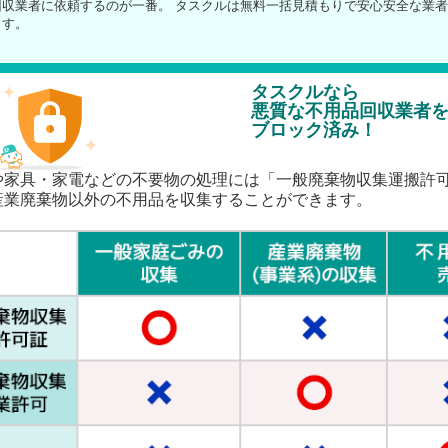
回収業者に依頼するのが一番。 タスクルは無料一括見積もりで安心安全な業
ます。
タスクルなら
悪質な不用品回収業者
ブロック済み！
や家具・家電などの不要物の処理には「一般廃棄物収集運搬許
産業廃棄物以外の不用品を収集することができます。