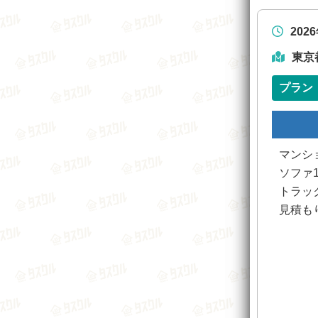
202
東京
プラン
マンシ
ソファ
トラッ
見積も