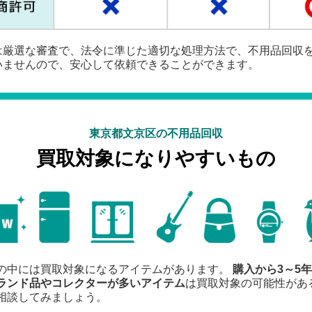
は厳選な審査で、法令に準じた適切な処理方法で、不用品回収
いませんので、安心して依頼できることができます。
東京都文京区の不用品回収
買取対象になりやすいもの
の中には買取対象になるアイテムがあります。
購入から3～5
ランド品やコレクターが多いアイテム
は買取対象の可能性があ
相談してみましょう。