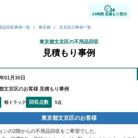
24時間 見積もり受付
用品回収事例一覧
東京都
文京区の事例一覧
東京都文京区の不用品回収
見積もり事例
3年01月30日
都文京区のお客様 見積もり事例
回収点数
軽トラック
5点
東京都文京区のお客様
ョンの2階からの不用品回収をご希望でした。