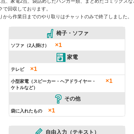
1点、家電2点、袋詰めしたハンガー類、まとめたコミックスな
クで回収しております。
りから作業日までのやり取りはチャットのみで終了しました。
椅子・ソファ
×1
ソファ（2人掛け）
家電
×1
テレビ
×1
小型家電（スピーカー・ヘアドライヤー・
ケトルなど）
その他
×1
袋に入れたもの
自由入力（テキスト）