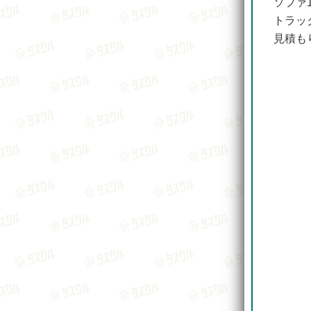
ソファ
トラッ
見積も