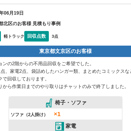
6年06月19日
都北区のお客様 見積もり事例
回収点数
軽トラック
3点
東京都文京区のお客様
ョンの2階からの不用品回収をご希望でした。
1点、家電2点、袋詰めしたハンガー類、まとめたコミックスな
クで回収しております。
りから作業日までのやり取りはチャットのみで終了しました。
椅子・ソファ
×1
ソファ（2人掛け）
家電