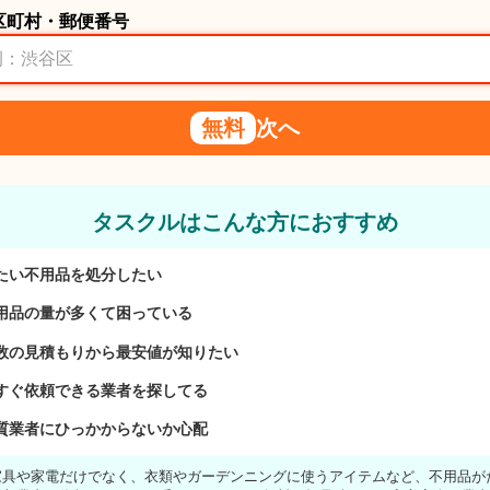
区町村・郵便番号
無料
次へ
タスクルはこんな方におすすめ
たい不用品を処分したい
用品の量が多くて困っている
数の見積もりから最安値が知りたい
すぐ依頼できる業者を探してる
質業者にひっかからないか心配
家具や家電だけでなく、衣類やガーデンニングに使うアイテムなど、不用品が