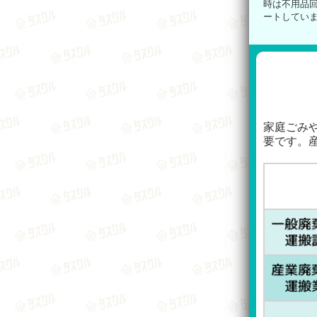
時は不用品
ートしてい
家庭ごみ
要です。