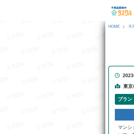
HOME
不
202
東京
プラン
マンシ