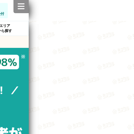
受付
エリア
から探す