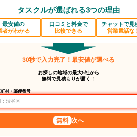
タスクルが選ばれる3つの理由
最安値の
口コミと料金で
チャットで見
業者がわかる
比較できる
営業電話な
30秒で入力完了！最安値が選べる
お探しの地域の最大5社から
無料で見積もりが届く！
区町村・郵便番号
無料
次へ