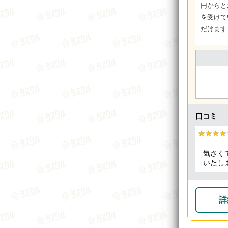
円からと
を受けて
だけます
口コミ
★★★★
★★★★
気さく
いたし
詳