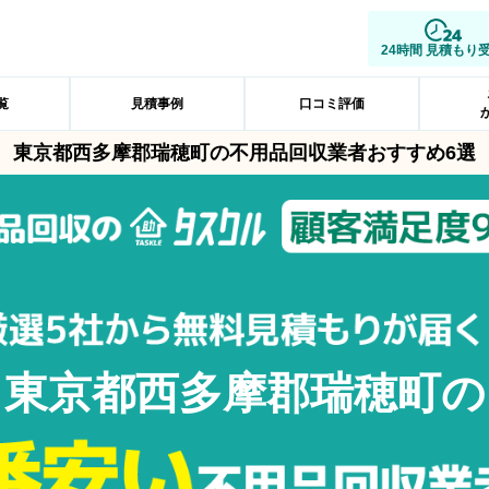
24時間 見積もり
覧
見積事例
口コミ評価
東京都西多摩郡瑞穂町の不用品回収業者おすすめ6選
東京都西多摩郡瑞穂町の