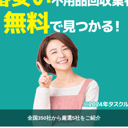
全国350社から厳選5社をご紹介