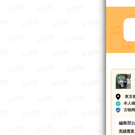
東京
本人
古物
編集部
実績豊富