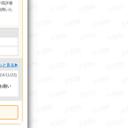
が高評価
利用いた
っと見る▶
24/11/23)
お願い