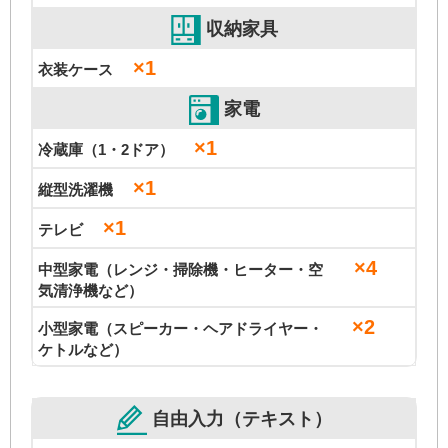
収納家具
×1
衣装ケース
家電
×1
冷蔵庫（1・2ドア）
×1
縦型洗濯機
×1
テレビ
×4
中型家電（レンジ・掃除機・ヒーター・空
気清浄機など）
×2
小型家電（スピーカー・ヘアドライヤー・
ケトルなど）
自由入力（テキスト）