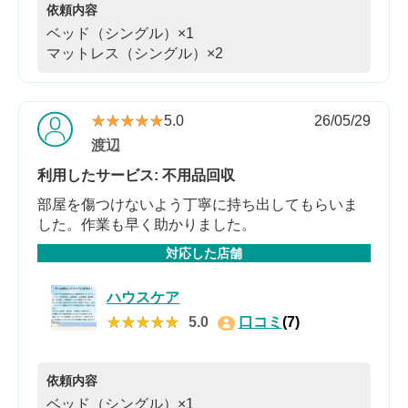
依頼内容
ベッド（シングル）×1
マットレス（シングル）×2
★★★★★
★★★★★
5.0
26/05/29
渡辺
利用したサービス: 不用品回収
部屋を傷つけないよう丁寧に持ち出してもらいま
した。作業も早く助かりました。
対応した店舗
ハウスケア
★★★★★
★★★★★
5.0
口コミ
(7)
依頼内容
ベッド（シングル）×1