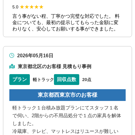
★★★★★
★★★★★
5.0
言う事がない程、丁寧かつ完璧な対応でした。 料
金についても、最初の提示してもらった金額に変
わりなく、安心してお願いする事ができました。
2026年05月16日
東京都北区のお客様 見積もり事例
プラン
回収点数
軽トラック
20点
東京都西東京市のお客様
軽トラック１台積み放題プランにてスタッフ１名
で伺い、2階からの不用品処分で１点の家具を解体
しました。
冷蔵庫、テレビ、マットレスはリユースが難しい