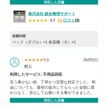
対応した店舗
株式会社 総合整理サポート
★★★★★
★★★★★
4.7
口コミ
(3)
依頼内容
ベッド（ダブル）×1
食器棚（大）×1
★★★★★
★★★★★
5.0
26/05/21
村上
利用したサービス: 不用品回収
言う事がない程、丁寧かつ完璧な対応でした。 料
金についても、最初の提示してもらった金額に変
わりなく、安心してお願いする事ができました。
対応した店舗