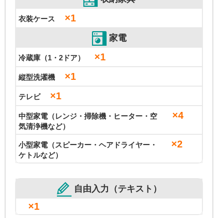
×1
衣装ケース
家電
×1
冷蔵庫（1・2ドア）
×1
縦型洗濯機
×1
テレビ
×4
中型家電（レンジ・掃除機・ヒーター・空
気清浄機など）
×2
小型家電（スピーカー・ヘアドライヤー・
ケトルなど）
自由入力（テキスト）
×1