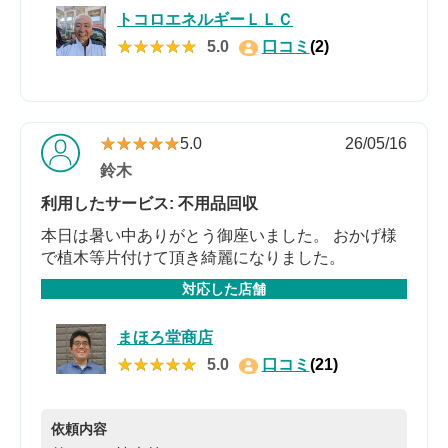
トコロエネルギーＬＬＣ
★★★★★
★★★★★
5.0
口コミ
(2)
★★★★★
★★★★★
5.0
26/05/16
鈴木
利用したサービス: 不用品回収
本日は暑い中ありがとう御座いました。 おかげ様
で植木等片付けて頂き綺麗になりました。
対応した店舗
まほろ堂商店
★★★★★
★★★★★
5.0
口コミ
(21)
依頼内容