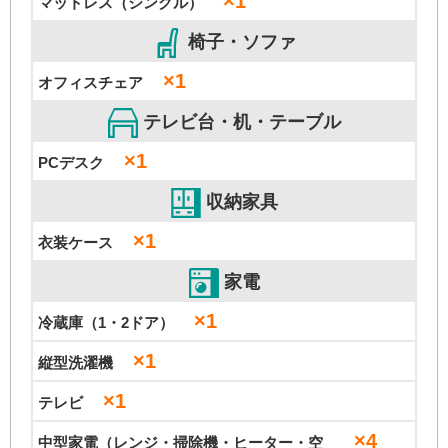
×1
マットレス（シングル）
椅子・ソファ
×1
オフィスチェア
テレビ台・机・テーブル
×1
PCデスク
収納家具
×1
衣装ケース
家電
×1
冷蔵庫（1・2ドア）
×1
縦型洗濯機
×1
テレビ
×4
中型家電（レンジ・掃除機・ヒーター・空