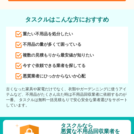
タスクルはこんな方におすすめ
重たい不用品を処分したい
不用品の量が多くて困っている
複数の見積もりから最安値が知りたい
今すぐ依頼できる業者を探してる
悪質業者にひっかからないか心配
古くなった家具や家電だけでなく、衣類やガーデンニングに使うアイ
テムなど、不用品がたくさん出た時は不用品回収業者に依頼するのが
一番。 タスクルは無料一括見積もりで安心安全な業者選びをサポート
しています。
タスクルなら
悪質な不用品回収業者を