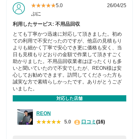
★★★★★
★★★★★
5.0
26/04/25
ぷに
利用したサービス: 不用品回収
とても丁寧かつ迅速に対応して頂きました。初め
ての利用で不安だったのですが、他店の見積もり
よりも細かく丁寧で安心でき更に価格も安く、当
日も見積もりどおりの金額で作業して頂きすごく
助かりました。不用品回収業者はぼったくりも多
いと聞いていたので不安でしたが、REON様は安
心してお勧めできます。訪問してくださった方も
誠実な方で素晴らしかったです。ありがとうござ
いました。
対応した店舗
REON
★★★★★
★★★★★
5.0
口コミ
(16)