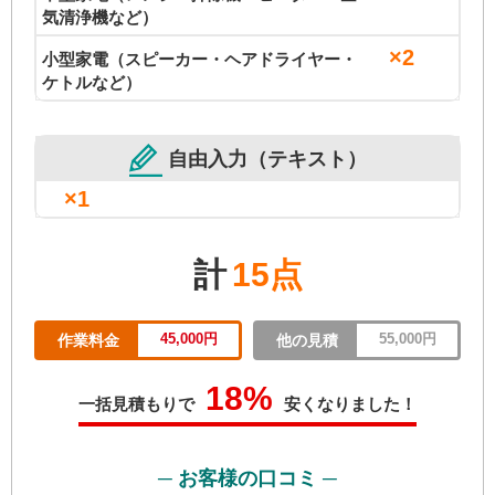
気清浄機など）
×2
小型家電（スピーカー・ヘアドライヤー・
ケトルなど）
自由入力（テキスト）
×1
計
15点
45,000円
55,000円
作業料金
他の見積
18%
一括見積もりで
安くなりました！
─ お客様の口コミ ─