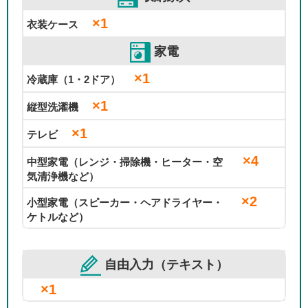
×1
衣装ケース
家電
×1
冷蔵庫（1・2ドア）
×1
縦型洗濯機
×1
テレビ
×4
中型家電（レンジ・掃除機・ヒーター・空
気清浄機など）
×2
小型家電（スピーカー・ヘアドライヤー・
ケトルなど）
自由入力（テキスト）
×1