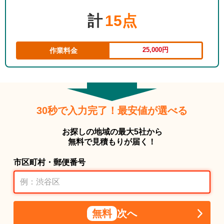
計
15点
25,000円
作業料金
30秒で入力完了！最安値が選べる
お探しの地域の最大5社から
無料で見積もりが届く！
市区町村・郵便番号
無料
次へ