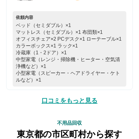
依頼内容
ベッド（セミダブル）×1
マットレス（セミダブル）×1
布団類×1
オフィスチェア×2
PCデスク×1
ローテーブル×1
カラーボックス×1
ラック×1
冷蔵庫（1・2ドア）×1
中型家電（レンジ・掃除機・ヒーター・空気清
浄機など）×1
小型家電（スピーカー・ヘアドライヤー・ケト
ルなど）×1
口コミをもっと見る
不用品回収
東京都の市区町村から探す