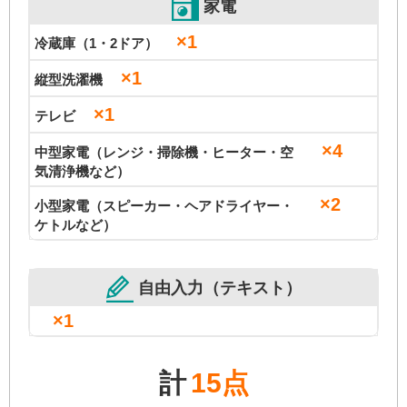
家電
×1
冷蔵庫（1・2ドア）
×1
縦型洗濯機
×1
テレビ
×4
中型家電（レンジ・掃除機・ヒーター・空
気清浄機など）
×2
小型家電（スピーカー・ヘアドライヤー・
ケトルなど）
自由入力（テキスト）
×1
計
15点