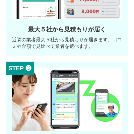
最大５社から見積もりが届く
近隣の業者最大５社から見積もりが届きます。口コ
ミや金額で見比べて業者を選べます。
STEP ❸