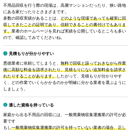
不用品回収を行う際の現場は、高層マンションだったり、狭い路地
にある家だったりとさまざまです。
多数の回収実績があることは、
どのような現場であっても確実に回
収してきたことの証明であり、信頼できることの裏付けでもありま
す。
業者のホームページを見れば実績を公開しているところも多い
ので、確認してみてくださいね。
見積もりが分かりやすい
悪徳業者に依頼してしまうと、
無料で回収と謳っておきながら作業
後に高額な料金を請求されたり、見積もりにない追加料金を請求さ
れたりすることがあります。
したがって、見積もりが分かりやす
く、どの作業でいくらかかるのかが明確に分かる業者を選ぶように
しましょう。
適した資格を持っている
家庭から出る不用品の回収には、一般廃棄物収集運搬業の許可が必
要です
もし
一般廃棄物収集運搬業の許可を持っていない業者の場合、正し