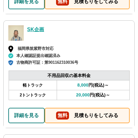
詳細を見る
無料
見積もりをしてみる
SK企画
福岡県筑紫野市対応
本人確認証提出確認済み
古物商許可証：
第901162310036号
不用品回収の基本料金
8,000
円(税込)～
軽トラック
20,000
円(税込)～
2トントラック
詳細を見る
無料
見積もりをしてみる