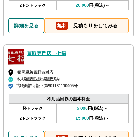
20,000
円(税込)～
2トントラック
詳細を見る
無料
見積もりをしてみる
買取専門店 七福
福岡県筑紫野市対応
本人確認証提出確認済み
古物商許可証：
第901131110005号
不用品回収の基本料金
5,000
円(税込)～
軽トラック
15,000
円(税込)～
2トントラック