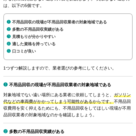
は、以下の5個です。
不用品回収の現場が不用品回収業者の対象地域である
多数の不用品回収実績がある
見積もりが分かりやすい
適した資格を持っている
口コミが良い
1つずつ解説しますので、業者選びの参考にしてください。
不用品回収の現場が不用品回収業者の対象地域である
対象地域でない遠い場所にある業者に依頼してしまうと、
ガソリン
代などの車両費がかかってしまう可能性があるからです。
不用品回
収費用を安く抑えるためにも、不用品回収をしてほしい現場が不用
品回収業者の対象地域なのかを確認しましょう。
多数の不用品回収実績がある