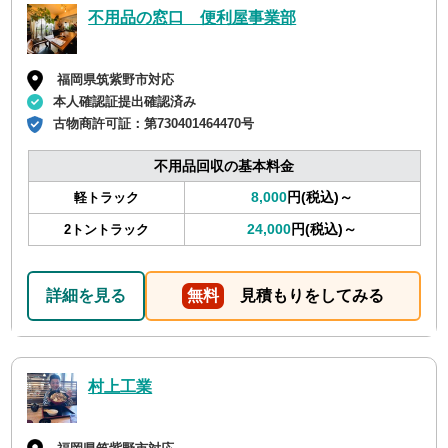
不用品の窓口 便利屋事業部
福岡県筑紫野市対応
本人確認証提出確認済み
古物商許可証：
第730401464470号
不用品回収の基本料金
8,000
円(税込)～
軽トラック
24,000
円(税込)～
2トントラック
詳細を見る
無料
見積もりをしてみる
村上工業