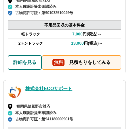
福岡県筑紫野市対応
本人確認証提出確認済み
古物商許可証：
第901032510049号
不用品回収の基本料金
7,000
円(税込)～
軽トラック
13,000
円(税込)～
2トントラック
詳細を見る
無料
見積もりをしてみる
株式会社ECOサポート
福岡県筑紫野市対応
本人確認証提出確認済み
古物商許可証：
第941180000961号