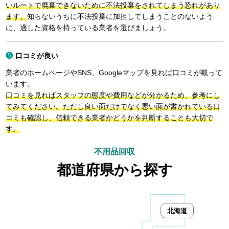
いルートで廃棄できないために不法投棄をされてしまう恐れがあり
ます。
知らないうちに不法投棄に加担してしまうことのないよう
に、適した資格を持っている業者を選びましょう。
口コミが良い
業者のホームページやSNS、Googleマップを見れば口コミが載って
います。
口コミを見ればスタッフの態度や費用などが分かるため、参考にし
てみてください。ただし良い面だけでなく悪い面が書かれている口
コミも確認し、信頼できる業者かどうかを判断することも大切で
す。
不用品回収
都道府県から探す
北海道