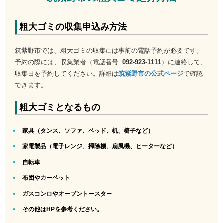
粗大ゴミの収集申込み方法
筑紫野市では、粗大ゴミの収集には事前の電話予約が必要です。
予約の際には、収集業者（電話番号:
092-923-1111
）に連絡して、
収集日を予約してください。詳細は
筑紫野市の公式ページ
で確認
できます。
粗大ゴミとなるもの
家具（タンス、ソファ、ベッド、机、椅子など）
家電製品（電子レンジ、掃除機、扇風機、ヒーターなど）
自転車
布団やカーペット
ガスコンロやオーブントースター
その他はHPを参考ください。