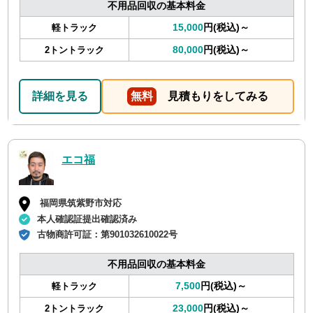
不用品回収の基本料金
15,000
円(税込)～
軽トラック
80,000
円(税込)～
2トントラック
詳細を見る
無料
見積もりをしてみる
エコ福
福岡県筑紫野市対応
本人確認証提出確認済み
古物商許可証：
第901032610022号
不用品回収の基本料金
7,500
円(税込)～
軽トラック
23,000
円(税込)～
2トントラック