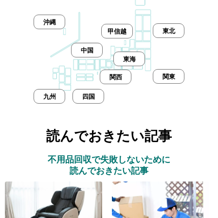
沖縄
東北
甲信越
中国
東海
関東
関西
九州
四国
読んでおきたい記事
不用品回収で失敗しないために
読んでおきたい記事