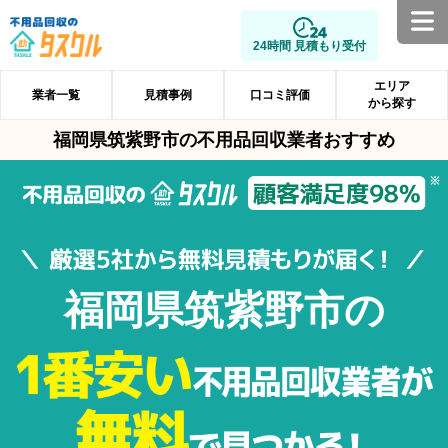
24時間 見積もり受付
エリア
業者一覧
見積事例
口コミ評価
から探す
福岡県筑紫野市の不用品回収業者おすすめ
福岡県筑紫野市の