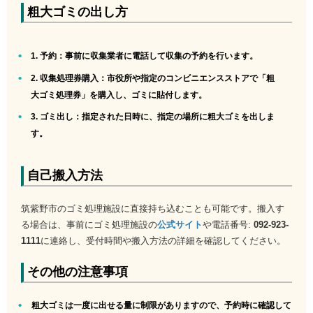
粗大ゴミの出し方
1. 予約
：事前に収集業者に電話して収集の予約を行います。
2. 収集処理券購入
：市役所や指定のコンビニエンスストアで「粗
大ゴミ処理券」を購入し、ゴミに貼付します。
3. ゴミ出し
：指定された日時に、指定の場所に粗大ゴミを出しま
す。
自己搬入方法
筑紫野市のゴミ処理施設に直接持ち込むことも可能です。搬入す
る場合は、事前にゴミ処理施設の
公式サイト
や電話番号:
092-923-
1111
に連絡し、受付時間や搬入方法の詳細を確認してください。
その他の注意事項
粗大ゴミは一度に出せる量に制限がありますので、予約時に確認して