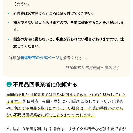
ください。
処理券は必ず見えるところに貼り付けてください。
搬入できない品目もありますので、事前に確認することをお勧めしま
す。
指定の方法に従わないと、収集が行われない場合がありますので、注
意してください。
詳細は
筑紫野市の公式ページ
を参考ください。
2024年06月26日時点の情報です
不用品回収業者に依頼する
民間の不用品回収業者では自治体で回収できないものも処分してもら
えます。
即日対応、夜間・早朝に不用品を回収してもらいたい場合
や
自宅まで不用品を取りにきてほしい場合は、 作業の手間がかから
ない不用品回収業者に頼むことをおすすめします。
不用品回収業者を利用する場合は、リサイクル料金などは不要ですが