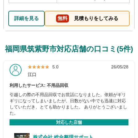
詳細を見る
無料
見積もりをしてみる
福岡県筑紫野市対応店舗の口コミ(5件)
★★★★★
★★★★★
5.0
26/05/28
江口
利用したサービス: 不用品回収
引越しの際の不用品回収でお世話になりました。依頼がギリ
ギリになってしまいましたが、日数がない中でも迅速に対応
していただき、とても助かりました。 ありがとうございまし
た。
対応した店舗
株式会社 総合整理サポート