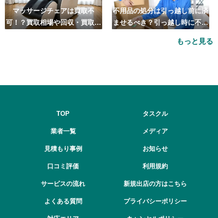
マッサージチェアは買取不
不用品の処分は引っ越し前に済
可！？買取相場や回収・買取の
ませるべき？引っ越し時に不用
おすすめ業者5選も紹介
品処分をするベストタイミング
もっと見る
とは
TOP
タスクル
業者一覧
メディア
見積もり事例
お知らせ
口コミ評価
利用規約
サービスの流れ
新規出店の方はこちら
よくある質問
プライバシーポリシー