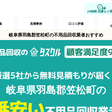
24時間 見積もり
覧
見積事例
口コミ評価
岐阜県羽島郡笠松町の不用品回収業者おすすめ
岐阜県羽島郡笠松町の