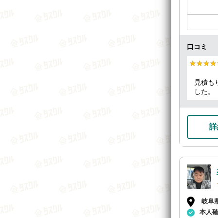
口コミ
★★★★
★★★★
見積も
した。
詳
岐阜
本人