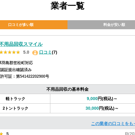
業者一覧
口コミが多い順
料金が安い順
不用品回収スマイル
★★★★★
★★★★★
5.0
口コミ
(7)
県羽島郡笠松町対応
確認証提出確認済み
商許可証：
第541422202900号
不用品回収の基本料金
9,000
円(税込)～
軽トラック
30,000
円(税込)～
2トントラック
この業者の口コミをも
★
★
5
R(20