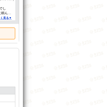
でし
に頼んで
しく見る▼