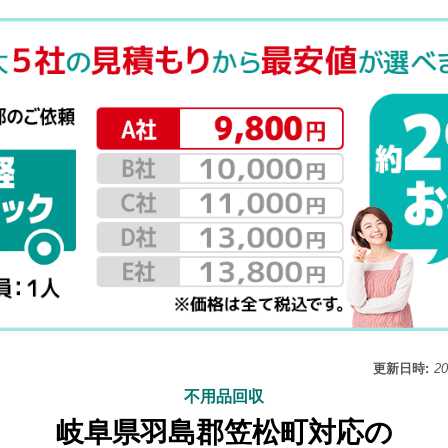
更新日時:
2
不用品回収
岐阜県羽島郡笠松町対応の