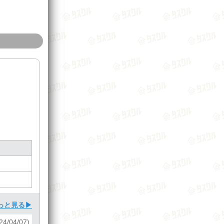
っと見る▶
24/04/07)