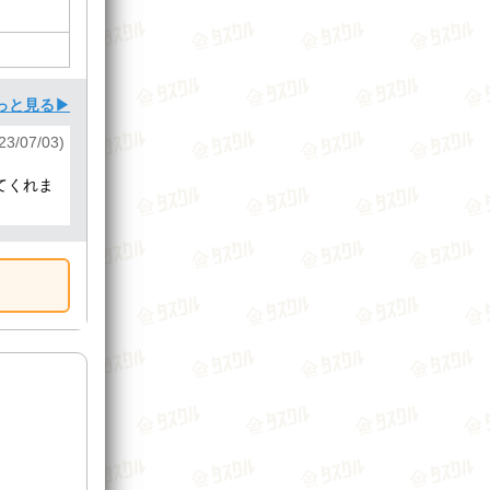
っと見る▶
3/07/03)
てくれま