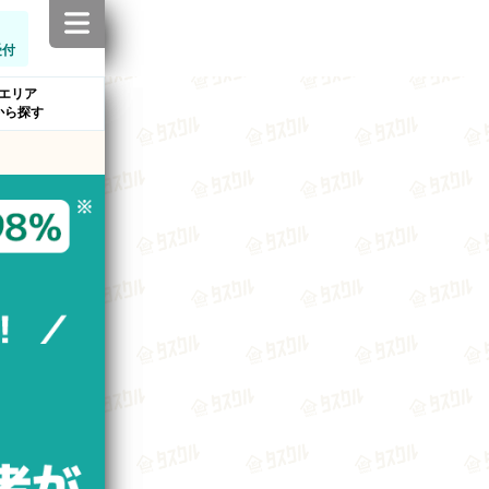
受付
エリア
から探す