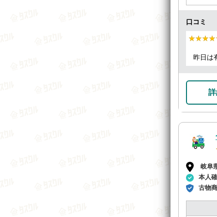
口コミ
★★★★
★★★★
昨日は
詳
岐阜
本人
古物