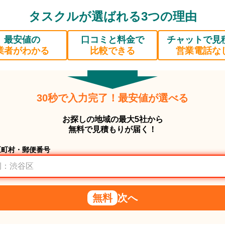
タスクルが選ばれる3つの理由
最安値の
口コミと料金で
チャットで見
業者がわかる
比較できる
営業電話な
30秒で入力完了！最安値が選べる
お探しの地域の最大5社から
無料で見積もりが届く！
区町村・郵便番号
無料
次へ