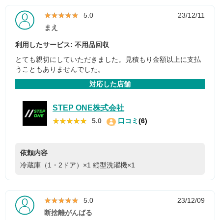
★★★★★
★★★★★
5.0
23/12/11
まえ
利用したサービス: 不用品回収
とても親切にしていただきました。見積もり金額以上に支払
うこともありませんでした。
対応した店舗
STEP ONE株式会社
★★★★★
★★★★★
5.0
口コミ
(6)
依頼内容
冷蔵庫（1・2ドア）×1
縦型洗濯機×1
★★★★★
★★★★★
5.0
23/12/09
断捨離がんばる