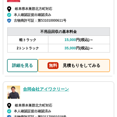
岐阜県本巣郡北方町対応
本人確認証提出確認済み
古物商許可証：
第531010000611号
不用品回収の基本料金
15,000
円(税込)～
軽トラック
35,000
円(税込)～
2トントラック
詳細を見る
無料
見積もりをしてみる
合同会社アイワクリーン
岐阜県本巣郡北方町対応
本人確認証提出確認済み
古物商許可証：
第531170001018号