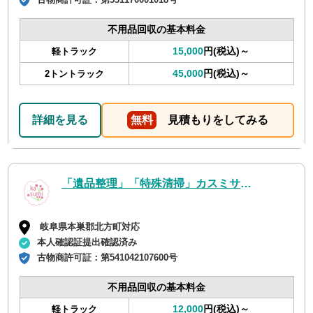
不用品回収の基本料金
15,000
円(税込)～
軽トラック
45,000
円(税込)～
2トントラック
詳細を見る
無料
見積もりをしてみる
「遺品整理」「特殊清掃」カスミサービス
岐阜県本巣郡北方町対応
本人確認証提出確認済み
古物商許可証：
第541042107600号
不用品回収の基本料金
12,000
円(税込)～
軽トラック