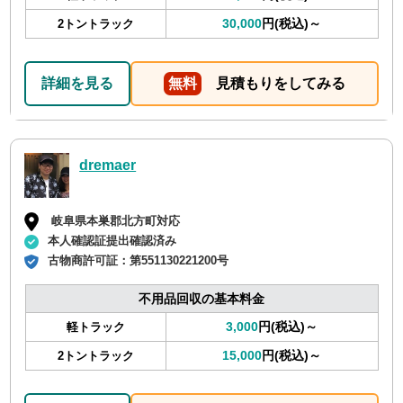
30,000
円(税込)～
2トントラック
詳細を見る
無料
見積もりをしてみる
dremaer
岐阜県本巣郡北方町対応
本人確認証提出確認済み
古物商許可証：
第551130221200号
不用品回収の基本料金
3,000
円(税込)～
軽トラック
15,000
円(税込)～
2トントラック