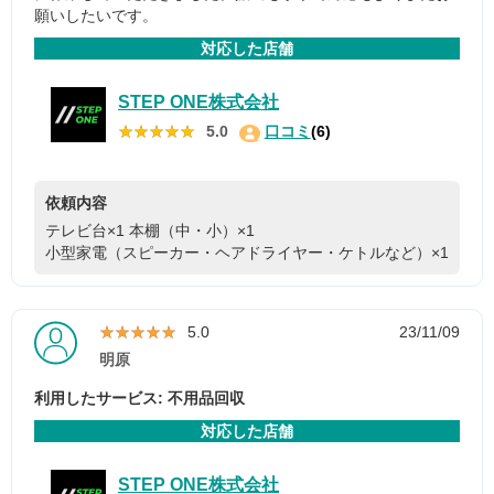
願いしたいです。
対応した店舗
STEP ONE株式会社
★★★★★
★★★★★
5.0
口コミ
(6)
依頼内容
テレビ台×1
本棚（中・小）×1
小型家電（スピーカー・ヘアドライヤー・ケトルなど）×1
★★★★★
★★★★★
5.0
23/11/09
明原
利用したサービス: 不用品回収
対応した店舗
STEP ONE株式会社