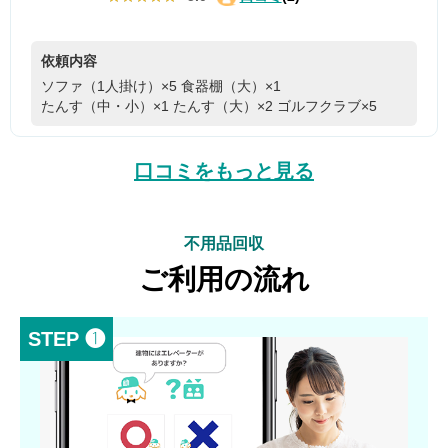
依頼内容
ソファ（1人掛け）×5
食器棚（大）×1
たんす（中・小）×1
たんす（大）×2
ゴルフクラブ×5
口コミをもっと見る
不用品回収
ご利用の流れ
STEP ❶