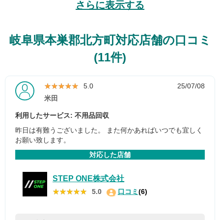
さらに表示する
岐阜県本巣郡北方町対応店舗の口コミ
(11件)
★★★★★
★★★★★
5.0
25/07/08
米田
利用したサービス: 不用品回収
昨日は有難うございました。 また何かあればいつでも宜しく
お願い致します。
対応した店舗
STEP ONE株式会社
★★★★★
★★★★★
5.0
口コミ
(6)