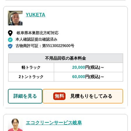
YUKETA
岐阜県本巣郡北方町対応
本人確認証提出確認済み
古物商許可証：
第551300229600号
不用品回収の基本料金
20,000
円(税込)～
軽トラック
60,000
円(税込)～
2トントラック
詳細を見る
無料
見積もりをしてみる
エコクリーンサービス岐阜