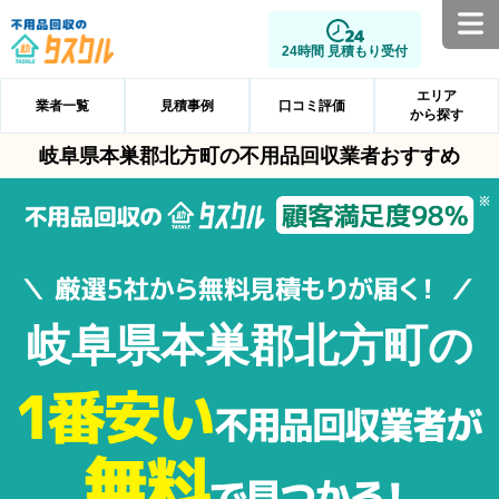
24時間 見積もり受付
エリア
業者一覧
見積事例
口コミ評価
から探す
岐阜県本巣郡北方町の不用品回収業者おすすめ
岐阜県本巣郡北方町の