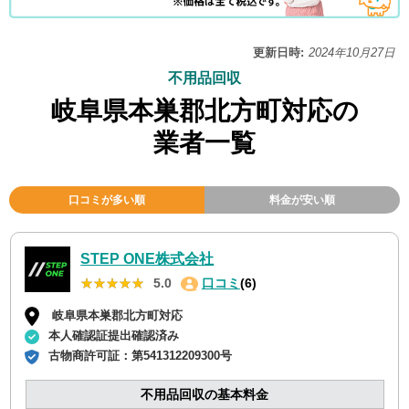
更新日時:
2024年10月27日
不用品回収
岐阜県本巣郡北方町対応の
業者一覧
口コミが多い順
料金が安い順
STEP ONE株式会社
★★★★★
★★★★★
5.0
口コミ
(6)
岐阜県本巣郡北方町対応
本人確認証提出確認済み
古物商許可証：
第541312209300号
不用品回収の基本料金