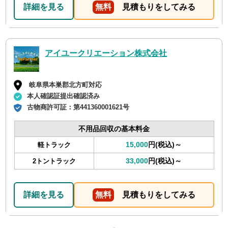
詳細を見る
無料
見積もりをしてみる
アイユークリエーション株式会社
岐阜県本巣郡北方町対応
本人確認証提出確認済み
古物商許可証：
第441360001621号
不用品回収の基本料金
15,000
円(税込)～
軽トラック
33,000
円(税込)～
2トントラック
詳細を見る
無料
見積もりをしてみる