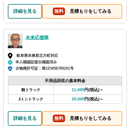
詳細を見る
無料
見積もりをしてみる
未来応援隊
岐阜県本巣郡北方町対応
本人確認証提出確認済み
古物商許可証：
第123456789101号
不用品回収の基本料金
11,000
円(税込)～
軽トラック
35,000
円(税込)～
2トントラック
詳細を見る
無料
見積もりをしてみる