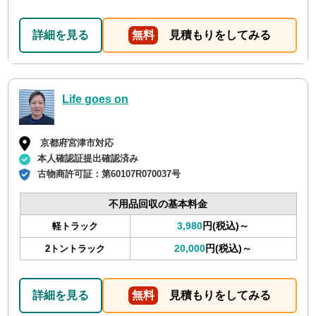
詳細を見る
無料
見積もりをしてみる
Life goes on
京都府宮津市対応
本人確認証提出確認済み
古物商許可証：
第60107R070037号
不用品回収の基本料金
3,980
円(税込)～
軽トラック
20,000
円(税込)～
2トントラック
詳細を見る
無料
見積もりをしてみる