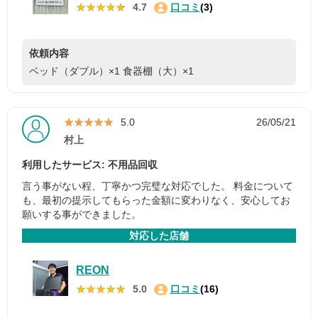
★★★★★
★★★★★
4.7
口コミ
(3)
依頼内容
ベッド（ダブル）×1
食器棚（大）×1
★★★★★
★★★★★
5.0
26/05/21
村上
利用したサービス: 不用品回収
言う事がない程、丁寧かつ完璧な対応でした。 料金について
も、最初の提示してもらった金額に変わりなく、安心してお
願いする事ができました。
対応した店舗
REON
★★★★★
★★★★★
5.0
口コミ
(16)