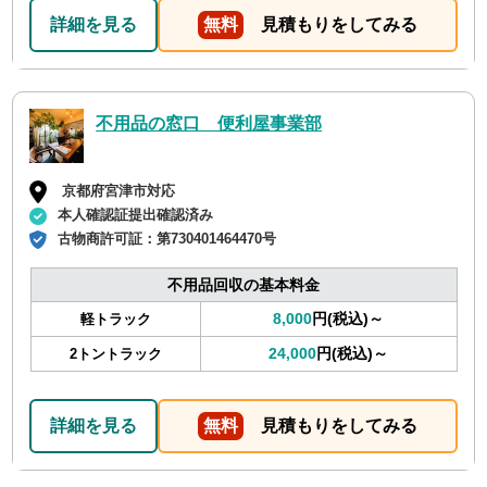
詳細を見る
無料
見積もりをしてみる
不用品の窓口 便利屋事業部
京都府宮津市対応
本人確認証提出確認済み
古物商許可証：
第730401464470号
不用品回収の基本料金
8,000
円(税込)～
軽トラック
24,000
円(税込)～
2トントラック
詳細を見る
無料
見積もりをしてみる