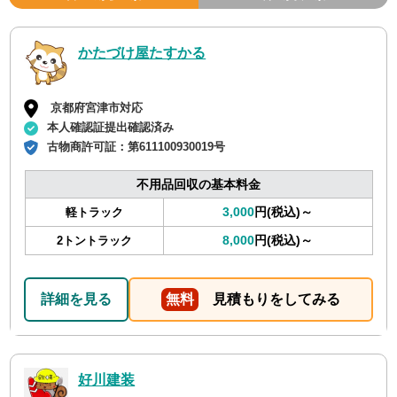
かたづけ屋たすかる
京都府宮津市対応
本人確認証提出確認済み
古物商許可証：
第611100930019号
不用品回収の基本料金
3,000
円(税込)～
軽トラック
8,000
円(税込)～
2トントラック
詳細を見る
無料
見積もりをしてみる
好川建装