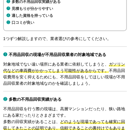
多数の不用品回収実績がある
見積もりが分かりやすい
適した資格を持っている
口コミが良い
1つずつ解説しますので、業者選びの参考にしてください。
不用品回収の現場が不用品回収業者の対象地域である
対象地域でない遠い場所にある業者に依頼してしまうと、
ガソリン
代などの車両費がかかってしまう可能性があるからです。
不用品回
収費用を安く抑えるためにも、不用品回収をしてほしい現場が不用
品回収業者の対象地域なのかを確認しましょう。
多数の不用品回収実績がある
不用品回収を行う際の現場は、高層マンションだったり、狭い路地
にある家だったりとさまざまです。
多数の回収実績があることは、
どのような現場であっても確実に回
収してきたことの証明であり、信頼できることの裏付けでもありま