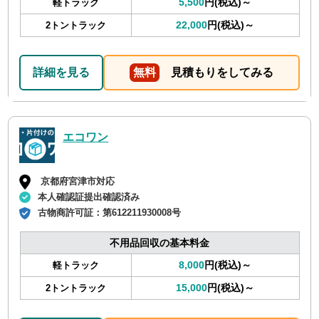
5,500
円(税込)～
軽トラック
22,000
円(税込)～
2トントラック
詳細を見る
無料
見積もりをしてみる
エコワン
京都府宮津市対応
本人確認証提出確認済み
古物商許可証：
第612211930008号
不用品回収の基本料金
8,000
円(税込)～
軽トラック
15,000
円(税込)～
2トントラック