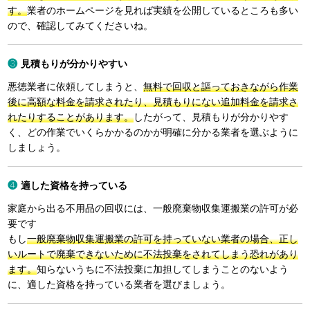
す。
業者のホームページを見れば実績を公開しているところも多い
ので、確認してみてくださいね。
見積もりが分かりやすい
悪徳業者に依頼してしまうと、
無料で回収と謳っておきながら作業
後に高額な料金を請求されたり、見積もりにない追加料金を請求さ
れたりすることがあります。
したがって、見積もりが分かりやす
く、どの作業でいくらかかるのかが明確に分かる業者を選ぶように
しましょう。
適した資格を持っている
家庭から出る不用品の回収には、一般廃棄物収集運搬業の許可が必
要です
もし
一般廃棄物収集運搬業の許可を持っていない業者の場合、正し
いルートで廃棄できないために不法投棄をされてしまう恐れがあり
ます。
知らないうちに不法投棄に加担してしまうことのないよう
に、適した資格を持っている業者を選びましょう。