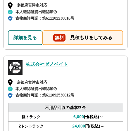
京都府宮津市対応
本人確認証提出確認済み
古物商許可証：
第611102230016号
詳細を見る
無料
見積もりをしてみる
株式会社ゼノベイト
京都府宮津市対応
本人確認証提出確認済み
古物商許可証：
第611092530012号
不用品回収の基本料金
6,000
円(税込)～
軽トラック
24,000
円(税込)～
2トントラック