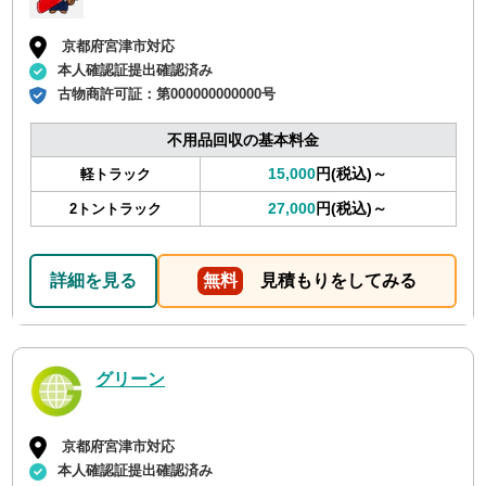
京都府宮津市対応
本人確認証提出確認済み
古物商許可証：
第000000000000号
不用品回収の基本料金
15,000
円(税込)～
軽トラック
27,000
円(税込)～
2トントラック
詳細を見る
無料
見積もりをしてみる
グリーン
京都府宮津市対応
本人確認証提出確認済み