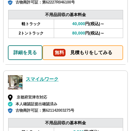
古物商許可証：
第62227R046100号
不用品回収の基本料金
40,000
円(税込)～
軽トラック
80,000
円(税込)～
2トントラック
詳細を見る
無料
見積もりをしてみる
スマイルワーク
京都府宮津市対応
本人確認証提出確認済み
古物商許可証：
第621142003275号
不用品回収の基本料金