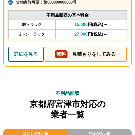
古物商許可証：
第000000000000号
不用品回収の基本料金
15,000
円(税込)～
軽トラック
27,000
円(税込)～
2トントラック
詳細を見る
無料
見積もりをしてみる
不用品回収
京都府宮津市対応の
業者一覧
口コミが多い順
料金が安い順