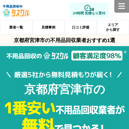
24時間 見積もり受付
エリア
業者一覧
見積事例
口コミ評価
から探す
京都府宮津市の不用品回収業者おすすめ1選
京都府宮津市の