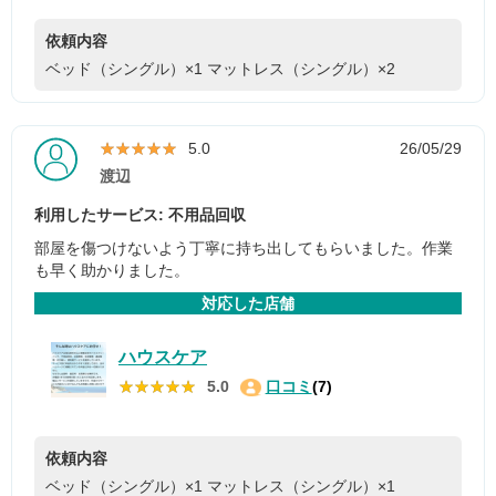
依頼内容
ベッド（シングル）×1
マットレス（シングル）×2
★★★★★
★★★★★
5.0
26/05/29
渡辺
利用したサービス: 不用品回収
部屋を傷つけないよう丁寧に持ち出してもらいました。作業
も早く助かりました。
対応した店舗
ハウスケア
★★★★★
★★★★★
5.0
口コミ
(7)
依頼内容
ベッド（シングル）×1
マットレス（シングル）×1