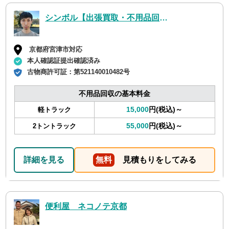
シンボル【出張買取・不用品回収】
京都府宮津市対応
本人確認証提出確認済み
古物商許可証：
第521140010482号
不用品回収の基本料金
15,000
円(税込)～
軽トラック
55,000
円(税込)～
2トントラック
詳細を見る
無料
見積もりをしてみる
便利屋 ネコノテ京都