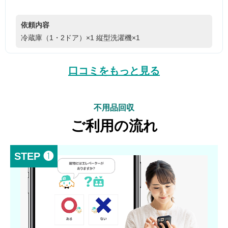
依頼内容
冷蔵庫（1・2ドア）×1
縦型洗濯機×1
口コミをもっと見る
不用品回収
ご利用の流れ
STEP ❶