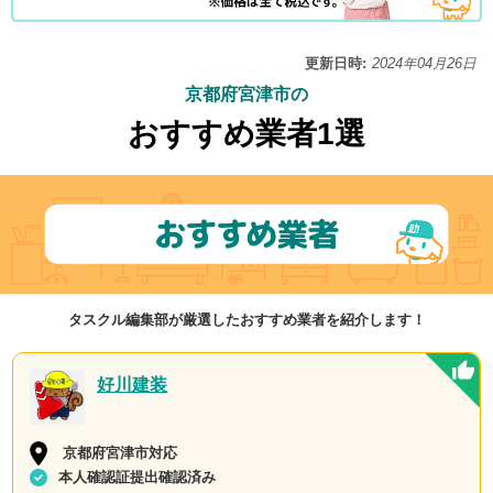
更新日時:
2024年04月26日
京都府宮津市の
おすすめ業者1選
タスクル編集部が厳選したおすすめ業者を紹介します！
好川建装
京都府宮津市対応
本人確認証提出確認済み