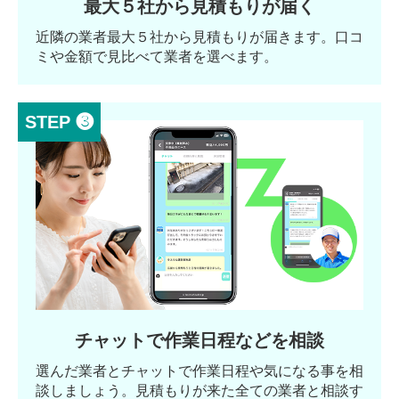
最大５社から見積もりが届く
近隣の業者最大５社から見積もりが届きます。口コ
ミや金額で見比べて業者を選べます。
STEP ❸
チャットで作業日程などを相談
選んだ業者とチャットで作業日程や気になる事を相
談しましょう。見積もりが来た全ての業者と相談す