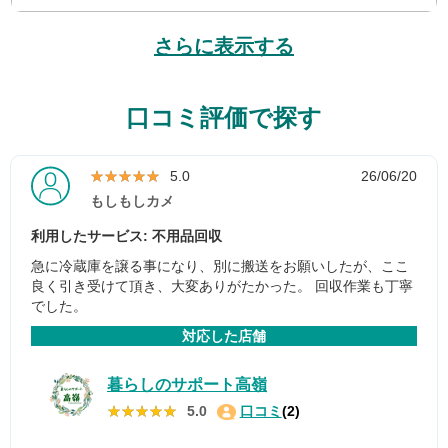
さらに表示する
口コミ評価で探す
★★★★★
★★★★★
5.0
26/06/20
もしもしカメ
利用したサービス: 不用品回収
急に冷蔵庫を譲る事になり、別に搬送をお願いしたが、ここ
良く引き受けて頂き、大変ありがたかった。 回収作業も丁寧
でした。
対応した店舗
暮らしのサポート高嶺
★★★★★
★★★★★
5.0
口コミ
(2)