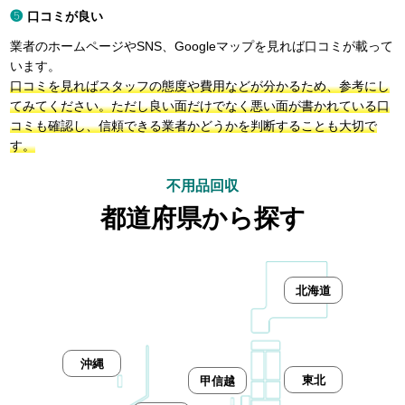
口コミが良い
業者のホームページやSNS、Googleマップを見れば口コミが載って
います。
口コミを見ればスタッフの態度や費用などが分かるため、参考にし
てみてください。ただし良い面だけでなく悪い面が書かれている口
コミも確認し、信頼できる業者かどうかを判断することも大切で
す。
不用品回収
都道府県から探す
北海道
沖縄
東北
甲信越