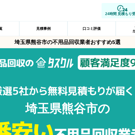
24時間 見積もり
覧
見積事例
口コミ評価
埼玉県熊谷市の不用品回収業者おすすめ5選
埼玉県熊谷市の