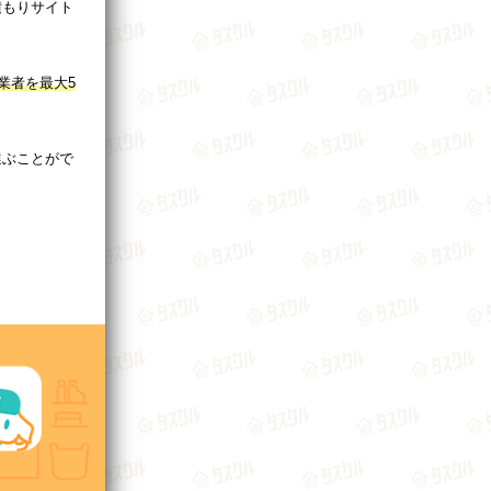
積もりサイト
業者を最大5
選ぶことがで