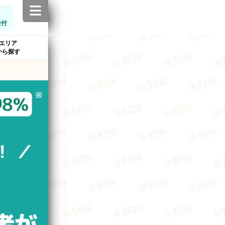
受付
エリア
から探す