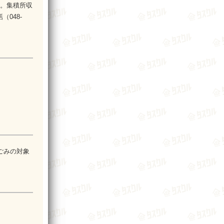
す。集積所収
048-
ごみの対象