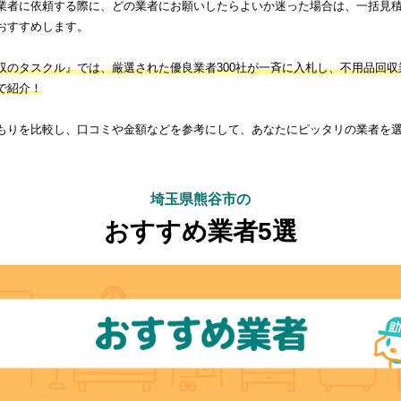
業者に依頼する際に、どの業者にお願いしたらよいか迷った場合は、一括見
おすすめします。
収のタスクル』では、厳選された優良業者300社が一斉に入札し、不用品回収
で紹介！
もりを比較し、口コミや金額などを参考にして、あなたにピッタリの業者を
埼玉県熊谷市の
おすすめ業者5選