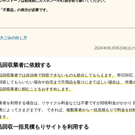
ジやストーブは処理前にガスボンベや灯油を取り除いてください。
「不要品」の表示が必要です。
大ごみの出し方
2024年06月06日時点
品回収業者に依頼する
品回収業者では自治体で回収できないものも処分してもらえます。
即日対応
回収してもらいたい場合や
自宅まで不用品を取りにきてほしい場合は、 作業
品回収業者に頼むことをおすすめします。
業者を利用する場合は、リサイクル料金などは不要ですが回収料金がかかり 
者によってさまざまです。 できれば、
複数業者から一括見積もりで料金を比
ます。
品回収一括見積もりサイトを利用する