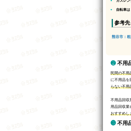
ガスレン
自転車は
参考先
熊谷市：粗
不用
民間の不用
に不用品を
らない不用
不用品回収
用品回収業
おすすめし
不用