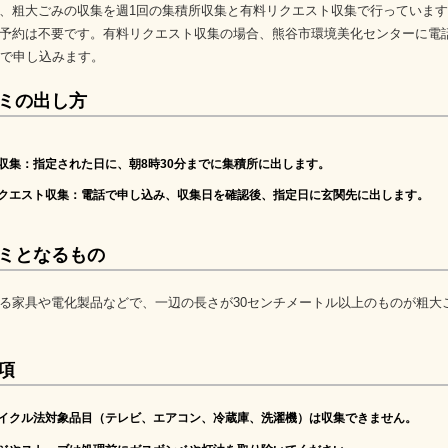
、粗大ごみの収集を週1回の集積所収集と有料リクエスト収集で行っていま
予約は不要です。有料リクエスト収集の場合、熊谷市環境美化センターに電話（
21）で申し込みます。
ミの出し方
所収集
：指定された日に、朝8時30分までに集積所に出します。
リクエスト収集
：電話で申し込み、収集日を確認後、指定日に玄関先に出します。
ミとなるもの
る家具や電化製品などで、一辺の長さが30センチメートル以上のものが粗大
項
イクル法対象品目（テレビ、エアコン、冷蔵庫、洗濯機）は収集できません。