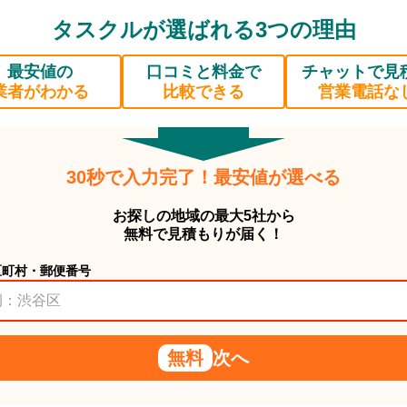
タスクルが選ばれる3つの理由
最安値の
口コミと料金で
チャットで見
業者がわかる
比較できる
営業電話な
30秒で入力完了！最安値が選べる
お探しの地域の最大5社から
無料で見積もりが届く！
区町村・郵便番号
無料
次へ