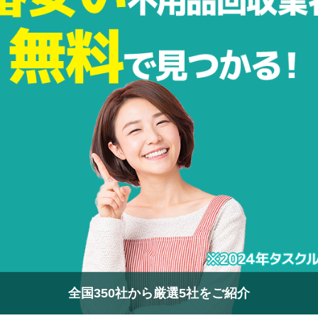
全国350社から厳選5社をご紹介