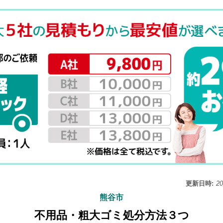
更新日時:
2
熊谷市
不用品・粗大ゴミ処分方法３つ