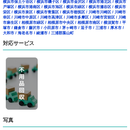
横浜市保土ケ谷区
/
横浜市磯子区
/
横浜市金沢区
/
横浜市港北区
/
横浜市
戸塚区
/
横浜市港南区
/
横浜市旭区
/
横浜市緑区
/
横浜市瀬谷区
/
横浜市
栄区
/
横浜市泉区
/
横浜市青葉区
/
横浜市都筑区
/
川崎市川崎区
/
川崎市
幸区
/
川崎市中原区
/
川崎市高津区
/
川崎市多摩区
/
川崎市宮前区
/
川崎
市麻生区
/
相模原市緑区
/
相模原市中央区
/
相模原市南区
/
横須賀市
/
平
塚市
/
鎌倉市
/
藤沢市
/
小田原市
/
茅ヶ崎市
/
逗子市
/
三浦市
/
厚木市
/
大和市
/
海老名市
/
綾瀬市
/
三浦郡葉山町
対応サービス
写真