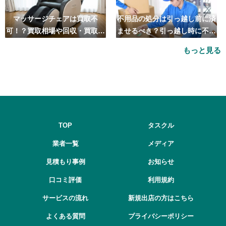
マッサージチェアは買取不
不用品の処分は引っ越し前に済
可！？買取相場や回収・買取の
ませるべき？引っ越し時に不用
おすすめ業者5選も紹介
品処分をするベストタイミング
もっと見る
とは
TOP
タスクル
業者一覧
メディア
見積もり事例
お知らせ
口コミ評価
利用規約
サービスの流れ
新規出店の方はこちら
よくある質問
プライバシーポリシー