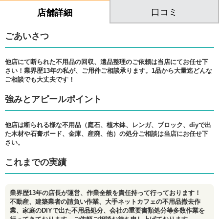
口コミ
店舗詳細
ごあいさつ
他店にて断られた不用品の回収、遺品整理のご依頼は当店にてお任せ下
さい！業界歴13年の私が、ご用件ご相談承ります。1品から大量迄どんな
ご相談でも大丈夫です！
強みとアピールポイント
他店は断られる様な不用品（庭石、植木鉢、レンガ、ブロック、diyで出
た木材や石膏ボード、金庫、産廃、他）の処分ご相談は当店にお任せ下
さい。
これまでの実績
業界歴13年の店長が運営、作業全般を責任持って行っております！
不動産、建築業者の請負い作業、大手ネットカフェの不用品撤去作
業、家庭のDIYで出た不用品処分、会社の重要書類処分等多数作業を