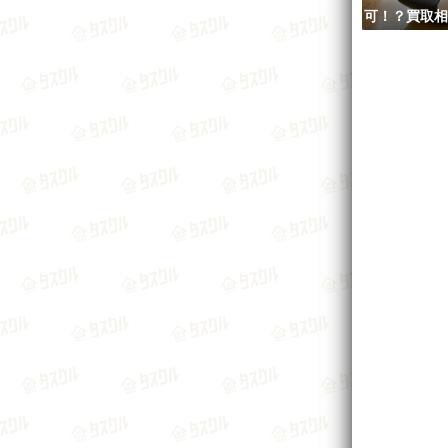
可！？買取相
おすすめ