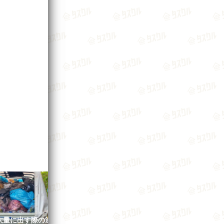
大量に出す際の注
不用品回収業者を使うメリット
引っ越しでゴミ