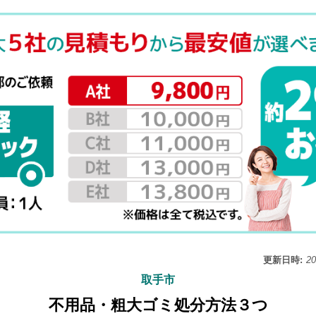
更新日時:
2
取手市
不用品・粗大ゴミ処分方法３つ