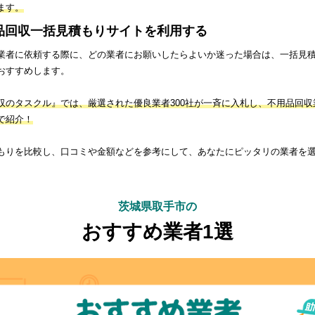
ます。
品回収一括見積もりサイトを利用する
業者に依頼する際に、どの業者にお願いしたらよいか迷った場合は、一括見
おすすめします。
収のタスクル』では、厳選された優良業者300社が一斉に入札し、不用品回収
で紹介！
もりを比較し、口コミや金額などを参考にして、あなたにピッタリの業者を
茨城県取手市の
おすすめ業者1選