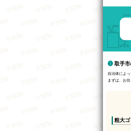
取手市
自治体によっ
まずは、お住
粗大ゴ