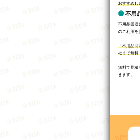
おすすめし
不用
不用品回収
のご利用を
『不用品回
社まで無料
無料で見積
きます。