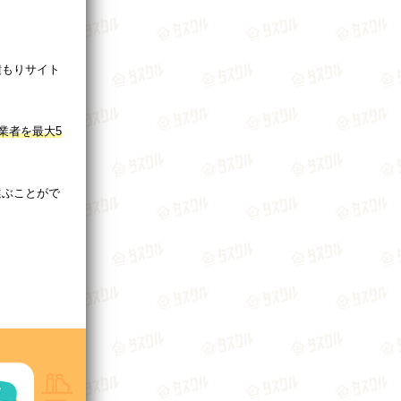
積もりサイト
業者を最大5
選ぶことがで