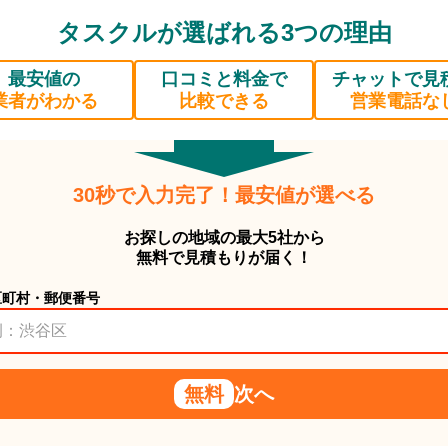
タスクルが選ばれる3つの理由
最安値の
口コミと料金で
チャットで見
業者がわかる
比較できる
営業電話な
30秒で入力完了！最安値が選べる
お探しの地域の最大5社から
無料で見積もりが届く！
区町村・郵便番号
無料
次へ