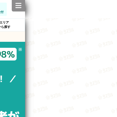
受付
エリア
から探す