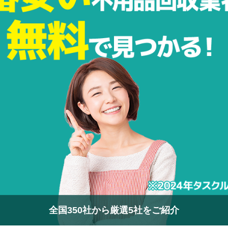
全国350社から厳選5社をご紹介