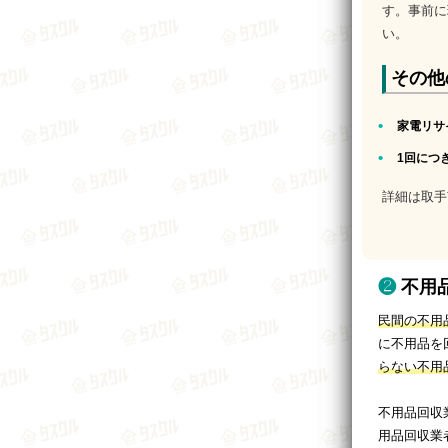
す。事前に
い。
その他
家電リサ
1回につ
詳細は取手
不用
民間の不用
に不用品を
らない不用
不用品回収
用品回収業