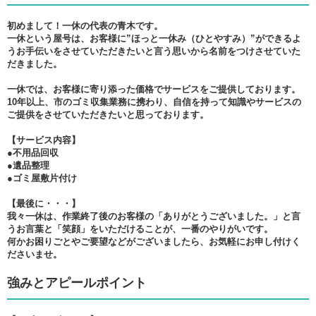
初めまして！一休の代表の青木です。
一休という屋号は、お客様に”ほっと一休み（ひとやすみ）”ができるよ
うお手伝いをさせていただきたいと言う思いから名前をつけさせていた
だきました。
一休では、お客様に寄り添った価格でサービスをご提供しております。
10年以上、市のゴミ収集業務に携わり、自信を持って知識やサービスの
ご提供をさせていただきたいと思っております。
【サービス内容】
●不用品回収
●遺品整理
●ゴミ屋敷片付け
【最後に・・・】
我々一休は、作業終了後のお客様の「ありがとうございました。」と言
うお言葉と「笑顔」をいただけることが、一番のやりがいです。
何かお困りごとやご要望などがございましたら、お気軽にお申し付けく
ださいませ。
強みとアピールポイント