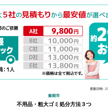
更新日時:
2
飯能市
不用品・粗大ゴミ処分方法３つ