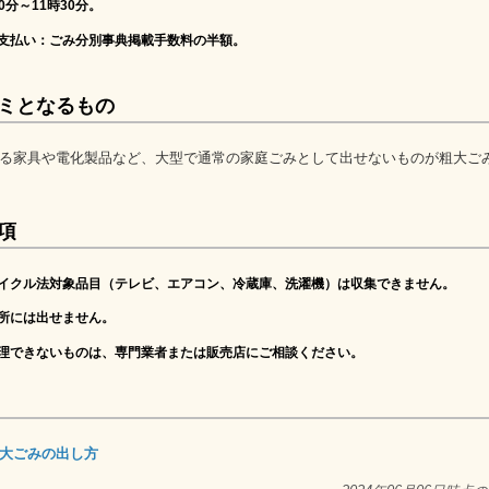
0分～11時30分。
料支払い
：ごみ分別事典掲載手数料の半額。
ミとなるもの
る家具や電化製品など、大型で通常の家庭ごみとして出せないものが粗大ご
項
イクル法対象品目（テレビ、エアコン、冷蔵庫、洗濯機）は収集できません。
所には出せません。
理できないものは、専門業者または販売店にご相談ください。
大ごみの出し方