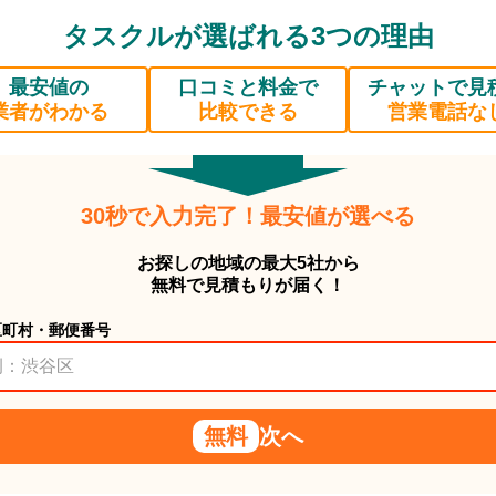
タスクルが選ばれる3つの理由
最安値の
口コミと料金で
チャットで見
業者がわかる
比較できる
営業電話な
30秒で入力完了！最安値が選べる
お探しの地域の最大5社から
無料で見積もりが届く！
区町村・郵便番号
無料
次へ