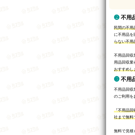
不用
民間の不用
に不用品を
らない不用
不用品回収
用品回収業
おすすめし
不用
不用品回収
のご利用を
『不用品回
社まで無料
無料で見積