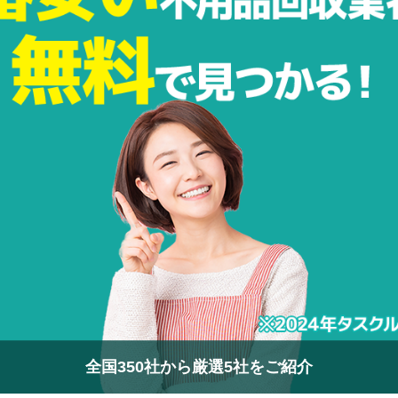
全国350社から厳選5社をご紹介