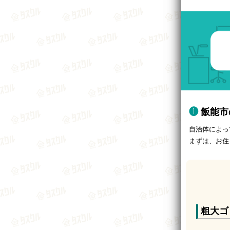
飯能市
自治体によっ
まずは、お住
粗大ゴ