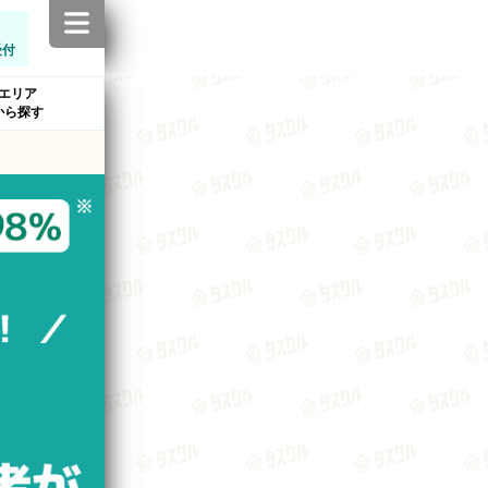
受付
エリア
から探す