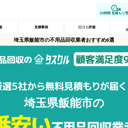
24時間 見積もり
覧
見積事例
口コミ評価
埼玉県飯能市の不用品回収業者おすすめ6選
埼玉県飯能市の