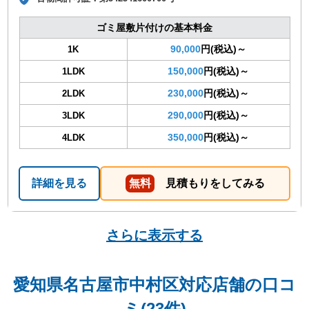
ゴミ屋敷片付けの基本料金
90,000
円(税込)～
1K
150,000
円(税込)～
1LDK
230,000
円(税込)～
2LDK
290,000
円(税込)～
3LDK
350,000
円(税込)～
4LDK
詳細を見る
無料
見積もりをしてみる
さらに表示する
愛知県名古屋市中村区対応店舗の口コ
ミ(23件)