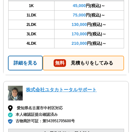
45,000
円(税込)～
1K
75,000
円(税込)～
1LDK
130,000
円(税込)～
2LDK
170,000
円(税込)～
3LDK
210,000
円(税込)～
4LDK
詳細を見る
無料
見積もりをしてみる
株式会社ユタカトータルサポート
愛知県名古屋市中村区対応
本人確認証提出確認済み
古物商許可証：
第543951705600号