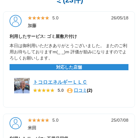
★★★★★
★★★★★
5.0
26/05/18
加藤
利用したサービス: ゴミ屋敷片付け
本日は御利用いただきありがとうございました。 またのご利
用お待ちしておりますm(_ _)m 評価が励みになりますのでよ
ろしくお願いします。
対応した店舗
トコロエネルギーＬＬＣ
★★★★★
★★★★★
5.0
口コミ
(2)
★★★★★
★★★★★
5.0
25/07/08
米田