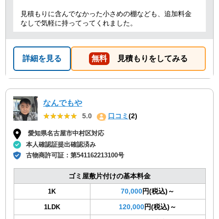
見積もりに含んでなかった小さめの棚なども、追加料金
なしで気軽に持ってってくれました。
詳細を見る
無料
見積もりをしてみる
なんでもや
★★★★★
★★★★★
5.0
口コミ
(2)
愛知県名古屋市中村区対応
本人確認証提出確認済み
古物商許可証：
第541162213100号
ゴミ屋敷片付けの基本料金
70,000
円(税込)～
1K
120,000
円(税込)～
1LDK