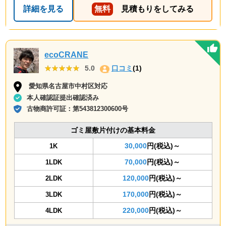
詳細を見る
無料
見積もりをしてみる
ecoCRANE
★★★★★
★★★★★
5.0
口コミ
(1)
愛知県名古屋市中村区対応
本人確認証提出確認済み
古物商許可証：
第543812300600号
ゴミ屋敷片付けの基本料金
30,000
円(税込)～
1K
70,000
円(税込)～
1LDK
120,000
円(税込)～
2LDK
170,000
円(税込)～
3LDK
220,000
円(税込)～
4LDK