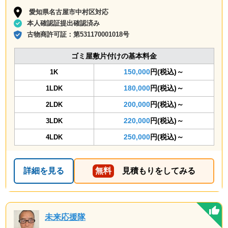
愛知県名古屋市中村区対応
本人確認証提出確認済み
古物商許可証：
第531170001018号
ゴミ屋敷片付けの基本料金
150,000
円(税込)～
1K
180,000
円(税込)～
1LDK
200,000
円(税込)～
2LDK
220,000
円(税込)～
3LDK
250,000
円(税込)～
4LDK
詳細を見る
無料
見積もりをしてみる
未来応援隊