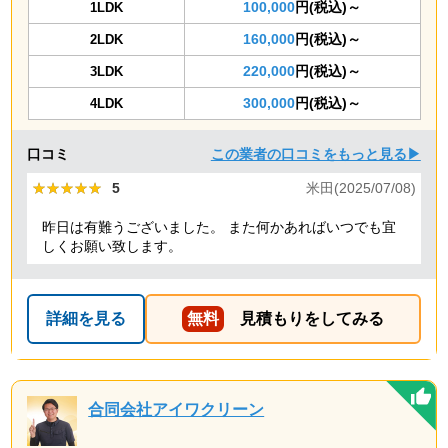
100,000
円(税込)～
1LDK
160,000
円(税込)～
2LDK
220,000
円(税込)～
3LDK
300,000
円(税込)～
4LDK
口コミ
この業者の口コミをもっと見る▶
★★★★★
★★★★★
5
米田(2025/07/08)
昨日は有難うございました。 また何かあればいつでも宜
しくお願い致します。
詳細を見る
無料
見積もりをしてみる
合同会社アイワクリーン