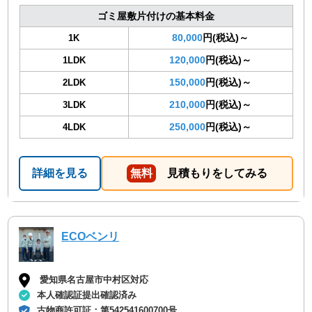
ゴミ屋敷片付けの基本料金
80,000
円(税込)～
1K
120,000
円(税込)～
1LDK
150,000
円(税込)～
2LDK
210,000
円(税込)～
3LDK
250,000
円(税込)～
4LDK
詳細を見る
無料
見積もりをしてみる
ECOベンリ
愛知県名古屋市中村区対応
本人確認証提出確認済み
古物商許可証：
第542541600700号