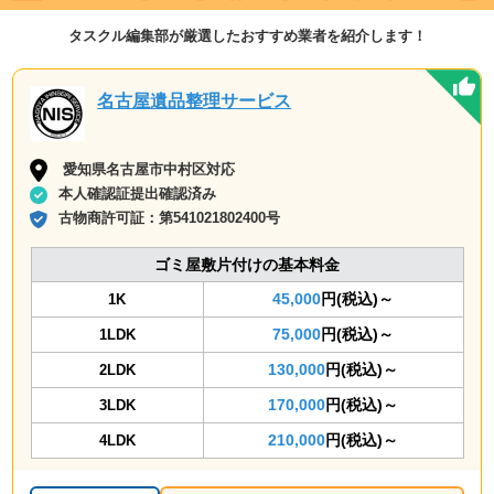
タスクル編集部が厳選したおすすめ業者を紹介します！
名古屋遺品整理サービス
愛知県名古屋市中村区対応
本人確認証提出確認済み
古物商許可証：
第541021802400号
ゴミ屋敷片付けの基本料金
45,000
円(税込)～
1K
75,000
円(税込)～
1LDK
130,000
円(税込)～
2LDK
170,000
円(税込)～
3LDK
210,000
円(税込)～
4LDK