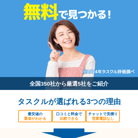
全国350社から厳選5社をご紹介
タスクルが選ばれる3つの理由
最安値の
口コミと料金で
チャットで見積り
業者がわかる
比較できる
営業電話なし