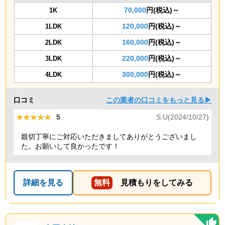
70,000
円(税込)～
1K
120,000
円(税込)～
1LDK
160,000
円(税込)～
2LDK
220,000
円(税込)～
3LDK
300,000
円(税込)～
4LDK
口コミ
この業者の口コミをもっと見る▶
★★★★★
★★★★★
5
S.U(2024/10/27)
親切丁寧にご対応いただきましてありがとうございまし
た。お願いして良かったです！
詳細を見る
無料
見積もりをしてみる