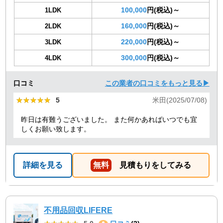
100,000
円(税込)～
1LDK
160,000
円(税込)～
2LDK
220,000
円(税込)～
3LDK
300,000
円(税込)～
4LDK
口コミ
この業者の口コミをもっと見る▶
★★★★★
★★★★★
5
米田(2025/07/08)
昨日は有難うございました。 また何かあればいつでも宜
しくお願い致します。
詳細を見る
無料
見積もりをしてみる
不用品回収LIFERE