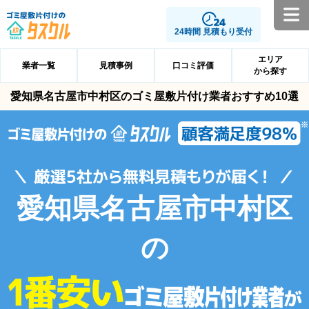
24時間 見積もり受付
エリア
業者一覧
見積事例
口コミ評価
から探す
愛知県名古屋市中村区のゴミ屋敷片付け業者おすすめ10選
愛知県名古屋市中村区
の