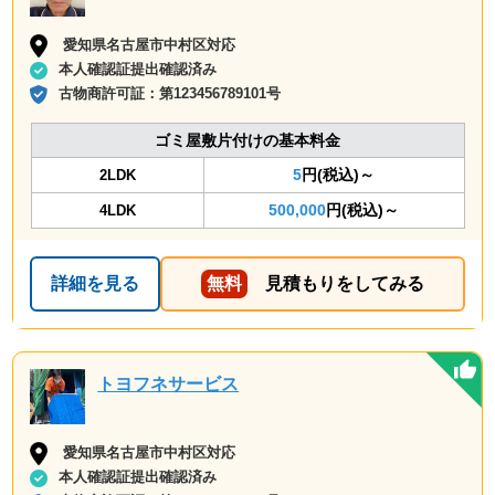
愛知県名古屋市中村区対応
本人確認証提出確認済み
古物商許可証：
第123456789101号
ゴミ屋敷片付けの基本料金
5
円(税込)～
2LDK
500,000
円(税込)～
4LDK
詳細を見る
無料
見積もりをしてみる
トヨフネサービス
愛知県名古屋市中村区対応
本人確認証提出確認済み