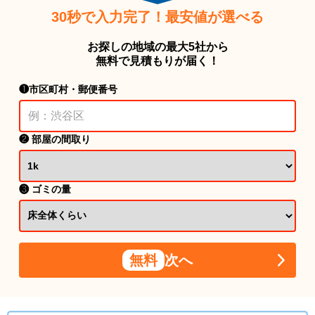
30秒で入力完了！最安値が選べる
お探しの地域の最大5社から
無料で見積もりが届く！
❶市区町村・郵便番号
❷ 部屋の間取り
❸ ゴミの量
無料
次へ