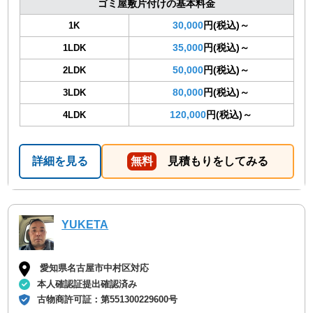
ゴミ屋敷片付けの基本料金
30,000
円(税込)～
1K
35,000
円(税込)～
1LDK
50,000
円(税込)～
2LDK
80,000
円(税込)～
3LDK
120,000
円(税込)～
4LDK
詳細を見る
無料
見積もりをしてみる
YUKETA
愛知県名古屋市中村区対応
本人確認証提出確認済み
古物商許可証：
第551300229600号