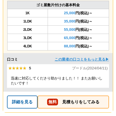
ゴミ屋敷片付けの基本料金
25,000
円(税込)～
1K
35,000
円(税込)～
1LDK
55,000
円(税込)～
2LDK
65,000
円(税込)～
3LDK
88,000
円(税込)～
4LDK
口コミ
この業者の口コミをもっと見る▶
★★★★★
★★★★★
5
プードル(2024/04/11)
迅速に対応してくださり助かりました！！ またお願いし
たいです！
詳細を見る
無料
見積もりをしてみる