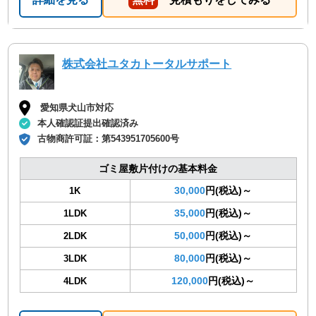
株式会社ユタカトータルサポート
愛知県犬山市対応
本人確認証提出確認済み
古物商許可証：
第543951705600号
ゴミ屋敷片付けの基本料金
30,000
円(税込)～
1K
35,000
円(税込)～
1LDK
50,000
円(税込)～
2LDK
80,000
円(税込)～
3LDK
120,000
円(税込)～
4LDK