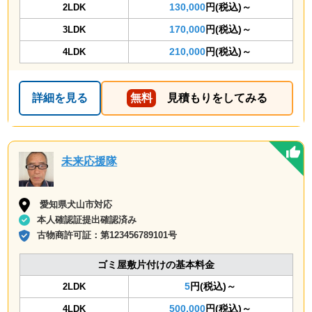
130,000
円(税込)～
2LDK
170,000
円(税込)～
3LDK
210,000
円(税込)～
4LDK
詳細を見る
無料
見積もりをしてみる
未来応援隊
愛知県犬山市対応
本人確認証提出確認済み
古物商許可証：
第123456789101号
ゴミ屋敷片付けの基本料金
5
円(税込)～
2LDK
500,000
円(税込)～
4LDK