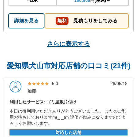
100,000
円(税込)～
4LDK
詳細を見る
無料
見積もりをしてみる
さらに表示する
愛知県犬山市対応店舗の口コミ(21件)
★★★★★
★★★★★
5.0
26/05/18
加藤
利用したサービス: ゴミ屋敷片付け
本日は御利用いただきありがとうございました。 またのご利
用お待ちしておりますm(_ _)m 評価が励みになりますのでよ
ろしくお願いします。
対応した店舗