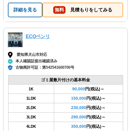
詳細を見る
無料
見積もりをしてみる
ECOベンリ
愛知県犬山市対応
本人確認証提出確認済み
古物商許可証：
第542541600700号
ゴミ屋敷片付けの基本料金
90,000
円(税込)～
1K
150,000
円(税込)～
1LDK
230,000
円(税込)～
2LDK
290,000
円(税込)～
3LDK
350,000
円(税込)～
4LDK