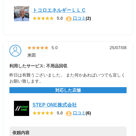
トコロエネルギーＬＬＣ
★★★★★
★★★★★
5.0
口コミ
(2)
★★★★★
★★★★★
5.0
25/07/08
米田
利用したサービス: 不用品回収
昨日は有難うございました。 また何かあればいつでも宜しく
お願い致します。
対応した店舗
STEP ONE株式会社
★★★★★
★★★★★
5.0
口コミ
(6)
依頼内容