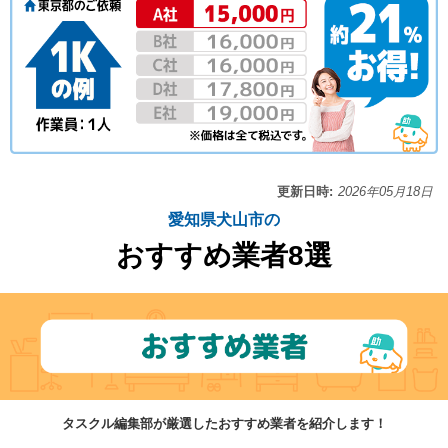
更新日時:
2026年05月18日
愛知県犬山市の
おすすめ業者8選
タスクル編集部が厳選したおすすめ業者を紹介します！