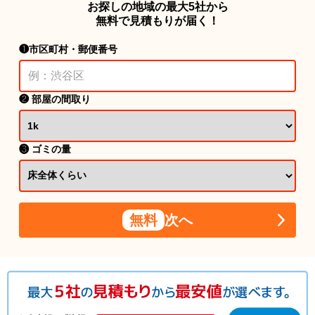
お探しの地域の最大5社から
無料で見積もりが届く！
❶市区町村・郵便番号
❷ 部屋の間取り
❸ ゴミの量
無料
次へ