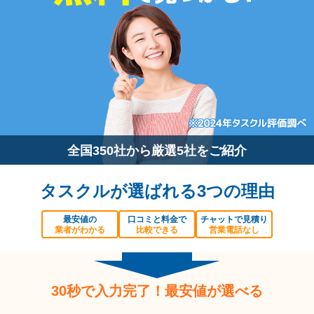
全国350社から厳選5社をご紹介
タスクルが選ばれる3つの理由
最安値の
口コミと料金で
チャットで見積り
業者がわかる
比較できる
営業電話なし
30秒で入力完了！最安値が選べる