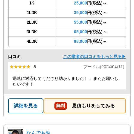
25,000
円(税込)～
1K
35,000
円(税込)～
1LDK
55,000
円(税込)～
2LDK
65,000
円(税込)～
3LDK
88,000
円(税込)～
4LDK
口コミ
この業者の口コミをもっと見る▶
★★★★★
★★★★★
5
プードル(2024/04/11)
迅速に対応してくださり助かりました！！ またお願いし
たいです！
詳細を見る
無料
見積もりをしてみる
なんでもや