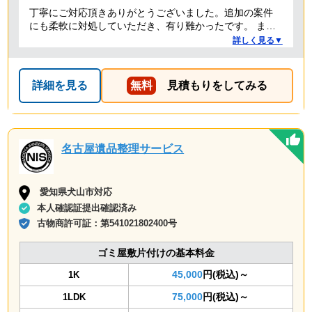
丁寧にご対応頂きありがとうございました。追加の案件
にも柔軟に対処していただき、有り難かったです。 また
何かありましたらぜひよろしくお願いします。
詳しく見る▼
詳細を見る
無料
見積もりをしてみる
名古屋遺品整理サービス
愛知県犬山市対応
本人確認証提出確認済み
古物商許可証：
第541021802400号
ゴミ屋敷片付けの基本料金
45,000
円(税込)～
1K
75,000
円(税込)～
1LDK