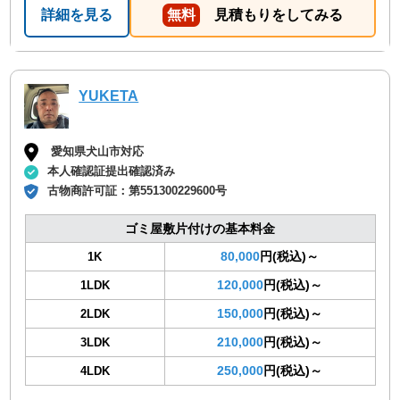
詳細を見る
無料
見積もりをしてみる
YUKETA
愛知県犬山市対応
本人確認証提出確認済み
古物商許可証：
第551300229600号
ゴミ屋敷片付けの基本料金
80,000
円(税込)～
1K
120,000
円(税込)～
1LDK
150,000
円(税込)～
2LDK
210,000
円(税込)～
3LDK
250,000
円(税込)～
4LDK