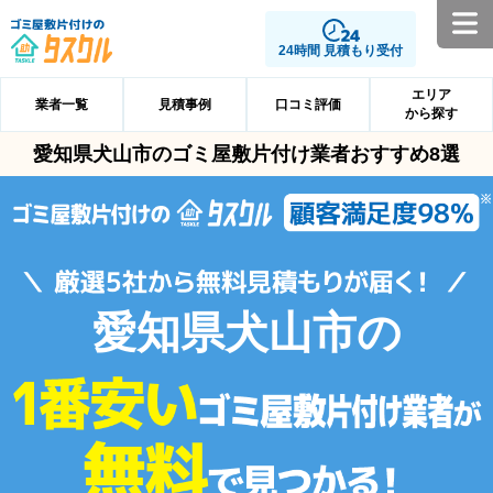
24時間 見積もり受付
エリア
業者一覧
見積事例
口コミ評価
から探す
愛知県犬山市のゴミ屋敷片付け業者おすすめ8選
愛知県犬山市の