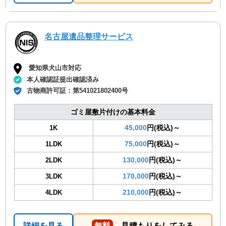
名古屋遺品整理サービス
愛知県犬山市対応
本人確認証提出確認済み
古物商許可証：
第541021802400号
ゴミ屋敷片付けの基本料金
45,000
円(税込)～
1K
75,000
円(税込)～
1LDK
130,000
円(税込)～
2LDK
170,000
円(税込)～
3LDK
210,000
円(税込)～
4LDK
詳細を見る
無料
見積もりをしてみる