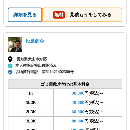
詳細を見る
無料
見積もりをしてみる
松島商会
愛知県犬山市対応
本人確認証提出確認済み
古物商許可証：
第541421402300号
ゴミ屋敷片付けの基本料金
30,000
円(税込)～
1K
40,000
円(税込)～
1LDK
60,000
円(税込)～
2LDK
80,000
円(税込)～
3LDK