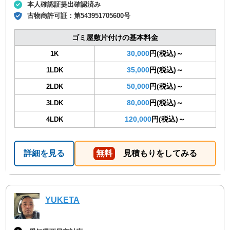
本人確認証提出確認済み
古物商許可証：
第543951705600号
ゴミ屋敷片付けの基本料金
30,000
円(税込)～
1K
35,000
円(税込)～
1LDK
50,000
円(税込)～
2LDK
80,000
円(税込)～
3LDK
120,000
円(税込)～
4LDK
詳細を見る
無料
見積もりをしてみる
YUKETA