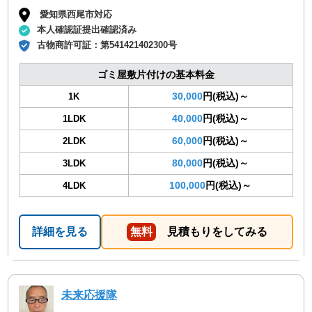
愛知県西尾市対応
本人確認証提出確認済み
古物商許可証：
第541421402300号
ゴミ屋敷片付けの基本料金
30,000
円(税込)～
1K
40,000
円(税込)～
1LDK
60,000
円(税込)～
2LDK
80,000
円(税込)～
3LDK
100,000
円(税込)～
4LDK
詳細を見る
無料
見積もりをしてみる
未来応援隊