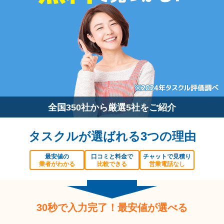
全国350社から厳選5社をご紹介
タスクルが選ばれる3つの理由
最安値の
口コミと料金で
チャットで見積り
業者がわかる
比較できる
営業電話なし
30秒で入力完了！最安値が選べる