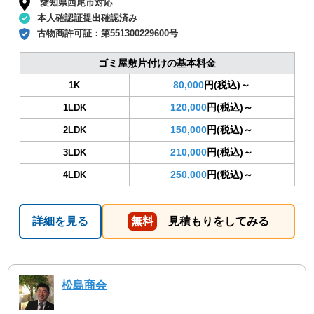
愛知県西尾市対応
本人確認証提出確認済み
古物商許可証：
第551300229600号
ゴミ屋敷片付けの基本料金
80,000
円(税込)～
1K
120,000
円(税込)～
1LDK
150,000
円(税込)～
2LDK
210,000
円(税込)～
3LDK
250,000
円(税込)～
4LDK
詳細を見る
無料
見積もりをしてみる
松島商会