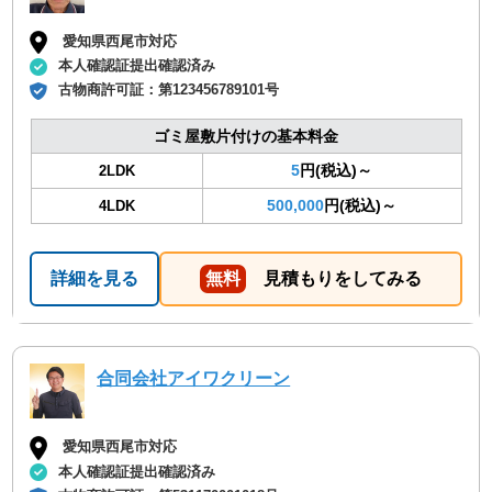
愛知県西尾市対応
本人確認証提出確認済み
古物商許可証：
第123456789101号
ゴミ屋敷片付けの基本料金
5
円(税込)～
2LDK
500,000
円(税込)～
4LDK
詳細を見る
無料
見積もりをしてみる
合同会社アイワクリーン
愛知県西尾市対応
本人確認証提出確認済み