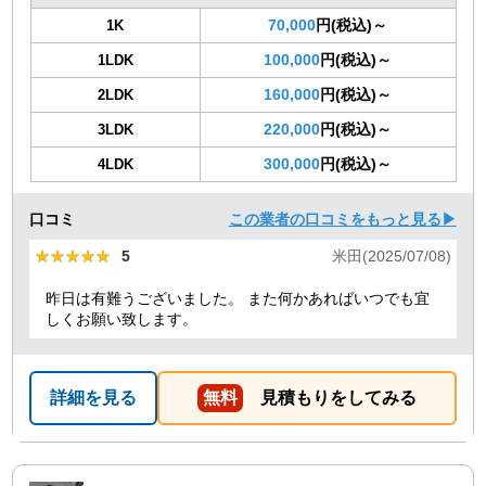
70,000
円(税込)～
1K
100,000
円(税込)～
1LDK
160,000
円(税込)～
2LDK
220,000
円(税込)～
3LDK
300,000
円(税込)～
4LDK
口コミ
この業者の口コミをもっと見る▶
★★★★★
★★★★★
5
米田(2025/07/08)
昨日は有難うございました。 また何かあればいつでも宜
しくお願い致します。
詳細を見る
無料
見積もりをしてみる