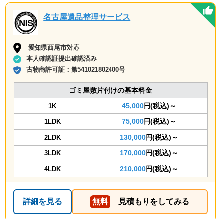
名古屋遺品整理サービス
愛知県西尾市対応
本人確認証提出確認済み
古物商許可証：
第541021802400号
ゴミ屋敷片付けの基本料金
45,000
円(税込)～
1K
75,000
円(税込)～
1LDK
130,000
円(税込)～
2LDK
170,000
円(税込)～
3LDK
210,000
円(税込)～
4LDK
詳細を見る
無料
見積もりをしてみる