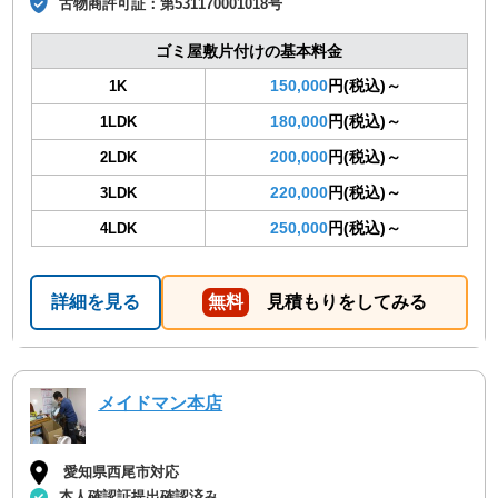
古物商許可証：
第531170001018号
ゴミ屋敷片付けの基本料金
150,000
円(税込)～
1K
180,000
円(税込)～
1LDK
200,000
円(税込)～
2LDK
220,000
円(税込)～
3LDK
250,000
円(税込)～
4LDK
詳細を見る
無料
見積もりをしてみる
メイドマン本店
愛知県西尾市対応
本人確認証提出確認済み