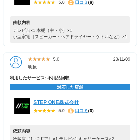
★★★★★
★★★★★
5.0
口コミ
(6)
依頼内容
テレビ台×1
本棚（中・小）×1
小型家電（スピーカー・ヘアドライヤー・ケトルなど）×1
★★★★★
★★★★★
5.0
23/11/09
明原
利用したサービス: 不用品回収
対応した店舗
STEP ONE株式会社
★★★★★
★★★★★
5.0
口コミ
(6)
依頼内容
冷蔵庫（1・2ドア）×1
テレビ×1
キャリーケース×2