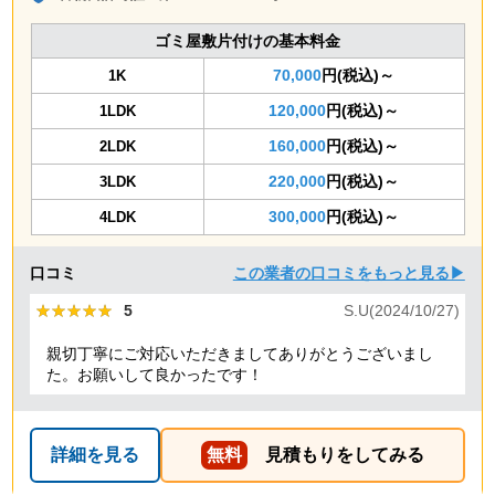
ゴミ屋敷片付けの基本料金
70,000
円(税込)～
1K
120,000
円(税込)～
1LDK
160,000
円(税込)～
2LDK
220,000
円(税込)～
3LDK
300,000
円(税込)～
4LDK
口コミ
この業者の口コミをもっと見る▶
★★★★★
★★★★★
5
S.U(2024/10/27)
親切丁寧にご対応いただきましてありがとうございまし
た。お願いして良かったです！
詳細を見る
無料
見積もりをしてみる