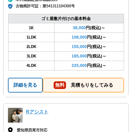
古物商許可証：
第541311104300号
ゴミ屋敷片付けの基本料金
38,000
円(税込)～
1K
108,000
円(税込)～
1LDK
155,000
円(税込)～
2LDK
185,000
円(税込)～
3LDK
225,000
円(税込)～
4LDK
詳細を見る
無料
見積もりをしてみる
Rアシスト
愛知県西尾市対応