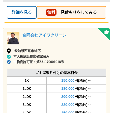
詳細を見る
無料
見積もりをしてみる
合同会社アイワクリーン
愛知県西尾市対応
本人確認証提出確認済み
古物商許可証：
第531170001018号
ゴミ屋敷片付けの基本料金
150,000
円(税込)～
1K
180,000
円(税込)～
1LDK
200,000
円(税込)～
2LDK
220,000
円(税込)～
3LDK
250,000
円(税込)～
4LDK