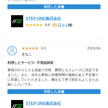
対応した店舗
STEP ONE株式会社
★★★★★
★★★★★
5.0
口コミ
(6)
★★★★★
★★★★★
5.0
23/11/24
きなこ
利用したサービス: 不用品回収
事前のやりとりも迅速で日程、費用ともスムーズに決定でき
ました。また、当日も事前に到着時間の連絡があり予定通り
に作業していただきました。搬出も丁寧で対応もよくまたお
願いしたいです。
対応した店舗
STEP ONE株式会社