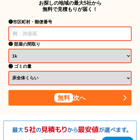
お探しの地域の最大5社から
無料で見積もりが届く！
❶市区町村・郵便番号
❷ 部屋の間取り
❸ ゴミの量
無料
次へ