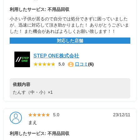
利用したサービス: 不用品回収
小さい子供が居るので自分では処分できずに困っていました
が、迅速に対応して頂き助かりました！ ありがとうございま
した！ また機会があればよろしくお願い致します！！
対応した店舗
STEP ONE株式会社
★★★★★
★★★★★
5.0
口コミ
(6)
依頼内容
たんす（中・小）×1
★★★★★
★★★★★
5.0
23/12/11
まえ
利用したサービス: 不用品回収