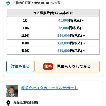
古物商許可証：
第541021802400号
ゴミ屋敷片付けの基本料金
45,000
円(税込)～
1K
75,000
円(税込)～
1LDK
130,000
円(税込)～
2LDK
170,000
円(税込)～
3LDK
210,000
円(税込)～
4LDK
詳細を見る
無料
見積もりをしてみる
株式会社ユタカトータルサポート
愛知県西尾市対応