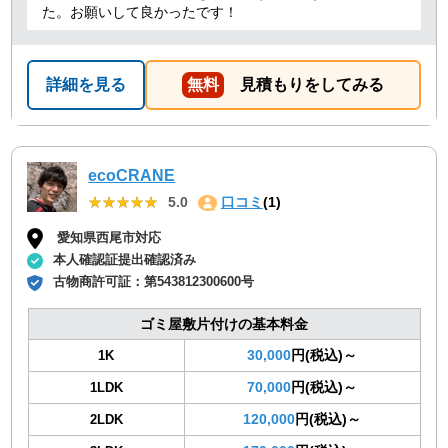
た。お願いして良かったです！
詳細を見る
無料
見積もりをしてみる
ecoCRANE
★★★★★
★★★★★
5.0
口コミ
(1)
愛知県西尾市対応
本人確認証提出確認済み
古物商許可証：
第543812300600号
ゴミ屋敷片付けの基本料金
30,000
円(税込)～
1K
70,000
円(税込)～
1LDK
120,000
円(税込)～
2LDK