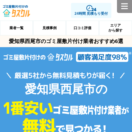
24時間 見積もり受付
エリア
業者一覧
見積事例
口コミ評価
から探す
愛知県西尾市のゴミ屋敷片付け業者おすすめ6選
愛知県西尾市の