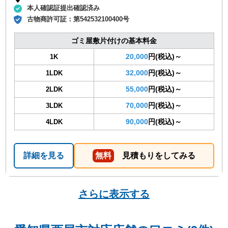
本人確認証提出確認済み
古物商許可証：
第542532100400号
ゴミ屋敷片付けの基本料金
20,000
円(税込)～
1K
32,000
円(税込)～
1LDK
55,000
円(税込)～
2LDK
70,000
円(税込)～
3LDK
90,000
円(税込)～
4LDK
詳細を見る
無料
見積もりをしてみる
さらに表示する