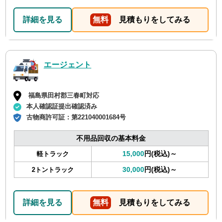
詳細を見る
無料
見積もりをしてみる
エージェント
福島県田村郡三春町対応
本人確認証提出確認済み
古物商許可証：
第221040001684号
不用品回収の基本料金
15,000
円(税込)～
軽トラック
30,000
円(税込)～
2トントラック
詳細を見る
無料
見積もりをしてみる