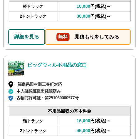
10,000
円(税込)～
軽トラック
30,000
円(税込)～
2トントラック
詳細を見る
無料
見積もりをしてみる
ビッグウィル不用品の窓口
福島県田村郡三春町対応
本人確認証提出確認済み
古物商許可証：
第251060000577号
不用品回収の基本料金
16,000
円(税込)～
軽トラック
45,000
円(税込)～
2トントラック