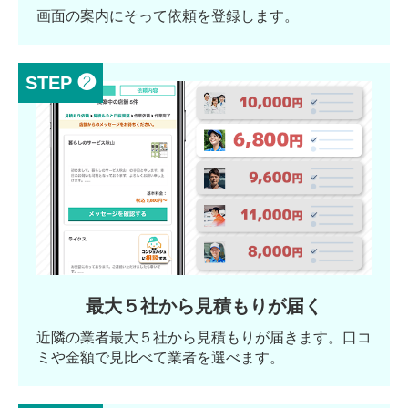
画面の案内にそって依頼を登録します。
STEP ❷
最大５社から見積もりが届く
近隣の業者最大５社から見積もりが届きます。口コ
ミや金額で見比べて業者を選べます。