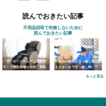
読んでおきたい記事
不用品回収で失敗しないために
読んでおきたい記事
マッサージチェアは買取不
不用品の処分は引っ越し前に済
可！？買取相場や回収・買取の
ませるべき？引っ越し時に不用
おすすめ業者5選も紹介
品処分をするベストタイミング
もっと見る
とは