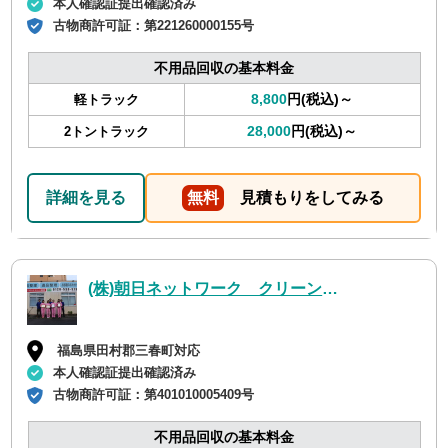
本人確認証提出確認済み
古物商許可証：
第221260000155号
不用品回収の基本料金
8,800
円(税込)～
軽トラック
28,000
円(税込)～
2トントラック
詳細を見る
無料
見積もりをしてみる
(株)朝日ネットワーク クリーン事業部
福島県田村郡三春町対応
本人確認証提出確認済み
古物商許可証：
第401010005409号
不用品回収の基本料金