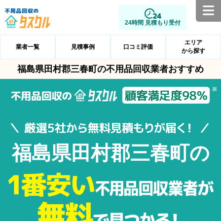
24時間 見積もり受付
エリア
業者一覧
見積事例
口コミ評価
から探す
福島県田村郡三春町の不用品回収業者おすすめ
福島県田村郡三春町の