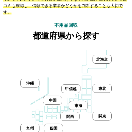
コミも確認し、信頼できる業者かどうかを判断することも大切で
す。
不用品回収
都道府県から探す
北海道
沖縄
東北
甲信越
中国
東海
関東
関西
九州
四国