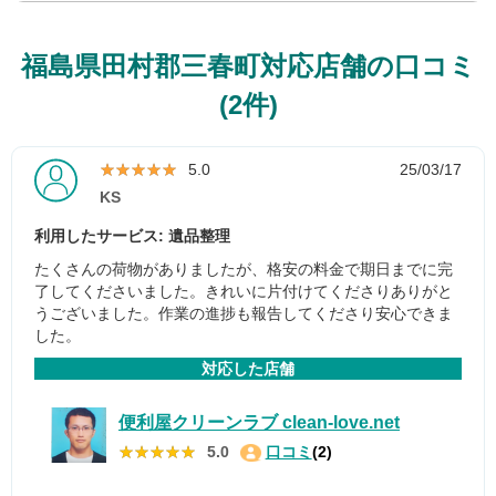
福島県田村郡三春町対応店舗の口コミ
(2件)
★★★★★
★★★★★
5.0
25/03/17
KS
利用したサービス: 遺品整理
たくさんの荷物がありましたが、格安の料金で期日までに完
了してくださいました。きれいに片付けてくださりありがと
うございました。作業の進捗も報告してくださり安心できま
した。
対応した店舗
便利屋クリーンラブ clean-love.net
★★★★★
★★★★★
5.0
口コミ
(2)