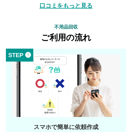
口コミをもっと見る
不用品回収
ご利用の流れ
STEP ❶
スマホで簡単に依頼作成