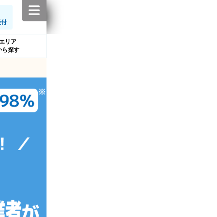
受付
エリア
から探す