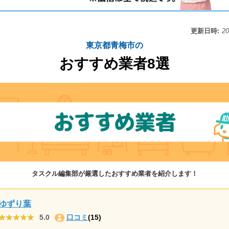
更新日時:
2
東京都青梅市の
おすすめ業者8選
タスクル編集部が厳選したおすすめ業者を紹介します！
ゆずり葉
★★★★★
★★★★★
5.0
口コミ
(15)