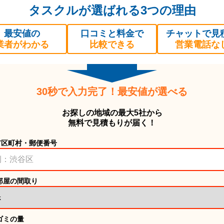
タスクルが選ばれる3つの理由
最安値の
口コミと料金で
チャットで見
業者がわかる
比較できる
営業電話な
30秒で入力完了！最安値が選べる
お探しの地域の最大5社から
無料で見積もりが届く！
市区町村・郵便番号
部屋の間取り
ゴミの量