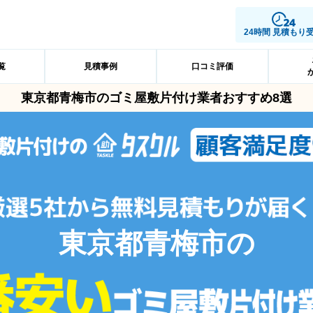
24時間 見積もり
覧
見積事例
口コミ評価
東京都青梅市のゴミ屋敷片付け業者おすすめ8選
東京都青梅市の