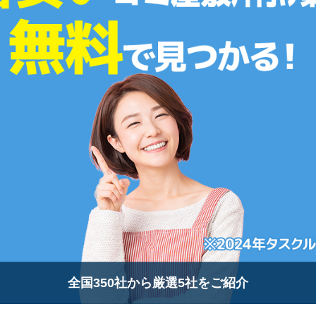
全国350社から厳選5社をご紹介