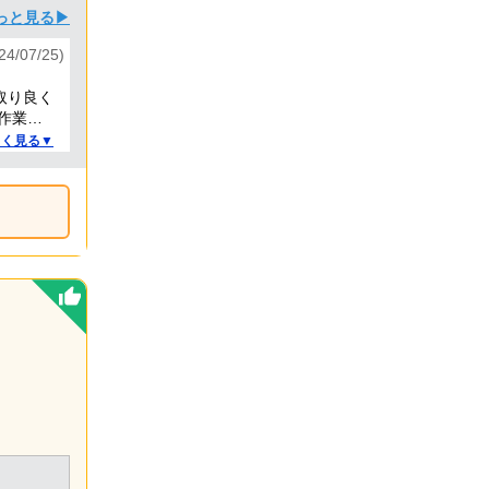
っと見る▶
024/07/25)
取り良く
作業と
。
しく見る▼