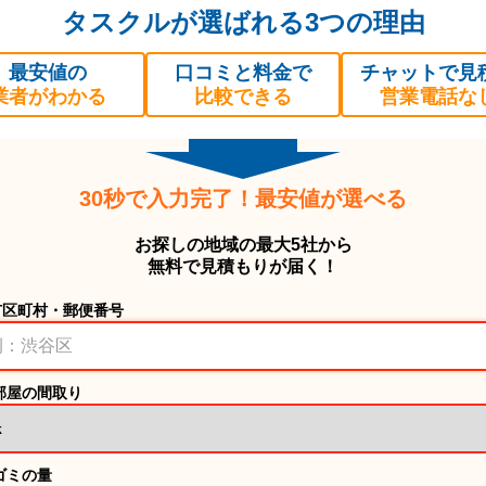
タスクルが選ばれる3つの理由
最安値の
口コミと料金で
チャットで見
業者がわかる
比較できる
営業電話な
30秒で入力完了！最安値が選べる
お探しの地域の最大5社から
無料で見積もりが届く！
市区町村・郵便番号
部屋の間取り
ゴミの量