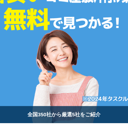
全国350社から厳選5社をご紹介