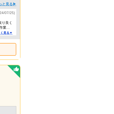
っと見る▶
024/07/25)
取り良く
作業と
。
しく見る▼