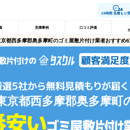
24時間 見積もり
覧
見積事例
口コミ評価
東京都西多摩郡奥多摩町のゴミ屋敷片付け業者おすすめ6
東京都西多摩郡奥多摩町