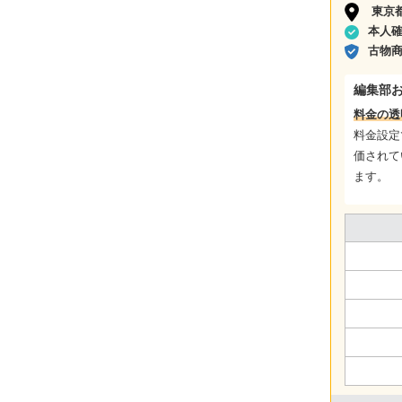
東京
本人
古物
編集部
料金の透
料金設定
価されて
ます。