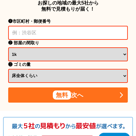
お探しの地域の最大5社から
無料で見積もりが届く！
❶市区町村・郵便番号
❷ 部屋の間取り
❸ ゴミの量
無料
次へ