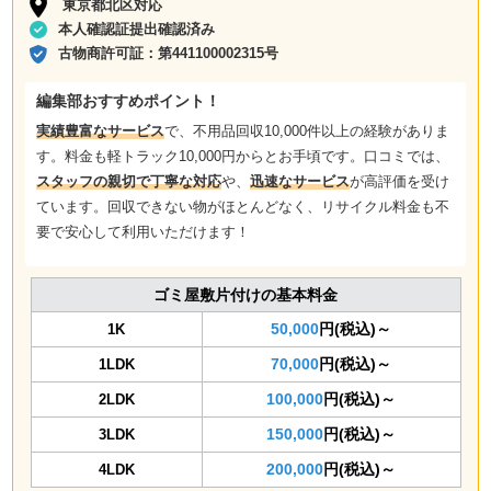
東京都北区対応
本人確認証提出確認済み
古物商許可証：
第441100002315号
編集部おすすめポイント！
実績豊富なサービス
で、不用品回収10,000件以上の経験がありま
す。料金も軽トラック10,000円からとお手頃です。口コミでは、
スタッフの親切で丁寧な対応
や、
迅速なサービス
が高評価を受け
ています。回収できない物がほとんどなく、リサイクル料金も不
要で安心して利用いただけます！
ゴミ屋敷片付けの基本料金
50,000
円(税込)～
1K
70,000
円(税込)～
1LDK
100,000
円(税込)～
2LDK
150,000
円(税込)～
3LDK
200,000
円(税込)～
4LDK