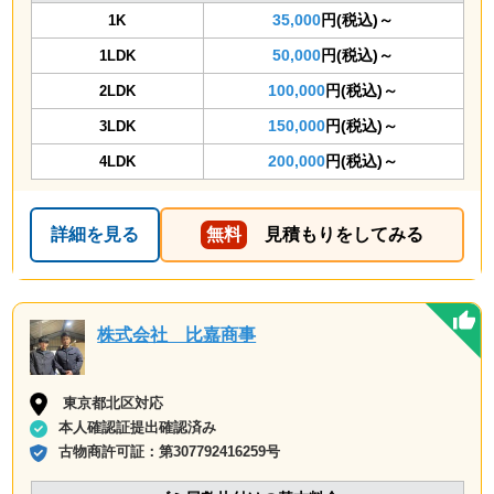
35,000
円(税込)～
1K
50,000
円(税込)～
1LDK
100,000
円(税込)～
2LDK
150,000
円(税込)～
3LDK
200,000
円(税込)～
4LDK
詳細を見る
無料
見積もりをしてみる
株式会社 比嘉商事
東京都北区対応
本人確認証提出確認済み
古物商許可証：
第307792416259号