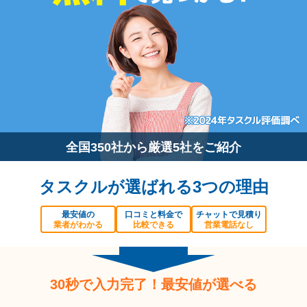
全国350社から厳選5社をご紹介
タスクルが選ばれる3つの理由
最安値の
口コミと料金で
チャットで見積り
業者がわかる
比較できる
営業電話なし
30秒で入力完了！最安値が選べる