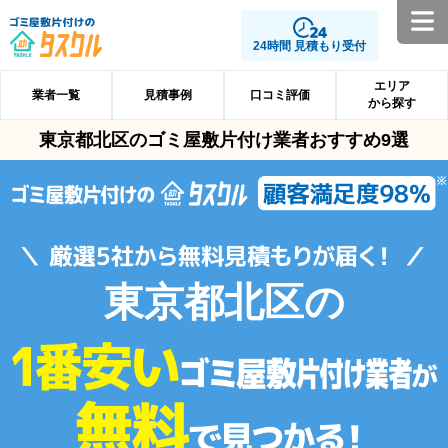
24時間 見積もり受付
エリア
業者一覧
見積事例
口コミ評価
から探す
東京都北区のゴミ屋敷片付け業者おすすめ9選
東京都北区の