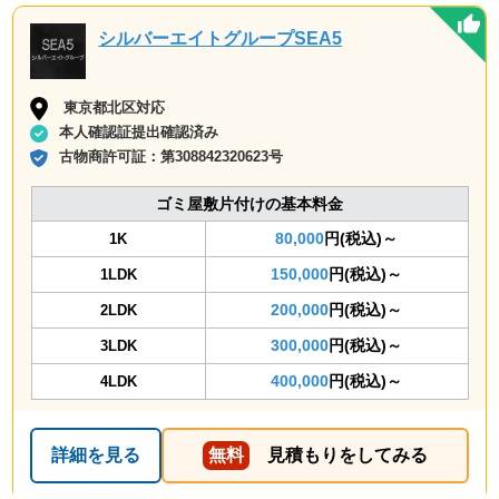
シルバーエイトグループSEA5
東京都北区対応
本人確認証提出確認済み
古物商許可証：
第308842320623号
ゴミ屋敷片付けの基本料金
80,000
円(税込)～
1K
150,000
円(税込)～
1LDK
200,000
円(税込)～
2LDK
300,000
円(税込)～
3LDK
400,000
円(税込)～
4LDK
詳細を見る
無料
見積もりをしてみる