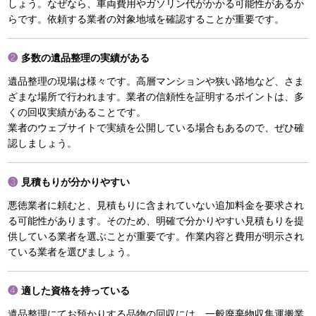
しょう。なぜなら、車両費用やガソリン代がかかる可能性があるか
らです。依頼する業者の対象地域を確認することが重要です。
多数の遺品整理の実績がある
遺品整理の現場は様々です。高層マンションや狭い路地など、さま
ざまな場所で行われます。業者の信頼性を証明するポイントは、多
くの回収実績があることです。
業者のウェブサイトで実績を公開している場合もあるので、ぜひ確
認しましょう。
見積もりが分かりやすい
悪徳業者に頼むと、見積もりに含まれていない追加料金を要求され
る可能性があります。そのため、明確で分かりやすい見積もりを提
供している業者を選ぶことが重要です。作業内容と費用が明示され
ている業者を選びましょう。
適した資格を持っている
遺品整理にてお預かりする品物の回収には、一般廃棄物収集運搬業