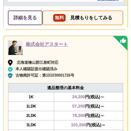
して頂きました。 ありがとうございました。
詳細を見る
無料
見積もりをしてみる
株式会社アスタート
北海道檜山郡江差町対応
本人確認証提出確認済み
古物商許可証：
第101030001726号
遺品整理の基本料金
24,200
円(税込)～
1K
57,200
円(税込)～
1LDK
79,200
円(税込)～
2LDK
101,000
円(税込)～
3LDK