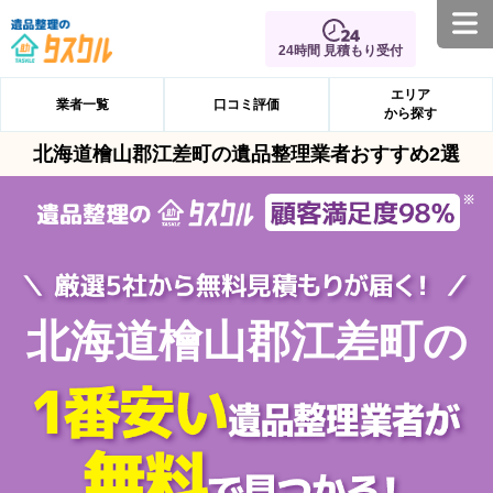
24時間 見積もり受付
エリア
業者一覧
口コミ評価
から探す
北海道檜山郡江差町の遺品整理業者おすすめ2選
北海道檜山郡江差町の