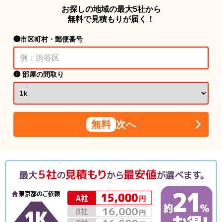
お探しの地域の最大5社から
無料で見積もりが届く！
❶市区町村・郵便番号
❷ 部屋の間取り
無料
次へ