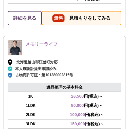
詳細を見る
無料
見積もりをしてみる
メモリーライフ
北海道檜山郡江差町対応
本人確認証提出確認済み
古物商許可証：
第101280002815号
遺品整理の基本料金
26,500
円(税込)～
1K
80,000
円(税込)～
1LDK
100,000
円(税込)～
2LDK
150,000
円(税込)～
3LDK