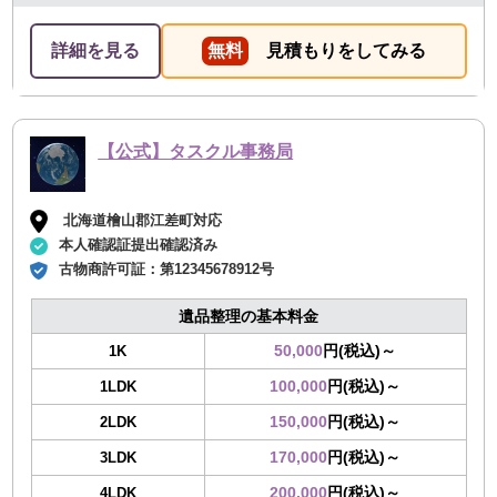
詳細を見る
無料
見積もりをしてみる
【公式】タスクル事務局
北海道檜山郡江差町対応
本人確認証提出確認済み
古物商許可証：
第12345678912号
遺品整理の基本料金
50,000
円(税込)～
1K
100,000
円(税込)～
1LDK
150,000
円(税込)～
2LDK
170,000
円(税込)～
3LDK
200,000
円(税込)～
4LDK