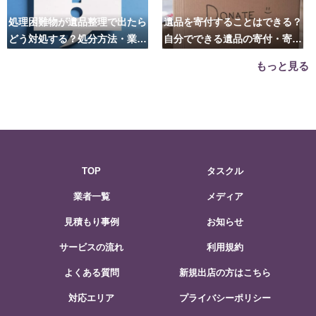
処理困難物が遺品整理で出たら
遺品を寄付することはできる？
どう対処する？処分方法・業者
自分でできる遺品の寄付・寄贈
の選び方は？
先はこちら
もっと見る
TOP
タスクル
業者一覧
メディア
見積もり事例
お知らせ
サービスの流れ
利用規約
よくある質問
新規出店の方はこちら
対応エリア
プライバシーポリシー