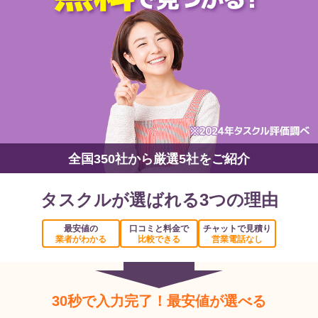
全国350社から厳選5社をご紹介
タスクルが選ばれる3つの理由
最安値の
口コミと料金で
チャットで見積り
業者がわかる
比較できる
営業電話なし
30秒で入力完了！最安値が選べる