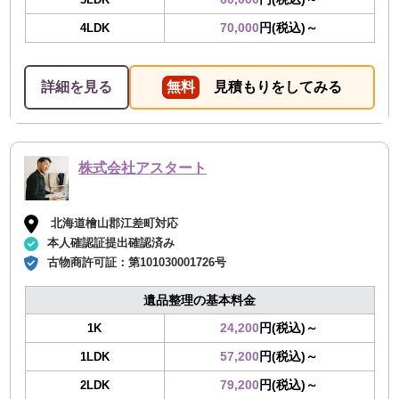
70,000
円(税込)～
4LDK
詳細を見る
無料
見積もりをしてみる
株式会社アスタート
北海道檜山郡江差町対応
本人確認証提出確認済み
古物商許可証：
第101030001726号
遺品整理の基本料金
24,200
円(税込)～
1K
57,200
円(税込)～
1LDK
79,200
円(税込)～
2LDK