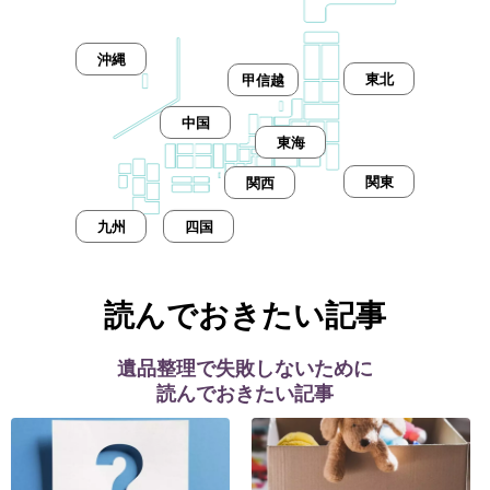
沖縄
東北
甲信越
中国
東海
関東
関西
九州
四国
読んでおきたい記事
遺品整理で失敗しないために
読んでおきたい記事