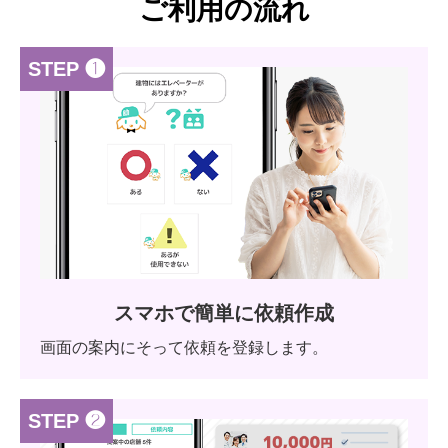
ご利用の流れ
STEP ❶
スマホで簡単に依頼作成
画面の案内にそって依頼を登録します。
STEP ❷