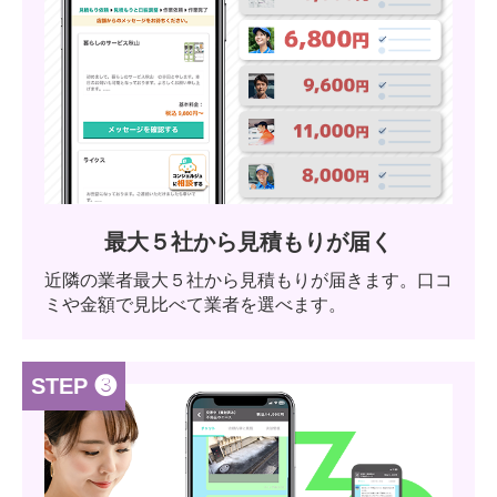
最大５社から見積もりが届く
近隣の業者最大５社から見積もりが届きます。口コ
ミや金額で見比べて業者を選べます。
STEP ❸