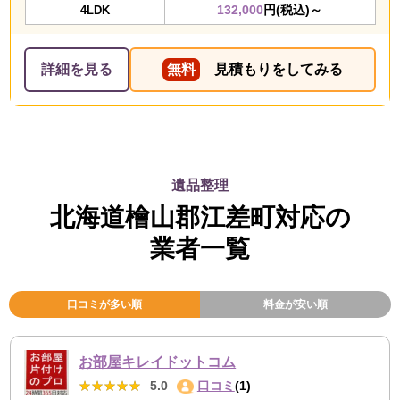
132,000
円(税込)～
4LDK
詳細を見る
無料
見積もりをしてみる
遺品整理
北海道檜山郡江差町対応の
業者一覧
口コミが多い順
料金が安い順
お部屋キレイドットコム
★★★★★
★★★★★
5.0
口コミ
(1)