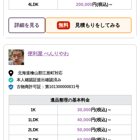
200,000
円(税込)～
4LDK
詳細を見る
無料
見積もりをしてみる
便利屋 べんりやわ
北海道檜山郡江差町対応
本人確認証提出確認済み
古物商許可証：
第101300000831号
遺品整理の基本料金
30,000
円(税込)～
1K
40,000
円(税込)～
1LDK
50,000
円(税込)～
2LDK
60,000
円(税込)～
3LDK