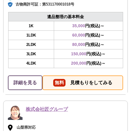
古物商許可証：
第531170001018号
遺品整理の基本料金
35,000
円(税込)～
1K
60,000
円(税込)～
1LDK
80,000
円(税込)～
2LDK
150,000
円(税込)～
3LDK
200,000
円(税込)～
4LDK
詳細を見る
無料
見積もりをしてみる
株式会社匠グループ
山梨県対応