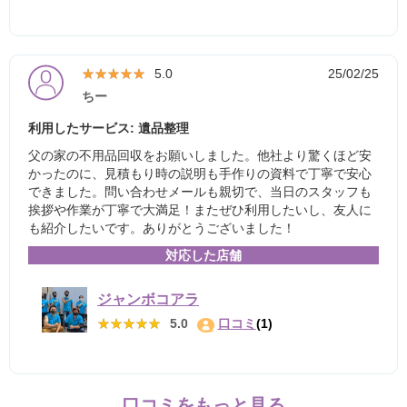
★★★★★
★★★★★
5.0
25/02/25
ちー
利用したサービス: 遺品整理
父の家の不用品回収をお願いしました。他社より驚くほど安
かったのに、見積もり時の説明も手作りの資料で丁寧で安心
できました。問い合わせメールも親切で、当日のスタッフも
挨拶や作業が丁寧で大満足！またぜひ利用したいし、友人に
も紹介したいです。ありがとうございました！
対応した店舗
ジャンボコアラ
★★★★★
★★★★★
5.0
口コミ
(1)
口コミをもっと見る