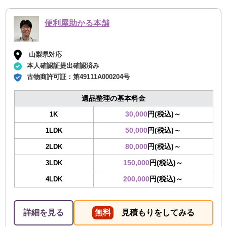
便利屋助かる本舗
山梨県対応
本人確認証提出確認済み
古物商許可証：
第49111A000204号
遺品整理の基本料金
30,000
円(税込)～
1K
50,000
円(税込)～
1LDK
80,000
円(税込)～
2LDK
150,000
円(税込)～
3LDK
200,000
円(税込)～
4LDK
詳細を見る
無料
見積もりをしてみる