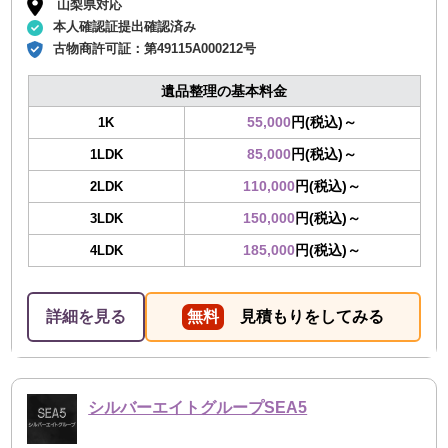
山梨県対応
本人確認証提出確認済み
古物商許可証：
第49115A000212号
遺品整理の基本料金
55,000
円(税込)～
1K
85,000
円(税込)～
1LDK
110,000
円(税込)～
2LDK
150,000
円(税込)～
3LDK
185,000
円(税込)～
4LDK
詳細を見る
無料
見積もりをしてみる
シルバーエイトグループSEA5