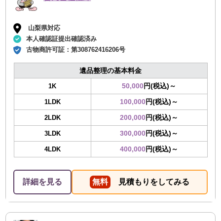
山梨県対応
本人確認証提出確認済み
古物商許可証：
第308762416206号
遺品整理の基本料金
50,000
円(税込)～
1K
100,000
円(税込)～
1LDK
200,000
円(税込)～
2LDK
300,000
円(税込)～
3LDK
400,000
円(税込)～
4LDK
詳細を見る
無料
見積もりをしてみる