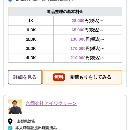
遺品整理の基本料金
28,000
円(税込)～
1K
65,000
円(税込)～
1LDK
130,000
円(税込)～
2LDK
170,000
円(税込)～
3LDK
210,000
円(税込)～
4LDK
詳細を見る
無料
見積もりをしてみる
合同会社アイワクリーン
山梨県対応
本人確認証提出確認済み