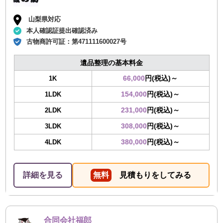
山梨県対応
本人確認証提出確認済み
古物商許可証：
第471111600027号
遺品整理の基本料金
66,000
円(税込)～
1K
154,000
円(税込)～
1LDK
231,000
円(税込)～
2LDK
308,000
円(税込)～
3LDK
380,000
円(税込)～
4LDK
詳細を見る
無料
見積もりをしてみる
合同会社福郎