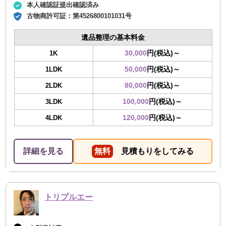
本人確認証提出確認済み
古物商許可証：
第4526800101031号
遺品整理の基本料金
30,000
円(税込)～
1K
50,000
円(税込)～
1LDK
80,000
円(税込)～
2LDK
100,000
円(税込)～
3LDK
120,000
円(税込)～
4LDK
詳細を見る
無料
見積もりをしてみる
トリプルエー