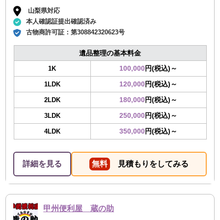
山梨県対応
本人確認証提出確認済み
古物商許可証：
第308842320623号
遺品整理の基本料金
100,000
円(税込)～
1K
120,000
円(税込)～
1LDK
180,000
円(税込)～
2LDK
250,000
円(税込)～
3LDK
350,000
円(税込)～
4LDK
詳細を見る
無料
見積もりをしてみる
甲州便利屋 蔵の助