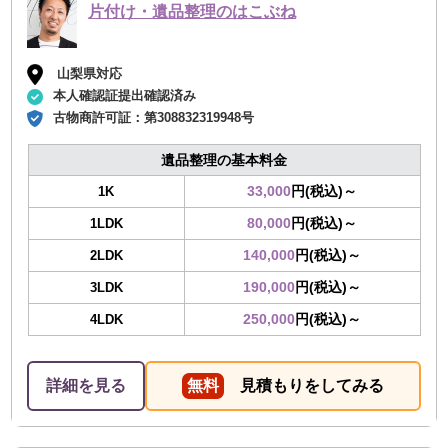
片付け・遺品整理のはこぶね
山梨県対応
本人確認証提出確認済み
古物商許可証：
第308832319948号
遺品整理の基本料金
33,000
円(税込)～
1K
80,000
円(税込)～
1LDK
140,000
円(税込)～
2LDK
190,000
円(税込)～
3LDK
250,000
円(税込)～
4LDK
詳細を見る
無料
見積もりをしてみる