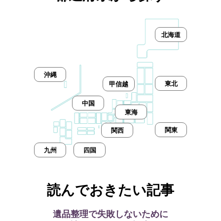
北海道
沖縄
東北
甲信越
中国
東海
関東
関西
九州
四国
読んでおきたい記事
遺品整理で失敗しないために