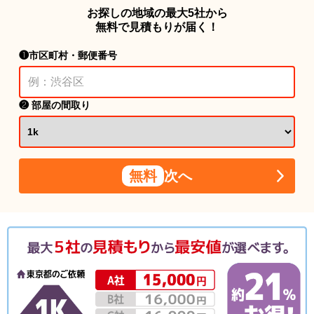
お探しの地域の最大5社から
無料で見積もりが届く！
❶市区町村・郵便番号
❷ 部屋の間取り
無料
次へ