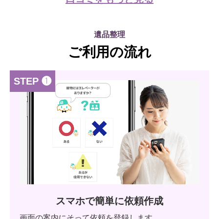
遺品整理
ご利用の流れ
STEP ❶
スマホで簡単に依頼作成
画面の案内にそって依頼を登録します。