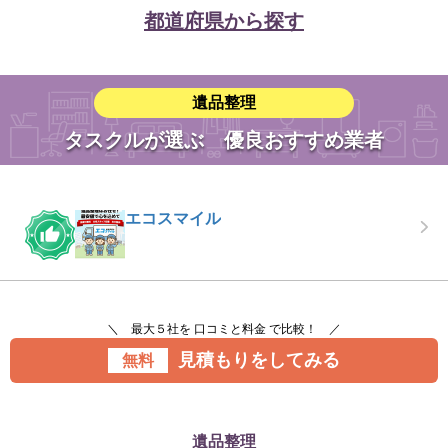
都道府県から探す
遺品整理
タスクルが選ぶ 優良おすすめ業者
エコスマイル
＼ 最大５社を 口コミと料金 で比較！ ／
見積もりをしてみる
無料
遺品整理