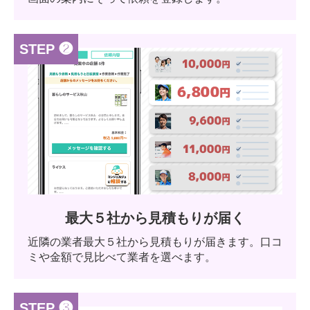
STEP ❷
最大５社から見積もりが届く
近隣の業者最大５社から見積もりが届きます。口コ
ミや金額で見比べて業者を選べます。
STEP ❸