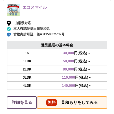
エコスマイル
山梨県対応
本人確認証提出確認済み
古物商許可証：
第431150052792号
遺品整理の基本料金
30,000
円(税込)～
1K
50,000
円(税込)～
1LDK
80,000
円(税込)～
2LDK
110,000
円(税込)～
3LDK
140,000
円(税込)～
4LDK
詳細を見る
無料
見積もりをしてみる