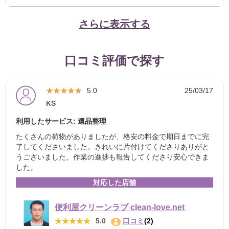
さらに表示する
口コミ評価で探す
★★★★★
★★★★★
5.0
25/03/17
KS
利用したサービス: 遺品整理
たくさんの荷物がありましたが、格安の料金で期日までに完
了してくださいました。きれいに片付けてくださりありがと
うございました。作業の進捗も報告してくださり安心できま
した。
対応した店舗
便利屋クリーンラブ clean-love.net
★★★★★
★★★★★
5.0
口コミ
(2)