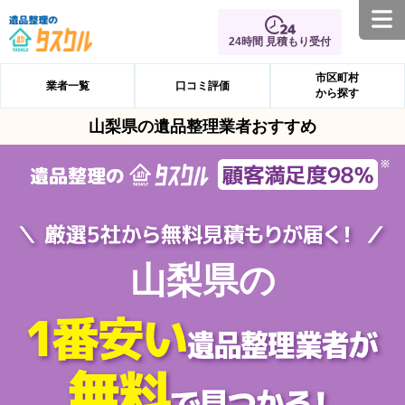
24時間 見積もり受付
市区町村
業者一覧
口コミ評価
から探す
山梨県の遺品整理業者おすすめ
山梨県の