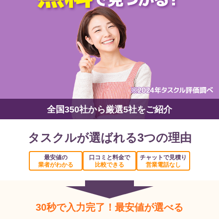
全国350社から厳選5社をご紹介
タスクルが選ばれる3つの理由
最安値の
口コミと料金で
チャットで見積り
業者がわかる
比較できる
営業電話なし
30秒で入力完了！最安値が選べる