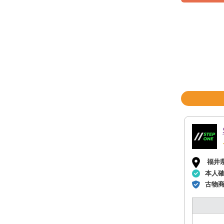
福井
本人
古物