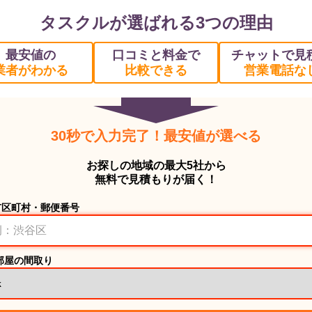
タスクルが選ばれる3つの理由
最安値の
口コミと料金で
チャットで見
業者がわかる
比較できる
営業電話な
30秒で入力完了！最安値が選べる
お探しの地域の最大5社から
無料で見積もりが届く！
市区町村・郵便番号
部屋の間取り