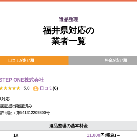
遺品整理
福井県対応の
業者一覧
口コミが多い順
料金が安い順
STEP ONE株式会社
★★★★★
★★★★★
5.0
口コミ
(6)
県対応
確認証提出確認済み
商許可証：
第541312209300号
遺品整理の基本料金
11,000
円(税込)～
1K