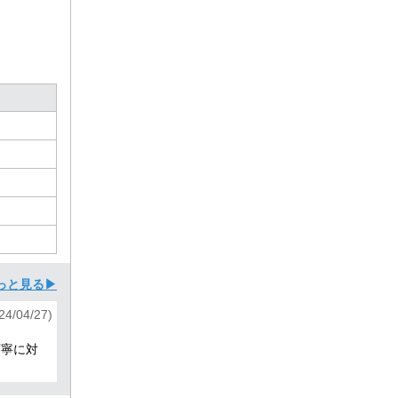
っと見る▶
/04/27)
丁寧に対