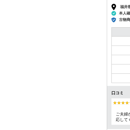
福井
本人
古物
口コミ
★★★★
★★★★
ご夫婦
応して