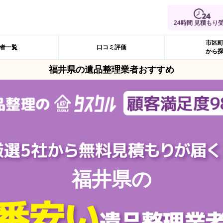
24時間 見積もり
市区
者一覧
口コミ評価
から
福井県の遺品整理業者おすすめ
福井県の