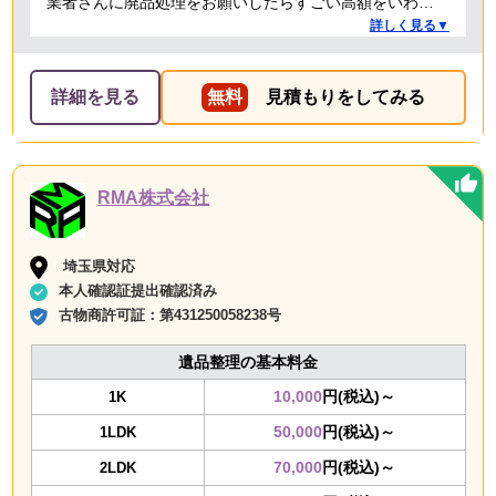
業者さんに廃品処理をお願いしたらすごい高額をいわれ
たことがありましたが、クリーランドさんは提示額通り
詳しく見る▼
でした。 安心できたので、また機会があればお願いしよ
うと思っております。
詳細を見る
無料
見積もりをしてみる
RMA株式会社
埼玉県対応
本人確認証提出確認済み
古物商許可証：
第431250058238号
遺品整理の基本料金
10,000
円(税込)～
1K
50,000
円(税込)～
1LDK
70,000
円(税込)～
2LDK