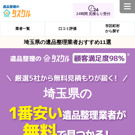
24時間 見積もり受付
市区町村
業者一覧
口コミ評価
から探す
埼玉県の遺品整理業者おすすめ11選
埼玉県の