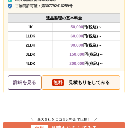
古物商許可証：
第307792416259号
遺品整理の基本料金
50,000
円(税込)～
1K
60,000
円(税込)～
1LDK
90,000
円(税込)～
2LDK
150,000
円(税込)～
3LDK
200,000
円(税込)～
4LDK
詳細を見る
無料
見積もりをしてみる
＼ 最大５社を 口コミと料金 で比較！ ／