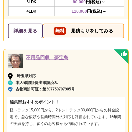
90,000
円(税込)～
3LDK
110,000
円(税込)～
4LDK
詳細を見る
無料
見積もりをしてみる
不用品回収 夢宝島
埼玉県対応
本人確認証提出確認済み
古物商許可証：
第307750707905号
編集部おすすめポイント！
軽トラック15,000円から、2トントラック30,000円からの料金設
定で、急な依頼や営業時間外の対応も評価されています。15年間
の実績を持ち、多くのお客様から信頼されています。