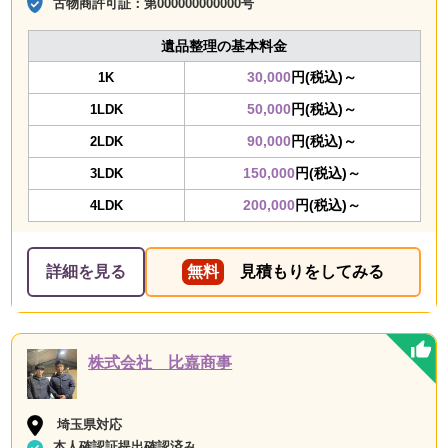
古物商許可証：
第000000000000号
遺品整理の基本料金
30,000
円(税込)～
1K
50,000
円(税込)～
1LDK
90,000
円(税込)～
2LDK
150,000
円(税込)～
3LDK
200,000
円(税込)～
4LDK
詳細を見る
無料
見積もりをしてみる
株式会社 比嘉商事
埼玉県対応
本人確認証提出確認済み