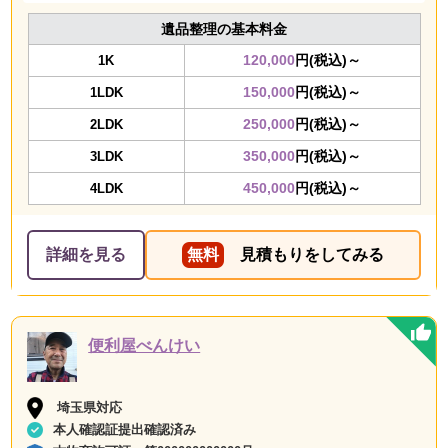
遺品整理の基本料金
120,000
円(税込)～
1K
150,000
円(税込)～
1LDK
250,000
円(税込)～
2LDK
350,000
円(税込)～
3LDK
450,000
円(税込)～
4LDK
詳細を見る
無料
見積もりをしてみる
便利屋べんけい
埼玉県対応
本人確認証提出確認済み