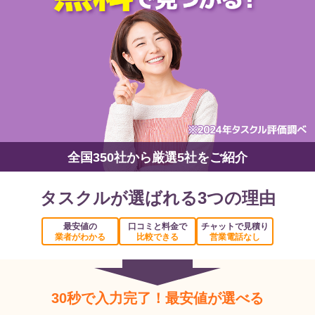
全国350社から厳選5社をご紹介
タスクルが選ばれる3つの理由
最安値の
口コミと料金で
チャットで見積り
業者がわかる
比較できる
営業電話なし
30秒で入力完了！最安値が選べる