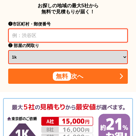
お探しの地域の最大5社から
無料で見積もりが届く！
❶市区町村・郵便番号
❷ 部屋の間取り
無料
次へ