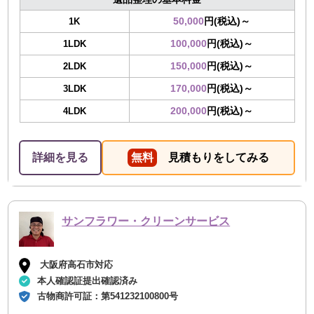
50,000
円(税込)～
1K
100,000
円(税込)～
1LDK
150,000
円(税込)～
2LDK
170,000
円(税込)～
3LDK
200,000
円(税込)～
4LDK
詳細を見る
無料
見積もりをしてみる
サンフラワー・クリーンサービス
大阪府高石市対応
本人確認証提出確認済み
古物商許可証：
第541232100800号