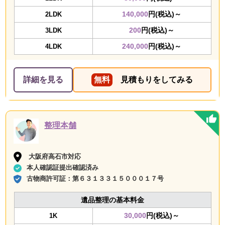
140,000
円(税込)～
2LDK
200
円(税込)～
3LDK
240,000
円(税込)～
4LDK
詳細を見る
無料
見積もりをしてみる
整理本舗
大阪府高石市対応
本人確認証提出確認済み
古物商許可証：
第６３１３３１５０００１７号
遺品整理の基本料金
30,000
円(税込)～
1K