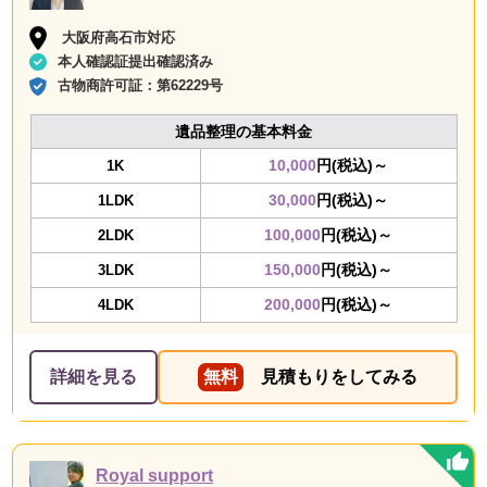
大阪府高石市対応
本人確認証提出確認済み
古物商許可証：
第62229号
遺品整理の基本料金
10,000
円(税込)～
1K
30,000
円(税込)～
1LDK
100,000
円(税込)～
2LDK
150,000
円(税込)～
3LDK
200,000
円(税込)～
4LDK
詳細を見る
無料
見積もりをしてみる
Royal support