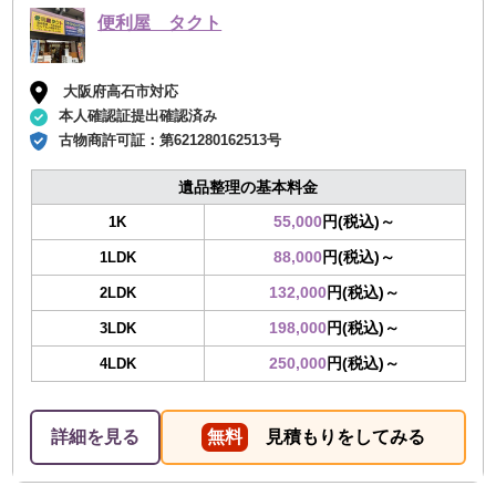
便利屋 タクト
大阪府高石市対応
本人確認証提出確認済み
古物商許可証：
第621280162513号
遺品整理の基本料金
55,000
円(税込)～
1K
88,000
円(税込)～
1LDK
132,000
円(税込)～
2LDK
198,000
円(税込)～
3LDK
250,000
円(税込)～
4LDK
詳細を見る
無料
見積もりをしてみる