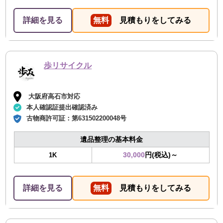
詳細を見る
無料
見積もりをしてみる
歩リサイクル
大阪府高石市対応
本人確認証提出確認済み
古物商許可証：
第631502200048号
遺品整理の基本料金
30,000
円(税込)～
1K
詳細を見る
無料
見積もりをしてみる