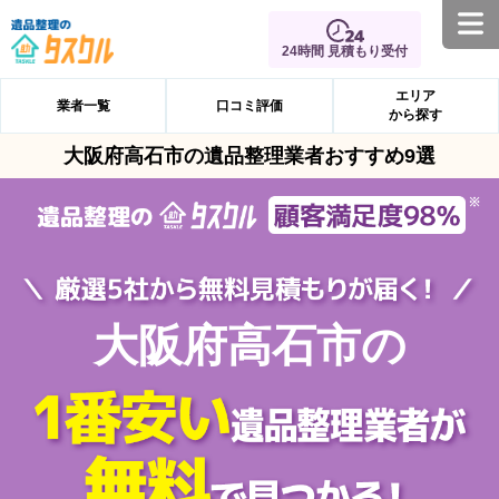
24時間 見積もり受付
エリア
業者一覧
口コミ評価
から探す
大阪府高石市の遺品整理業者おすすめ9選
大阪府高石市の