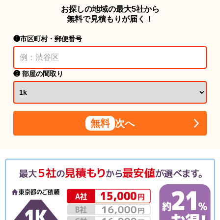
お探しの地域の最大5社から
無料で見積もりが届く！
❶市区町村・郵便番号
❷ 部屋の間取り
無料
次へ