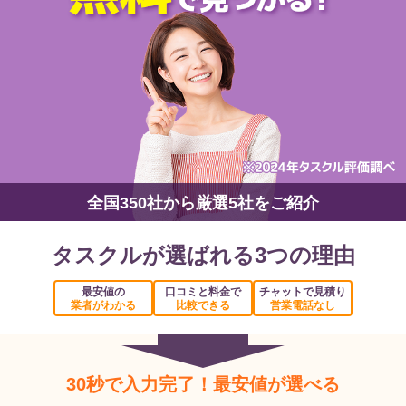
全国350社から厳選5社をご紹介
タスクルが選ばれる3つの理由
最安値の
口コミと料金で
チャットで見積り
業者がわかる
比較できる
営業電話なし
30秒で入力完了！最安値が選べる