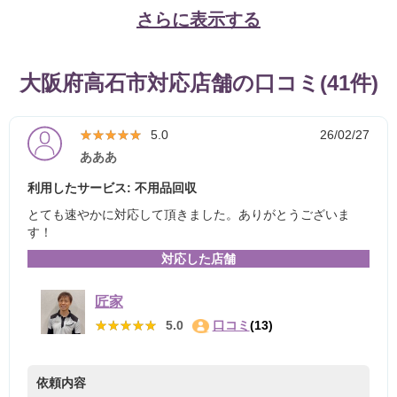
さらに表示する
大阪府高石市対応店舗の口コミ(41件)
★★★★★
★★★★★
5.0
26/02/27
あああ
利用したサービス: 不用品回収
とても速やかに対応して頂きました。ありがとうございま
す！
対応した店舗
匠家
★★★★★
★★★★★
5.0
口コミ
(13)
依頼内容