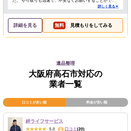
た。 やり取りも迅速で、不安なくお願いすることができ
ました。 ありがとうございました。
詳しく見る▼
詳細を見る
無料
見積もりをしてみる
遺品整理
大阪府高石市対応の
業者一覧
口コミが多い順
料金が安い順
絆ライフサービス
★★★★★
★★★★★
5.0
口コミ
(20)