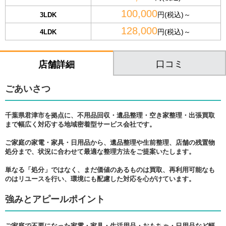
100,000
円(税込)～
3LDK
128,000
円(税込)～
4LDK
口コミ
店舗詳細
ごあいさつ
千葉県君津市を拠点に、不用品回収・遺品整理・空き家整理・出張買取
まで幅広く対応する地域密着型サービス会社です。
ご家庭の家電・家具・日用品から、遺品整理や生前整理、店舗の残置物
処分まで、状況に合わせて最適な整理方法をご提案いたします。
単なる「処分」ではなく、まだ価値のあるものは買取、再利用可能なも
のはリユースを行い、環境にも配慮した対応を心がけています。
強みとアピールポイント
ご家庭で不要になった家電・家具・生活用品・おもちゃ・日用品など幅