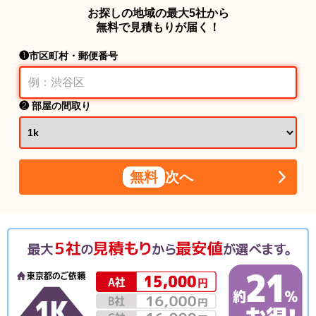
お探しの地域の最大5社から
無料で見積もりが届く！
❶市区町村・郵便番号
❷ 部屋の間取り
無料
次へ