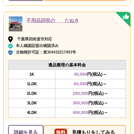
不用品回収の たぬき
千葉県四街道市対応
本人確認証提出確認済み
古物商許可証：
第304432217493号
遺品整理の基本料金
40,000
円(税込)～
1K
60,000
円(税込)～
1LDK
200,000
円(税込)～
2LDK
300,000
円(税込)～
3LDK
400,000
円(税込)～
4LDK
詳細を見る
無料
見積もりをしてみる