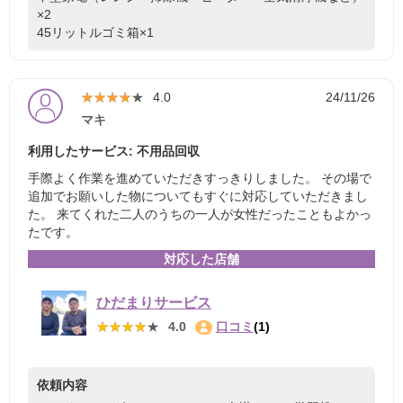
×2
45リットルゴミ箱×1
★★★★★
★★★★★
4.0
24/11/26
マキ
利用したサービス: 不用品回収
手際よく作業を進めていただきすっきりしました。 その場で
追加でお願いした物についてもすぐに対応していただきまし
た。 来てくれた二人のうちの一人が女性だったこともよかっ
たです。
対応した店舗
ひだまりサービス
★★★★★
★★★★★
4.0
口コミ
(1)
依頼内容