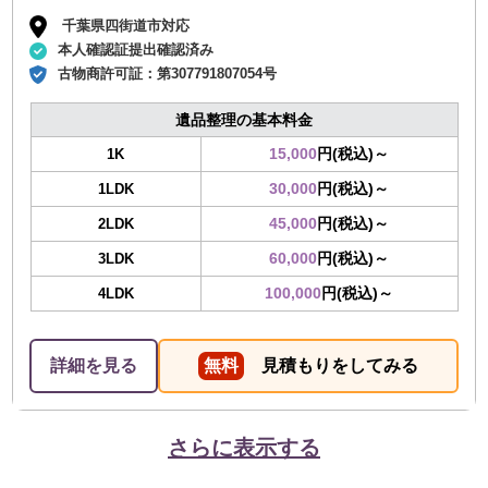
千葉県四街道市対応
本人確認証提出確認済み
古物商許可証：
第307791807054号
遺品整理の基本料金
15,000
円(税込)～
1K
30,000
円(税込)～
1LDK
45,000
円(税込)～
2LDK
60,000
円(税込)～
3LDK
100,000
円(税込)～
4LDK
詳細を見る
無料
見積もりをしてみる
さらに表示する