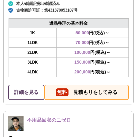
本人確認証提出確認済み
古物商許可証：
第431370053107号
遺品整理の基本料金
50,000
円(税込)～
1K
70,000
円(税込)～
1LDK
100,000
円(税込)～
2LDK
150,000
円(税込)～
3LDK
200,000
円(税込)～
4LDK
詳細を見る
無料
見積もりをしてみる
不用品回収のニゼロ