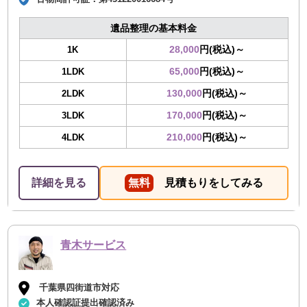
遺品整理の基本料金
28,000
円(税込)～
1K
65,000
円(税込)～
1LDK
130,000
円(税込)～
2LDK
170,000
円(税込)～
3LDK
210,000
円(税込)～
4LDK
詳細を見る
無料
見積もりをしてみる
青木サービス
千葉県四街道市対応
本人確認証提出確認済み