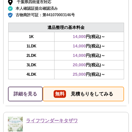
千葉県四街道市対応
本人確認証提出確認済み
古物商許可証：
第441070003146号
遺品整理の基本料金
14,000
円(税込)～
1K
14,000
円(税込)～
1LDK
14,000
円(税込)～
2LDK
20,000
円(税込)～
3LDK
25,000
円(税込)～
4LDK
詳細を見る
無料
見積もりをしてみる
ライフワンダーキタザワ