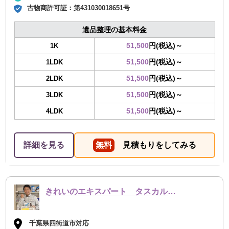
古物商許可証：
第431030018651号
遺品整理の基本料金
51,500
円(税込)～
1K
51,500
円(税込)～
1LDK
51,500
円(税込)～
2LDK
51,500
円(税込)～
3LDK
51,500
円(税込)～
4LDK
詳細を見る
無料
見積もりをしてみる
きれいのエキスパート タスカルハーツ
千葉県四街道市対応