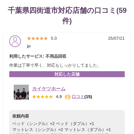
千葉県四街道市対応店舗の口コミ(59
件)
★★★★★
★★★★★
5.0
25/07/21
jp
利用したサービス: 不用品回収
作業は丁寧で早く、対応もしっかりしてました。
対応した店舗
カイケツホーム
★★★★★
★★★★★
4.9
口コミ
(15)
依頼内容
ベッド（シングル）×2
ベッド（ダブル）×1
マットレス（シングル）×2
マットレス（ダブル）×1