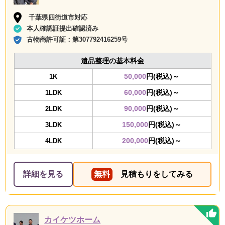
千葉県四街道市対応
本人確認証提出確認済み
古物商許可証：
第307792416259号
遺品整理の基本料金
50,000
円(税込)～
1K
60,000
円(税込)～
1LDK
90,000
円(税込)～
2LDK
150,000
円(税込)～
3LDK
200,000
円(税込)～
4LDK
詳細を見る
無料
見積もりをしてみる
カイケツホーム