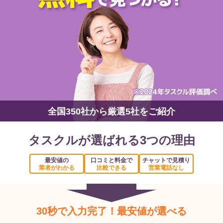
全国350社から厳選5社をご紹介
タスクルが選ばれる3つの理由
最安値の
口コミと料金で
チャットで見積り
業者がわかる
比較できる
営業電話なし
30秒で入力完了！最安値が選べる